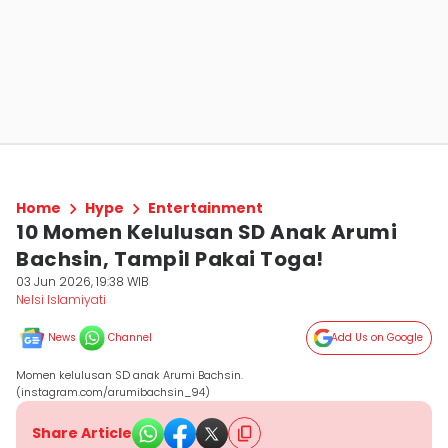
Home
Hype
Entertainment
10 Momen Kelulusan SD Anak Arumi
Bachsin, Tampil Pakai Toga!
03 Jun 2026, 19:38 WIB
Nelsi Islamiyati
News
Channel
Add Us on Google
Momen kelulusan SD anak Arumi Bachsin.
(instagram.com/arumibachsin_94)
Share Article