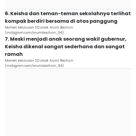
6. Keisha dan teman-teman sekolahnya terlihat
kompak berdiri bersama di atas panggung
Momen kelulusan SD anak Arumi Bachsin.
(instagram.com/arumibachsin_94)
7. Meski menjadi anak seorang wakil gubernur,
Keisha dikenal sangat sederhana dan sangat
ramah
Momen kelulusan SD anak Arumi Bachsin.
(instagram.com/arumibachsin_94)