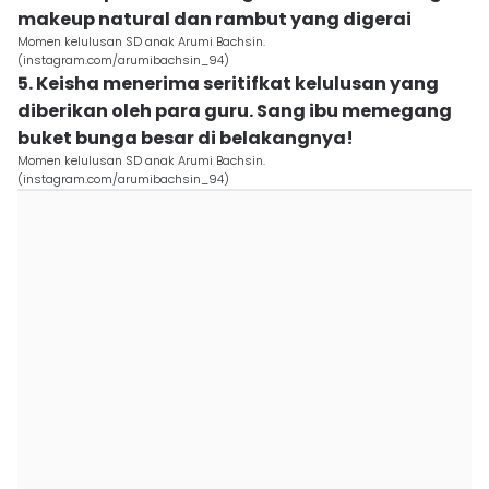
makeup natural dan rambut yang digerai
Momen kelulusan SD anak Arumi Bachsin.
(instagram.com/arumibachsin_94)
5. Keisha menerima seritifkat kelulusan yang
diberikan oleh para guru. Sang ibu memegang
buket bunga besar di belakangnya!
Momen kelulusan SD anak Arumi Bachsin.
(instagram.com/arumibachsin_94)