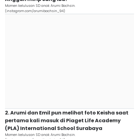
Momen kelulusan SD anak Arumi Bachsin.
(instagram.com/arumibachsin_94)
2. Arumi dan Emil pun melihat foto Keisha saat
pertama kali masuk di Piaget Life Academy
(PLA) International School Surabaya
Momen kelulusan SD anak Arumi Bachsin.