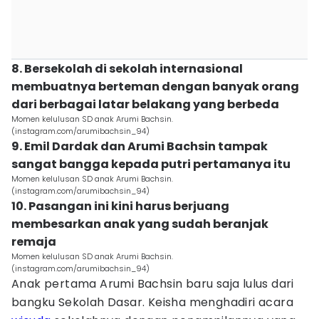
8. Bersekolah di sekolah internasional
membuatnya berteman dengan banyak orang
dari berbagai latar belakang yang berbeda
Momen kelulusan SD anak Arumi Bachsin.
(instagram.com/arumibachsin_94)
9. Emil Dardak dan Arumi Bachsin tampak
sangat bangga kepada putri pertamanya itu
Momen kelulusan SD anak Arumi Bachsin.
(instagram.com/arumibachsin_94)
10. Pasangan ini kini harus berjuang
membesarkan anak yang sudah beranjak
remaja
Momen kelulusan SD anak Arumi Bachsin.
(instagram.com/arumibachsin_94)
Anak pertama Arumi Bachsin baru saja lulus dari
bangku Sekolah Dasar. Keisha menghadiri acara