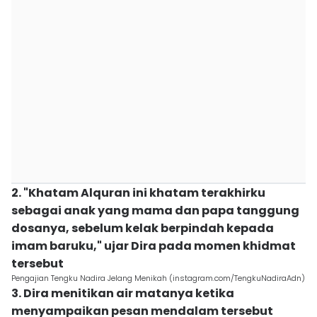
2. "Khatam Alquran ini khatam terakhirku
sebagai anak yang mama dan papa tanggung
dosanya, sebelum kelak berpindah kepada
imam baruku," ujar Dira pada momen khidmat
tersebut
Pengajian Tengku Nadira Jelang Menikah (instagram.com/TengkuNadiraAdn)
3. Dira menitikan air matanya ketika
menyampaikan pesan mendalam tersebut