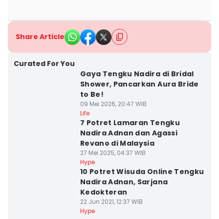
Share Article
Curated For You
Gaya Tengku Nadira di Bridal
Shower, Pancarkan Aura Bride
to Be!
09 Mei 2026, 20:47 WIB
Life
7 Potret Lamaran Tengku
Nadira Adnan dan Agassi
Revano di Malaysia
27 Mei 2025, 04:37 WIB
Hype
10 Potret Wisuda Online Tengku
Nadira Adnan, Sarjana
Kedokteran
22 Jun 2021, 12:37 WIB
Hype