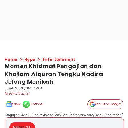
Home
Hype
Entertainment
Momen Khidmat Pengajian dan
Khatam Alquran Tengku Nadira
Jelang Menikah
16 Mei 2026, 08:57 WIB
Ayesha Bachri
News
Channel
Add Us on Google
Pengajian Tengku Nadira Jelang Menikah (instagram.com/TengkuNadiraAdn)
Intinya Sih