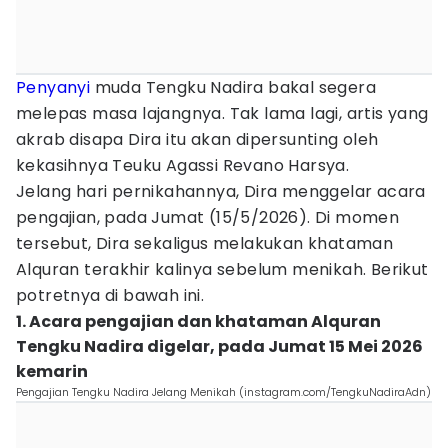
Penyanyi
muda Tengku Nadira bakal segera
melepas masa lajangnya. Tak lama lagi, artis yang
akrab disapa Dira itu akan dipersunting oleh
kekasihnya Teuku Agassi Revano Harsya.
Jelang hari pernikahannya, Dira menggelar acara
pengajian, pada Jumat (15/5/2026). Di momen
tersebut, Dira sekaligus melakukan khataman
Alquran terakhir kalinya sebelum menikah. Berikut
potretnya di bawah ini.
1. Acara pengajian dan khataman Alquran
Tengku Nadira digelar, pada Jumat 15 Mei 2026
kemarin
Pengajian Tengku Nadira Jelang Menikah (instagram.com/TengkuNadiraAdn)