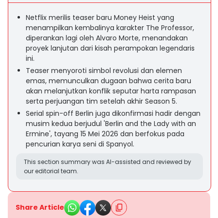
Netflix merilis teaser baru Money Heist yang
menampilkan kembalinya karakter The Professor,
diperankan lagi oleh Alvaro Morte, menandakan
proyek lanjutan dari kisah perampokan legendaris
ini.
Teaser menyoroti simbol revolusi dan elemen
emas, memunculkan dugaan bahwa cerita baru
akan melanjutkan konflik seputar harta rampasan
serta perjuangan tim setelah akhir Season 5.
Serial spin-off Berlin juga dikonfirmasi hadir dengan
musim kedua berjudul 'Berlin and the Lady with an
Ermine', tayang 15 Mei 2026 dan berfokus pada
pencurian karya seni di Spanyol.
This section summary was AI-assisted and reviewed by
our editorial team.
Share Article