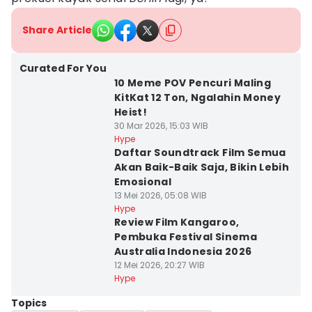
Share Article
Curated For You
10 Meme POV Pencuri Maling
KitKat 12 Ton, Ngalahin Money
Heist!
30 Mar 2026, 15:03 WIB
Hype
Daftar Soundtrack Film Semua
Akan Baik-Baik Saja, Bikin Lebih
Emosional
13 Mei 2026, 05:08 WIB
Hype
Review Film Kangaroo,
Pembuka Festival Sinema
Australia Indonesia 2026
12 Mei 2026, 20:27 WIB
Hype
Topics