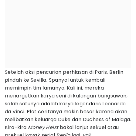
Setelah aksi pencurian perhiasan di Paris, Berlin
pindah ke Sevilla, Spanyol untuk kembali
memimpin tim lamanya. Kali ini, mereka
menargetkan karya seni di kalangan bangsawan,
salah satunya adalah karya legendaris Leonardo
da Vinci. Plot ceritanya makin besar karena akan
melibatkan keluarga Duke dan Duchess of Malaga.
Kira-kira
Money Heist
bakal lanjut sekuel atau
prekuel kayak serial
Berlin
lagi, ya?