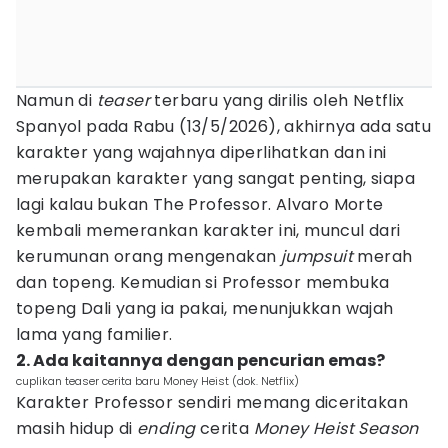
Namun di
teaser
terbaru yang dirilis oleh Netflix
Spanyol pada Rabu (13/5/2026), akhirnya ada satu
karakter yang wajahnya diperlihatkan dan ini
merupakan karakter yang sangat penting, siapa
lagi kalau bukan The Professor. Alvaro Morte
kembali memerankan karakter ini, muncul dari
kerumunan orang mengenakan
jumpsuit
merah
dan topeng. Kemudian si Professor membuka
topeng Dali yang ia pakai, menunjukkan wajah
lama yang familier.
2. Ada kaitannya dengan pencurian emas?
cuplikan teaser cerita baru Money Heist (dok. Netflix)
Karakter Professor sendiri memang diceritakan
masih hidup di
ending
cerita
Money Heist Season