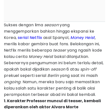
Sukses dengan lima
season
yang
menggemparkan bahkan hingga ekspansi ke
Korea,
serial Netflix
asal Spanyol,
Money Heist
,
merilis kabar gembira buat fans. Belakangan ini,
Netflix merilis beberapa
teaser
yang ngasih kode
kalau cerita
Money Heist
bakal dilanjutkan.
Sebenarnya pengumuman ini belum terlalu detail,
apakah bakal dijadikan
season
6 atau
spin-off
prekuel seperti serial
Berlin
yang saat ini masih
ongoing
. Namun, mereka baru saja memastikan
kalau salah satu karakter penting di balik aksi
perampokan terbesar abad ini bakal kembali.
1. Karakter Professor muncul di teaser, kembali
diperankan oleh aktor Alvaro Morte