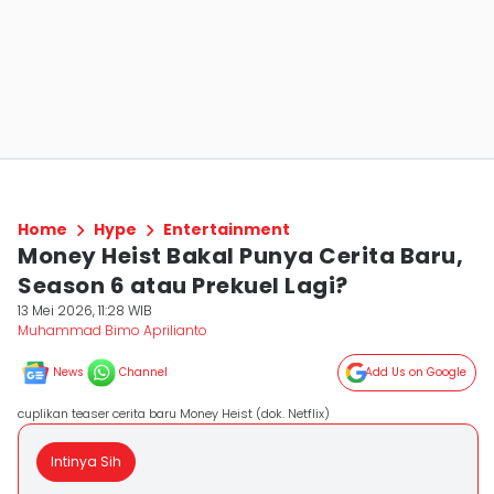
Home
Hype
Entertainment
Money Heist Bakal Punya Cerita Baru,
Season 6 atau Prekuel Lagi?
13 Mei 2026, 11:28 WIB
Muhammad Bimo Aprilianto
News
Channel
Add Us on Google
cuplikan teaser cerita baru Money Heist (dok. Netflix)
Intinya Sih