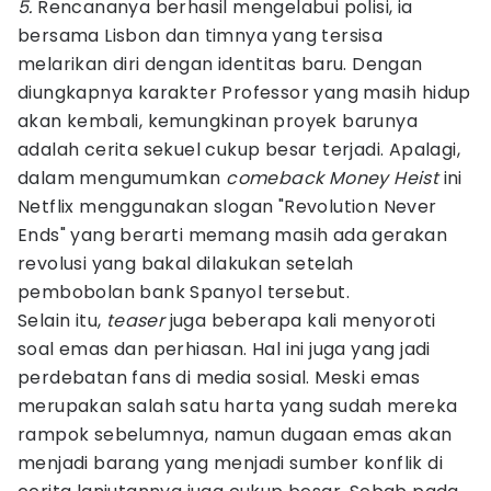
5.
Rencananya berhasil mengelabui polisi, ia
bersama Lisbon dan timnya yang tersisa
melarikan diri dengan identitas baru. Dengan
diungkapnya karakter Professor yang masih hidup
akan kembali, kemungkinan proyek barunya
adalah cerita sekuel cukup besar terjadi. Apalagi,
dalam mengumumkan
comeback Money Heist
ini
Netflix menggunakan slogan "Revolution Never
Ends" yang berarti memang masih ada gerakan
revolusi yang bakal dilakukan setelah
pembobolan bank Spanyol tersebut.
Selain itu,
teaser
juga beberapa kali menyoroti
soal emas dan perhiasan. Hal ini juga yang jadi
perdebatan fans di media sosial. Meski emas
merupakan salah satu harta yang sudah mereka
rampok sebelumnya, namun dugaan emas akan
menjadi barang yang menjadi sumber konflik di