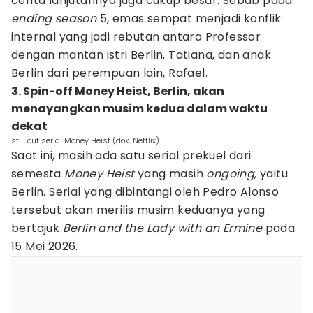
cerita lanjutannya juga cukup besar. Sebab pada
ending season
5, emas sempat menjadi konflik
internal yang jadi rebutan antara Professor
dengan mantan istri Berlin, Tatiana, dan anak
Berlin dari perempuan lain, Rafael.
3. Spin-off Money Heist, Berlin, akan
menayangkan musim kedua dalam waktu
dekat
still cut serial Money Heist (dok. Netflix)
Saat ini, masih ada satu serial prekuel dari
semesta
Money Heist
yang masih
ongoing,
yaitu
Berlin. Serial yang dibintangi oleh Pedro Alonso
tersebut akan merilis musim keduanya yang
bertajuk
Berlin and the Lady with an Ermine
pada
15 Mei 2026.