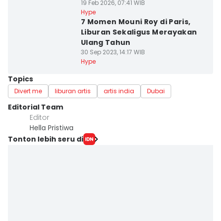
19 Feb 2026, 07:41 WIB
Hype
7 Momen Mouni Roy di Paris,
Liburan Sekaligus Merayakan
Ulang Tahun
30 Sep 2023, 14:17 WIB
Hype
Topics
Divert me
liburan artis
artis india
Dubai
Editorial Team
Editor
Hella Pristiwa
Tonton lebih seru di