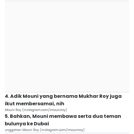
4. Adik Mouni yang bernama Mukhar Roy juga
ikut membersamai, nih
Mouni Roy (instagram.com/imouniroy)
5. Bahkan, Mouni membawa serta dua teman
bulunya ke Dubai
unggahan Mouni Roy (instagram.com/imouniroy)