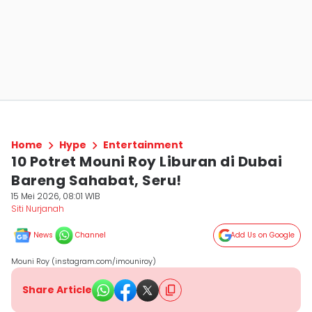
Home
Hype
Entertainment
10 Potret Mouni Roy Liburan di Dubai
Bareng Sahabat, Seru!
15 Mei 2026, 08:01 WIB
Siti Nurjanah
News
Channel
Add Us on Google
Mouni Roy (instagram.com/imouniroy)
Share Article