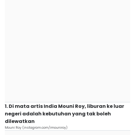
1. Di mata artis India Mouni Roy, liburan ke luar
negeri adalah kebutuhan yang tak boleh
dilewatkan
Mouni Roy (instagram.com/imouniroy)