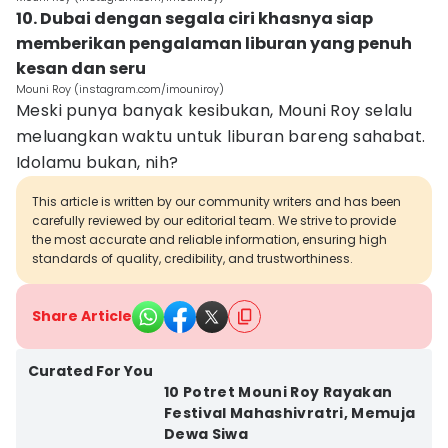
10. Dubai dengan segala ciri khasnya siap
memberikan pengalaman liburan yang penuh
kesan dan seru
Mouni Roy (instagram.com/imouniroy)
Meski punya banyak kesibukan, Mouni Roy selalu
meluangkan waktu untuk liburan bareng sahabat.
Idolamu bukan, nih?
This article is written by our community writers and has been
carefully reviewed by our editorial team. We strive to provide
the most accurate and reliable information, ensuring high
standards of quality, credibility, and trustworthiness.
Share Article
Curated For You
10 Potret Mouni Roy Rayakan
Festival Mahashivratri, Memuja
Dewa Siwa