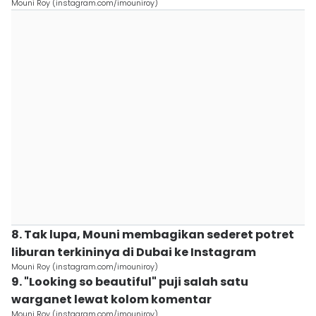
Mouni Roy (instagram.com/imouniroy)
8. Tak lupa, Mouni membagikan sederet potret
liburan terkininya di Dubai ke Instagram
Mouni Roy (instagram.com/imouniroy)
9. "Looking so beautiful" puji salah satu
warganet lewat kolom komentar
Mouni Roy (instagram.com/imouniroy)