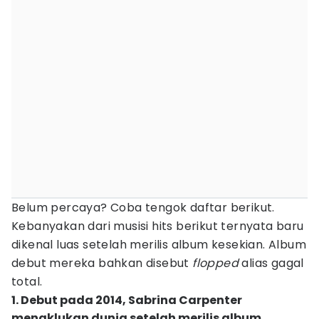
Belum percaya? Coba tengok daftar berikut.
Kebanyakan dari musisi hits berikut ternyata baru
dikenal luas setelah merilis album kesekian. Album
debut mereka bahkan disebut
flopped
alias gagal
total.
1. Debut pada 2014, Sabrina Carpenter
menaklukan dunia setelah merilis album