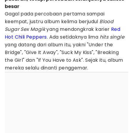
besar
Gagal pada percobaan pertama sampai
keempat, justru album kelima berjudul
Blood
Sugar Sex Magik
yang mendongkrak karier
Red
Hot Chili Peppers
. Ada setidaknya lima
hits single
yang datang dari album itu, yakni "Under the
Bridge", "Give It Away", "Suck My Kiss", "Breaking
the Girl" dan "If You Have to Ask". Sejak itu, album
mereka selalu dinanti penggemar.