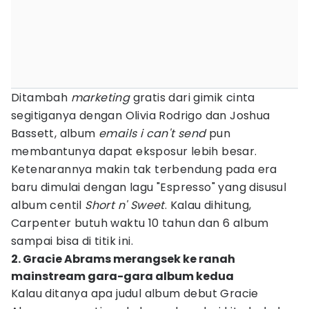
Ditambah
marketing
gratis dari gimik cinta
segitiganya dengan Olivia Rodrigo dan Joshua
Bassett, album
emails i can't send
pun
membantunya dapat eksposur lebih besar.
Ketenarannya makin tak terbendung pada era
baru dimulai dengan lagu "Espresso" yang disusul
album centil
Short n' Sweet
. Kalau dihitung,
Carpenter butuh waktu 10 tahun dan 6 album
sampai bisa di titik ini.
2. Gracie Abrams merangsek ke ranah
mainstream gara-gara album kedua
Kalau ditanya apa judul album debut Gracie