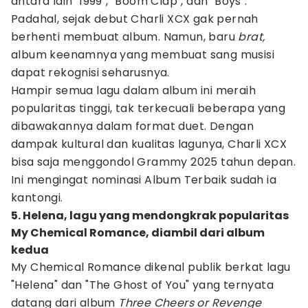
antara lain "1999", "Boom Clap", dan "Boys".
Padahal, sejak debut Charli XCX gak pernah
berhenti membuat album. Namun, baru
brat,
album keenamnya yang membuat sang musisi
dapat rekognisi seharusnya.
Hampir semua lagu dalam album ini meraih
popularitas tinggi, tak terkecuali beberapa yang
dibawakannya dalam format duet. Dengan
dampak kultural dan kualitas lagunya, Charli XCX
bisa saja menggondol Grammy 2025 tahun depan.
Ini mengingat nominasi Album Terbaik sudah ia
kantongi.
5. Helena, lagu yang mendongkrak popularitas
My Chemical Romance, diambil dari album
kedua
My Chemical Romance dikenal publik berkat lagu
"Helena" dan "The Ghost of You" yang ternyata
datang dari album
Three Cheers or Revenge