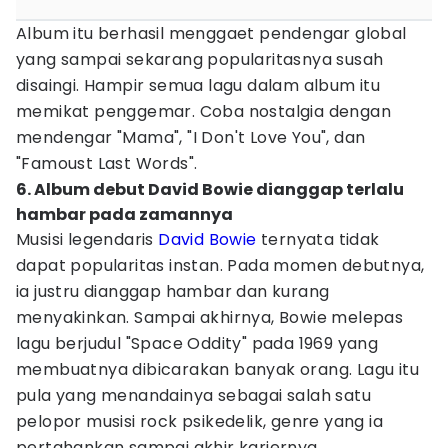
Album itu berhasil menggaet pendengar global
yang sampai sekarang popularitasnya susah
disaingi. Hampir semua lagu dalam album itu
memikat penggemar. Coba nostalgia dengan
mendengar "Mama", "I Don't Love You", dan
"Famoust Last Words".
6. Album debut David Bowie dianggap terlalu
hambar pada zamannya
Musisi legendaris
David Bowie
ternyata tidak
dapat popularitas instan. Pada momen debutnya,
ia justru dianggap hambar dan kurang
menyakinkan. Sampai akhirnya, Bowie melepas
lagu berjudul "Space Oddity" pada 1969 yang
membuatnya dibicarakan banyak orang. Lagu itu
pula yang menandainya sebagai salah satu
pelopor musisi rock psikedelik, genre yang ia
pertahankan sampai akhir kariernya.