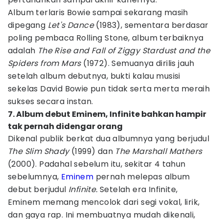
Album terlaris Bowie sampai sekarang masih
dipegang
Let's Dance
(1983), sementara berdasar
poling pembaca Rolling Stone, album terbaiknya
adalah
The Rise and Fall of Ziggy Stardust and the
Spiders from Mars
(1972). Semuanya dirilis jauh
setelah album debutnya, bukti kalau musisi
sekelas David Bowie pun tidak serta merta meraih
sukses secara instan.
7. Album debut Eminem, Infinite bahkan hampir
tak pernah didengar orang
Dikenal publik berkat dua albumnya yang berjudul
The Slim Shady
(1999) dan
The Marshall Mathers
(2000). Padahal sebelum itu, sekitar 4 tahun
sebelumnya,
Eminem
pernah melepas album
debut berjudul
Infinite.
Setelah era Infinite,
Eminem memang mencolok dari segi vokal, lirik,
dan gaya rap. Ini membuatnya mudah dikenali,