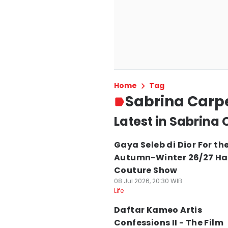
Home
Tag
Sabrina Carp
Latest in Sabrina
Gaya Seleb di Dior For th
Autumn-Winter 26/27 Ha
Couture Show
08 Jul 2026, 20:30 WIB
Life
Daftar Kameo Artis
Confessions II - The Film