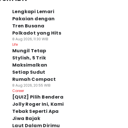
Lengkapi Lemari
Pakaian dengan
Tren Busana
Polkadot yang Hits
8 Aug 2026, 11:30 WIB
Life
Mungil Tetap
Stylish, 5 Trik
Maksimalkan
Setiap Sudut
Rumah Compact
8 Aug 2026, 20:55 WIB
Career
[QUIZ] Pilih Bendera
Jolly Roger Ini, Kami
Tebak Seperti Apa
Jiwa Bajak
Laut Dalam Dirimu