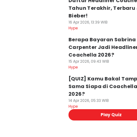
Daftar Headliner Coachel
Tahun Terakhir, Terbaru 
Bieber!
16 Apr 2026, 13:39 WIB
Hype
Berapa Bayaran Sabrina
Carpenter Jadi Headline
Coachella 2026?
15 Apr 2026, 09:43 WIB
Hype
[QUIZ] Kamu Bakal Tamp
Sama Siapa di Coachell
2026?
14 Apr 2026, 05:33 WIB
Hype
Play Quiz