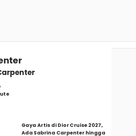
enter
 Carpenter
e
ute
Gaya Artis di Dior Cruise 2027,
Ada Sabrina Carpenter hingga