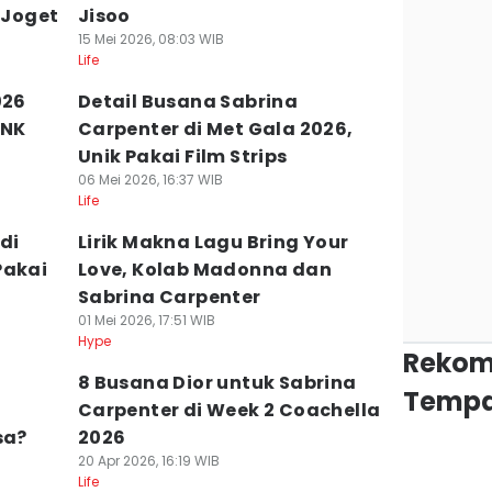
 Joget
Jisoo
15 Mei 2026, 08:03 WIB
Life
026
Detail Busana Sabrina
INK
Carpenter di Met Gala 2026,
Unik Pakai Film Strips
06 Mei 2026, 16:37 WIB
Life
di
Lirik Makna Lagu Bring Your
Pakai
Love, Kolab Madonna dan
Sabrina Carpenter
01 Mei 2026, 17:51 WIB
Hype
Rekom
8 Busana Dior untuk Sabrina
Tempa
Carpenter di Week 2 Coachella
sa?
2026
20 Apr 2026, 16:19 WIB
Life