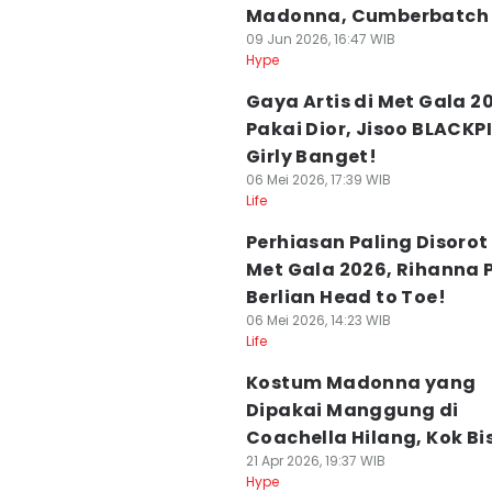
Madonna, Cumberbatch
09 Jun 2026, 16:47 WIB
Hype
Gaya Artis di Met Gala 2
Pakai Dior, Jisoo BLACKP
Girly Banget!
06 Mei 2026, 17:39 WIB
Life
Perhiasan Paling Disorot 
Met Gala 2026, Rihanna 
Berlian Head to Toe!
06 Mei 2026, 14:23 WIB
Life
Kostum Madonna yang
Dipakai Manggung di
Coachella Hilang, Kok Bi
21 Apr 2026, 19:37 WIB
Hype