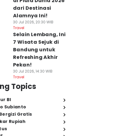
di Piala Dunia 2026
dari Destinasi
Alamnya Ini!
30 Jul 2026, 20:30 WIB
Travel
Selain Lembang, Ini
7 Wisata Sejuk di
Bandung untuk
Refreshing Akhir
Pekan!
30 Jul 2026, 14:30 WIB
Travel
ng Topics
ur BI
o Subianto
ergizi Gratis
ukar Rupiah
tus