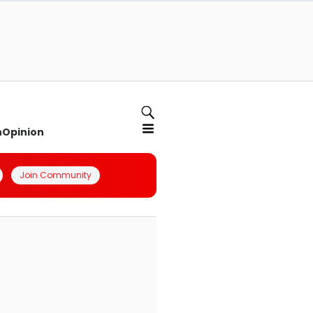
n
Opinion
Join Community