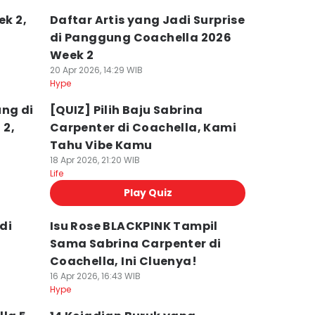
ek 2,
Daftar Artis yang Jadi Surprise
di Panggung Coachella 2026
Week 2
20 Apr 2026, 14:29 WIB
Hype
ng di
[QUIZ] Pilih Baju Sabrina
 2,
Carpenter di Coachella, Kami
Tahu Vibe Kamu
18 Apr 2026, 21:20 WIB
Life
Play Quiz
di
Isu Rose BLACKPINK Tampil
a
Sama Sabrina Carpenter di
Coachella, Ini Cluenya!
16 Apr 2026, 16:43 WIB
Hype