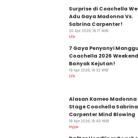
⁠Surprise di Coachella We
Adu Gaya Madonna Vs.
Sabrina Carpenter!
20 Apr 2026, 16:17 WIB
Life
7 Gaya Penyanyi Manggu
Coachella 2026 Weekend
Banyak Kejutan!
19 Apr 2026, 16:32 WIB
Life
Alasan Kameo Madonna 
Stage Coachella Sabrin
Carpenter Mind Blowing
18 Apr 2026, 16:40 WIB
Hype