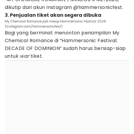
dikutip dari akun Instagram @hammersonicfest.
3. Penjualan tiket akan segera dibuka
My Chemical Romance jadi lineup Hammersonic Festival 2026
(Instagram.com/hammersonicfest)
Bagi yang berminat menonton penampilan My
Chemical Romance di “Hammersonic Festival:
DECADE OF DOMINION” sudah harus bersiap-siap
untuk
war
tiket.