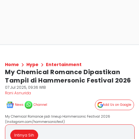
Home
Hype
Entertainment
My Chemical Romance Dipastikan
Tampil di Hammersonic Festival 2026
07 Jul 2025, 09:36 WIB
Rani Asnurida
News
Channel
Add Us on Google
My Chemical Romance jadi lineup Hammersonic Festival 2026
(Instagram.com/hammersonicfest)
Intinya Sih