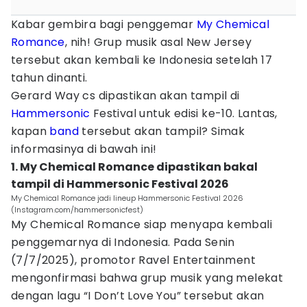
Kabar gembira bagi penggemar
My Chemical
Romance
, nih! Grup musik asal New Jersey
tersebut akan kembali ke Indonesia setelah 17
tahun dinanti.
Gerard Way cs dipastikan akan tampil di
Hammersonic
Festival untuk edisi ke-10. Lantas,
kapan
band
tersebut akan tampil? Simak
informasinya di bawah ini!
1. My Chemical Romance dipastikan bakal
tampil di Hammersonic Festival 2026
My Chemical Romance jadi lineup Hammersonic Festival 2026
(Instagram.com/hammersonicfest)
My Chemical Romance siap menyapa kembali
penggemarnya di Indonesia. Pada Senin
(7/7/2025), promotor Ravel Entertainment
mengonfirmasi bahwa grup musik yang melekat
dengan lagu “I Don’t Love You” tersebut akan