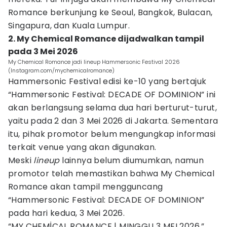
Romance berkunjung ke Seoul, Bangkok, Bulacan,
Singapura, dan Kuala Lumpur.
2. My Chemical Romance dijadwalkan tampil
pada 3 Mei 2026
My Chemical Romance jadi lineup Hammersonic Festival 2026
(Instagram.com/mychemicalromance)
Hammersonic Festival edisi ke-10 yang bertajuk
“Hammersonic Festival: DECADE OF DOMINION” ini
akan berlangsung selama dua hari berturut-turut,
yaitu pada 2 dan 3 Mei 2026 di Jakarta. Sementara
itu, pihak promotor belum mengungkap informasi
terkait venue yang akan digunakan.
Meski
lineup
lainnya belum diumumkan, namun
promotor telah memastikan bahwa My Chemical
Romance akan tampil mengguncang
“Hammersonic Festival: DECADE OF DOMINION”
pada hari kedua, 3 Mei 2026.
“MY CHEMİCAL ROMANCE | MINGGU 3 MEI 2026,”