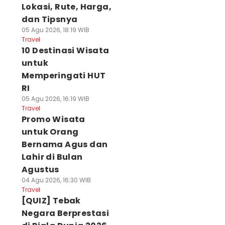
Lokasi, Rute, Harga,
dan Tipsnya
05 Agu 2026, 18:19 WIB
Travel
10 Destinasi Wisata
untuk
Memperingati HUT
RI
05 Agu 2026, 16:19 WIB
Travel
Promo Wisata
untuk Orang
Bernama Agus dan
Lahir di Bulan
Agustus
04 Agu 2026, 16:30 WIB
Travel
[QUIZ] Tebak
Negara Berprestasi