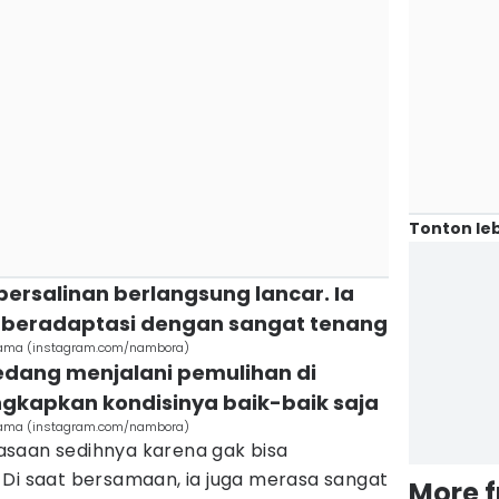
Tonton leb
 persalinan berlangsung lancar. Ia
 beradaptasi dengan sangat tenang
tama (instagram.com/nambora)
 sedang menjalani pemulihan di
ngkapkan kondisinya baik-baik saja
tama (instagram.com/nambora)
saan sedihnya karena gak bisa
 Di saat bersamaan, ia juga merasa sangat
More 