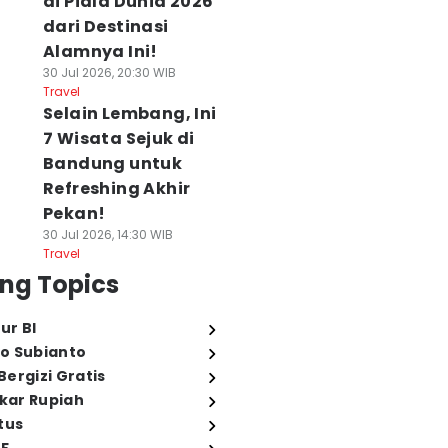
di Piala Dunia 2026
dari Destinasi
Alamnya Ini!
30 Jul 2026, 20:30 WIB
Travel
Selain Lembang, Ini
7 Wisata Sejuk di
Bandung untuk
Refreshing Akhir
Pekan!
30 Jul 2026, 14:30 WIB
Travel
ng Topics
ur BI
o Subianto
ergizi Gratis
ukar Rupiah
tus