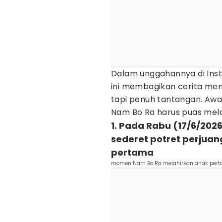
Dalam unggahannya di Ins
ini membagikan cerita men
tapi penuh tantangan. Awa
Nam Bo Ra harus puas mel
1. Pada Rabu (17/6/202
sederet potret perjua
pertama
momen Nam Bo Ra melahirkan anak per