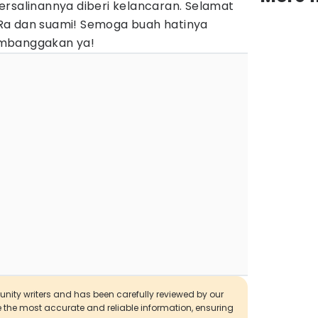
ersalinannya diberi kelancaran. Selamat
Ra dan suami! Semoga buah hatinya
embanggakan ya!
munity writers and has been carefully reviewed by our
de the most accurate and reliable information, ensuring