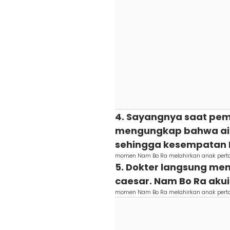
4. Sayangnya saat peme
mengungkap bahwa air
sehingga kesempatan N
momen Nam Bo Ra melahirkan anak per
5. Dokter langsung me
caesar. Nam Bo Ra akui
momen Nam Bo Ra melahirkan anak per