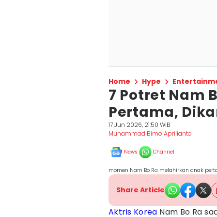
Home
Hype
Entertainm
7 Potret Nam 
Pertama, Dika
17 Jun 2026, 21:50 WIB
Muhammad Bimo Aprilianto
News
Channel
momen Nam Bo Ra melahirkan anak per
Share Article
Aktris Korea
Nam Bo Ra saat