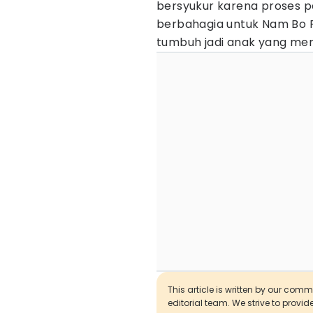
bersyukur karena proses p
berbahagia untuk Nam Bo 
tumbuh jadi anak yang m
This article is written by our com
editorial team. We strive to provi