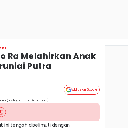
ent
Bo Ra Melahirkan Anak
runiai Putra
Add Us on Google
tama (instagram.com/nambora)
 ini tengah diselimuti dengan