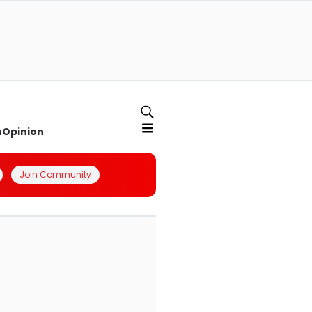
n
Opinion
Join Community