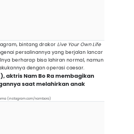
tagram, bintang drakor
Live Your Own Life
genai persalinannya yang berjalan lancar
lnya berharap bisa lahiran normal, namun
akukannya dengan operasi caesar.
6), aktris Nam Bo Ra membagikan
ngannya saat melahirkan anak
tama (instagram.com/nambora)