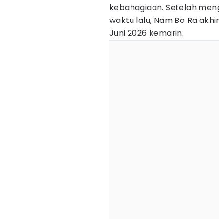
kebahagiaan. Setelah me
waktu lalu, Nam Bo Ra akh
Juni 2026 kemarin.