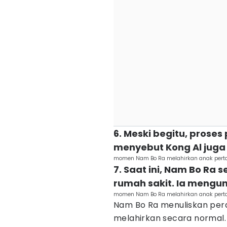
6. Meski begitu, proses
menyebut Kong Al juga
momen Nam Bo Ra melahirkan anak per
7. Saat ini, Nam Bo Ra
rumah sakit. Ia mengu
momen Nam Bo Ra melahirkan anak per
Nam Bo Ra menuliskan pera
melahirkan secara normal.