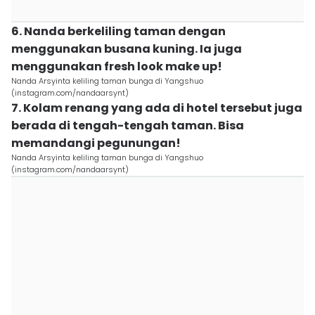
6. Nanda berkeliling taman dengan
menggunakan busana kuning. Ia juga
menggunakan fresh look make up!
Nanda Arsyinta keliling taman bunga di Yangshuo
(instagram.com/nandaarsynt)
7. Kolam renang yang ada di hotel tersebut juga
berada di tengah-tengah taman. Bisa
memandangi pegunungan!
Nanda Arsyinta keliling taman bunga di Yangshuo
(instagram.com/nandaarsynt)