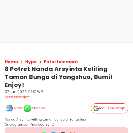
Home
Hype
Entertainment
8 Potret Nanda Arsyinta Keliling
Taman Bunga di Yangshuo, Bumil
Enjoy!
07 Jun 2026, 07:01 WIB
Nelsi Islamiyati
News
Channel
Add Us on Google
Nanda Arsyinta keliling taman bunga di Yangshuo
(instagram.com/nandaarsynt)