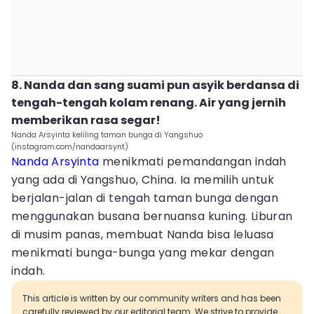
8. Nanda dan sang suami pun asyik berdansa di
tengah-tengah kolam renang. Air yang jernih
memberikan rasa segar!
Nanda Arsyinta keliling taman bunga di Yangshuo
(instagram.com/nandaarsynt)
Nanda Arsyinta
menikmati pemandangan indah
yang ada di Yangshuo, China. Ia memilih untuk
berjalan-jalan di tengah taman bunga dengan
menggunakan busana bernuansa kuning. Liburan
di musim panas, membuat Nanda bisa leluasa
menikmati bunga-bunga yang mekar dengan
indah.
This article is written by our community writers and has been
carefully reviewed by our editorial team. We strive to provide