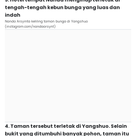
tengah-tengah kebun bunga yang luas dan
indah
Nanda Arsyinta keliling taman bunga di Yangshuo
(instagram.com/nandaarsynt)
4. Taman tersebut terletak di Yangshuo. Selain
bukit yang ditumbuhi banyak pohon, taman itu