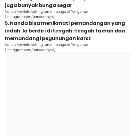
juga banyak bunga segar
Nanda Arsyinta keliling taman bunga di Yangshuo
(instagram.com/nandaarsynt)
5. Nanda bisa menikmati pemandangan yang
indah. Ia berdiri di tengah-tengah taman dan
memandangi pegunungan karst
Nanda Arsyinta keliling taman bunga di Yangshuo
(instagram.com/nandaarsynt)