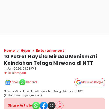
Home
Hype
Entertainment
10 Potret Naysila Mirdad Menikmati
Keindahan Telaga Nirwana di NTT
14 Jun 2026, 23:08 WIB
Nelsi Islamiyati
News
Channel
Add Us on Google
Naysila Mirdad menikmati keindahan Telaga Nirwana di NTT.
(instagram.com/naymirdad)
Share Article