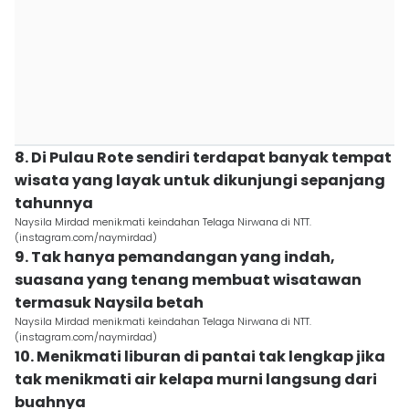
8. Di Pulau Rote sendiri terdapat banyak tempat
wisata yang layak untuk dikunjungi sepanjang
tahunnya
Naysila Mirdad menikmati keindahan Telaga Nirwana di NTT.
(instagram.com/naymirdad)
9. Tak hanya pemandangan yang indah,
suasana yang tenang membuat wisatawan
termasuk Naysila betah
Naysila Mirdad menikmati keindahan Telaga Nirwana di NTT.
(instagram.com/naymirdad)
10. Menikmati liburan di pantai tak lengkap jika
tak menikmati air kelapa murni langsung dari
buahnya