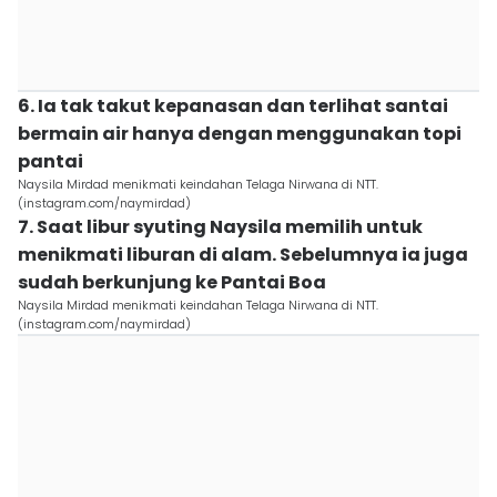
6. Ia tak takut kepanasan dan terlihat santai
bermain air hanya dengan menggunakan topi
pantai
Naysila Mirdad menikmati keindahan Telaga Nirwana di NTT.
(instagram.com/naymirdad)
7. Saat libur syuting Naysila memilih untuk
menikmati liburan di alam. Sebelumnya ia juga
sudah berkunjung ke Pantai Boa
Naysila Mirdad menikmati keindahan Telaga Nirwana di NTT.
(instagram.com/naymirdad)