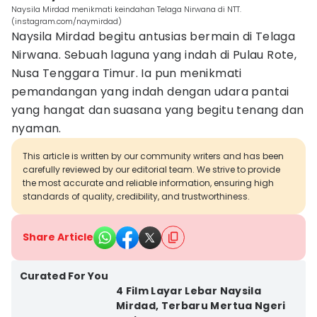
Naysila Mirdad menikmati keindahan Telaga Nirwana di NTT.
(instagram.com/naymirdad)
Naysila Mirdad begitu antusias bermain di Telaga
Nirwana. Sebuah laguna yang indah di Pulau Rote,
Nusa Tenggara Timur. Ia pun menikmati
pemandangan yang indah dengan udara pantai
yang hangat dan suasana yang begitu tenang dan
nyaman.
This article is written by our community writers and has been
carefully reviewed by our editorial team. We strive to provide
the most accurate and reliable information, ensuring high
standards of quality, credibility, and trustworthiness.
Share Article
Curated For You
4 Film Layar Lebar Naysila
Mirdad, Terbaru Mertua Ngeri