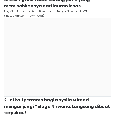
memisahkannya dari lautan lepas
Naysila Mirdad menikmati keindahan Telaga Nirwana di NTT.
(instagram.com/naymirdad)
2. Ini kali pertama bagi Naysila Mirdad
mengunjungi Telaga Nirwana. Langsung dibuat
terpukau!