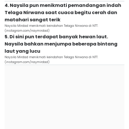
4. Naysila pun menikmati pemandangan indah
Telaga Nirwana saat cuaca begitu cerah dan
matahari sangat terik
Naysila Mirdad menikmati keindahan Telaga Nirwana di NTT.
(instagram.com/naymirdad)
5. Di sini pun terdapat banyak hewan laut.
Naysila bahkan menjumpa beberapa bintang
laut yang lucu
Naysila Mirdad menikmati keindahan Telaga Nirwana di NTT.
(instagram.com/naymirdad)