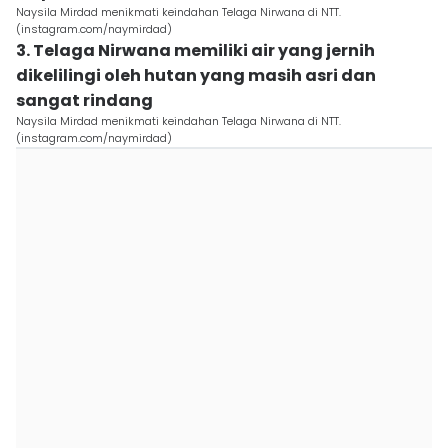
Naysila Mirdad menikmati keindahan Telaga Nirwana di NTT.
(instagram.com/naymirdad)
3. Telaga Nirwana memiliki air yang jernih
dikelilingi oleh hutan yang masih asri dan
sangat rindang
Naysila Mirdad menikmati keindahan Telaga Nirwana di NTT.
(instagram.com/naymirdad)