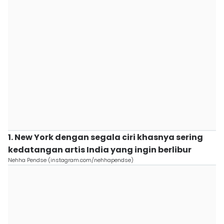
1. New York dengan segala ciri khasnya sering
kedatangan artis India yang ingin berlibur
Nehha Pendse (instagram.com/nehhapendse)