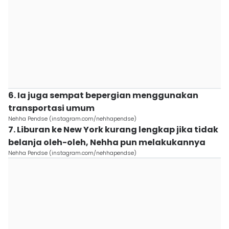
6. Ia juga sempat bepergian menggunakan
transportasi umum
Nehha Pendse (instagram.com/nehhapendse)
7. Liburan ke New York kurang lengkap jika tidak
belanja oleh-oleh, Nehha pun melakukannya
Nehha Pendse (instagram.com/nehhapendse)