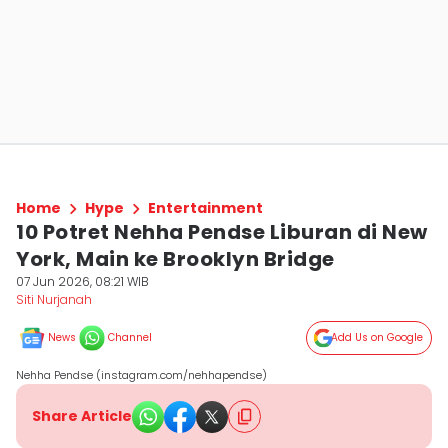
Home
Hype
Entertainment
10 Potret Nehha Pendse Liburan di New
York, Main ke Brooklyn Bridge
07 Jun 2026, 08:21 WIB
Siti Nurjanah
News
Channel
Add Us on Google
Nehha Pendse (instagram.com/nehhapendse)
Share Article