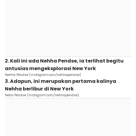
2. Kali ini ada Nehha Pendse, ia terlihat begitu
antusias mengeksplorasi New York
Nehha Pendse (instagram.com/nehhapendse)
3. Adapun, ini merupakan pertama kalinya
Nehha berlibur di New York
Neha Pendse (instagram.com/nehhapendse)