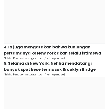
4. Ia juga mengatakan bahwa kunjungan
pertamanya ke New York akan selalu istimewa
Nehha Pendse (instagram.com/nehhapendse)
5. Selama di New York, Nehha mendatangi
banyak spot kece termasuk Brooklyn Bridge
Nehha Pendse (instagram.com/nehhapendse)