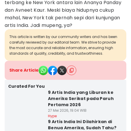
terbang ke New York antara lain Ananya Panday
dan Avneet Kaur. Meski biaya hidupnya cukup
mahal, New York tak pernah sepi dari kunjungan
artis India. Jadi mupeng, ya?
This article is written by our community writers and has been
carefully reviewed by our editorial team. We strive to provide
the most accurate and reliable information, ensuring high
standards of quality, credibility, and trustworthiness.
Share Article
Curated For You
9 Artis India yang Liburan ke
Amerika Serikat pada Paruh
Pertama 2026
27 Mei 2026, 19:04 WIB
Hype
9 Artis India Ini Dilahirkan di
Benua Amerika, Sudah Tahu?