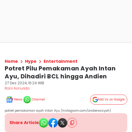
Home
Hype
Entertainment
Potret Pilu Pemakaman Ayah Intan
Ayu, Dihadiri BCL hingga Andien
27 Des 2024, 16:24 WIB
Rani Asnurida
News
Channel
Add Us on Google
potret pemakaman ayah Intan Ayu (Instagram.com/andienaisyah)
Share Article