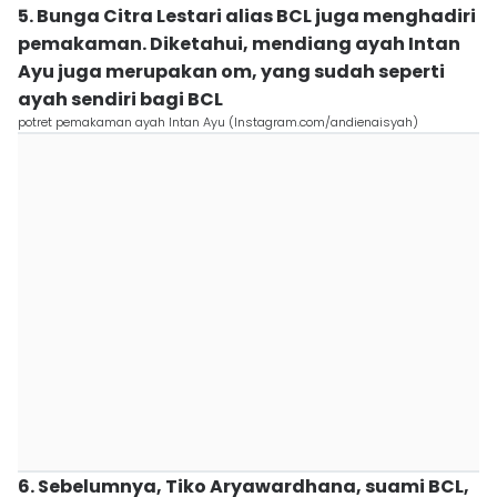
5. Bunga Citra Lestari alias BCL juga menghadiri
pemakaman. Diketahui, mendiang ayah Intan
Ayu juga merupakan om, yang sudah seperti
ayah sendiri bagi BCL
potret pemakaman ayah Intan Ayu (Instagram.com/andienaisyah)
6. Sebelumnya, Tiko Aryawardhana, suami BCL,