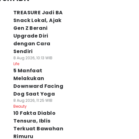
TREASURE Jadi BA
Snack Lokal, Ajak
Gen Z Berani
Upgrade Diri
dengan Cara
Sendiri
8 Aug 2026, 10:13 WIB
Life
5 Manfaat
Melakukan
Downward Facing
Dog Saat Yoga
8 Aug 2026, 11:25 WIB
Beauty
10 Fakta Diablo
Tensura, Iblis
Terkuat Bawahan
Rimuru