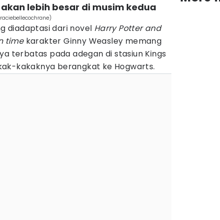
 akan lebih besar di musim kedua
raciebellecochrane)
 diadaptasi dari novel
Harry Potter and
n time
karakter Ginny Weasley memang
ya terbatas pada adegan di stasiun Kings
kak-kakaknya berangkat ke Hogwarts.