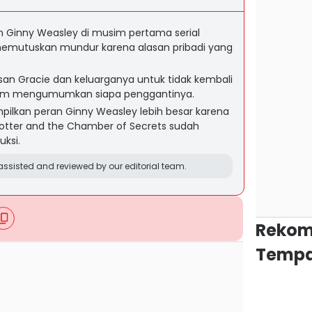
 Ginny Weasley di musim pertama serial
 memutuskan mundur karena alasan pribadi yang
n Gracie dan keluarganya untuk tidak kembali
lum mengumumkan siapa penggantinya.
lkan peran Ginny Weasley lebih besar karena
 Potter and the Chamber of Secrets sudah
ksi.
ssisted and reviewed by our editorial team.
Rekom
Tempa