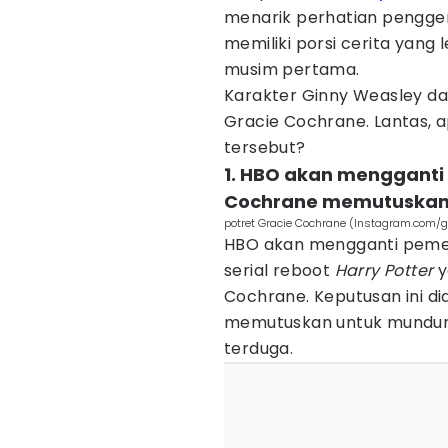
menarik perhatian pengge
memiliki porsi cerita yang
musim pertama.
Karakter Ginny Weasley dal
Gracie Cochrane. Lantas, 
tersebut?
1. HBO akan mengganti
Cochrane memutuskan
potret Gracie Cochrane (Instagram.com/g
HBO akan mengganti peme
serial reboot
Harry Potter
y
Cochrane. Keputusan ini dia
memutuskan untuk mundur 
terduga.