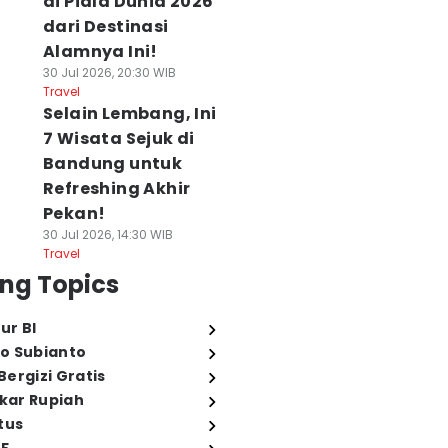
di Piala Dunia 2026
dari Destinasi
Alamnya Ini!
30 Jul 2026, 20:30 WIB
Travel
Selain Lembang, Ini
7 Wisata Sejuk di
Bandung untuk
Refreshing Akhir
Pekan!
30 Jul 2026, 14:30 WIB
Travel
ng Topics
ur BI
o Subianto
ergizi Gratis
ukar Rupiah
tus