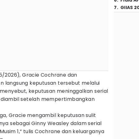
6
.
Piala A
7
.
GIIAS 2
9/5/2026), Gracie Cochrane dan
langsung keputusan tersebut melalui
menyebut, keputusan meninggalkan serial
pi diambil setelah mempertimbangkan
ga, Gracie mengambil keputusan sulit
ya sebagai Ginny Weasley dalam serial
 Musim 1,” tulis Cochrane dan keluarganya