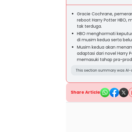
Gracie Cochrane, pemeran
reboot Harry Potter HBO,
tak terduga.
HBO menghormati keputusa
di musim kedua serta be
Musim kedua akan menampi
adaptasi dari novel Harry
memasuki tahap pra-produ
This section summary was AI-a
Share Article