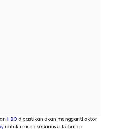
ari
HBO
dipastikan akan mengganti aktor
ey
untuk musim keduanya. Kabar ini