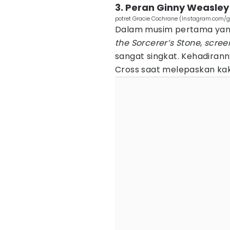
3. Peran Ginny Weasley
potret Gracie Cochrane (Instagram.com/g
Dalam musim pertama yang
the Sorcerer’s Stone
,
scree
sangat singkat. Kehadirann
Cross saat melepaskan ka