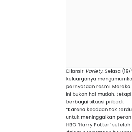
Dilansir
Variety
, Selasa (1
keluarganya mengumumkan 
pernyataan resmi. Mereka 
ini bukan hal mudah, teta
berbagai situasi pribadi.
“Karena keadaan tak terdu
untuk meninggalkan perann
HBO ‘Harry Potter’ setelah