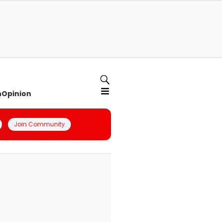
n
Opinion
Join Community