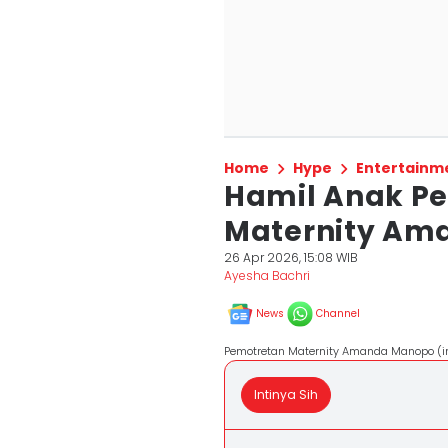
Home
Hype
Entertainm
Hamil Anak Pe
Maternity Am
26 Apr 2026, 15:08 WIB
Ayesha Bachri
News
Channel
Pemotretan Maternity Amanda Manopo 
Intinya Sih