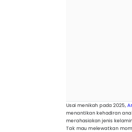
Usai menikah pada 2025,
A
menantikan kehadiran ana
merahasiakan jenis kelamin
Tak mau melewatkan momen