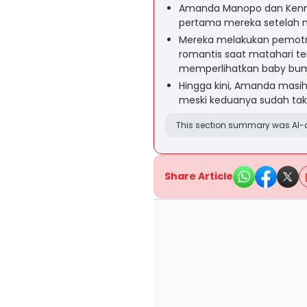
Amanda Manopo dan Kenny
pertama mereka setelah 
Mereka melakukan pemotre
romantis saat matahari 
memperlihatkan baby bu
Hingga kini, Amanda masih
meski keduanya sudah ta
This section summary was AI-a
Share Article