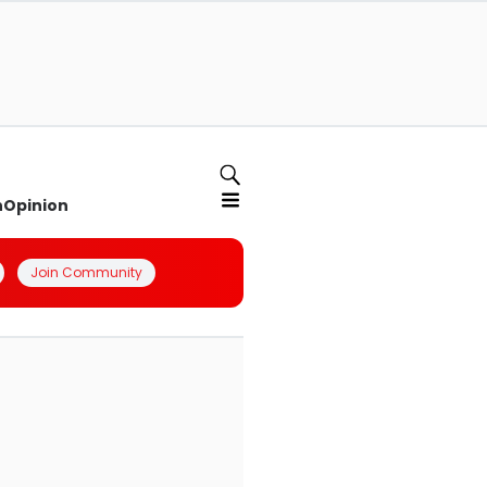
n
Opinion
Join Community