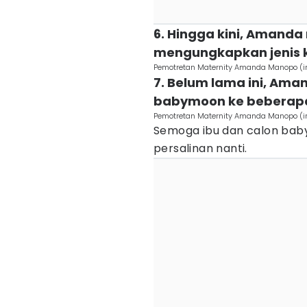
6. Hingga kini, Amanda
mengungkapkan jenis ke
Pemotretan Maternity Amanda Manopo 
7. Belum lama ini, Am
babymoon ke beberapa
Pemotretan Maternity Amanda Manopo 
Semoga ibu dan calon baby
persalinan nanti.