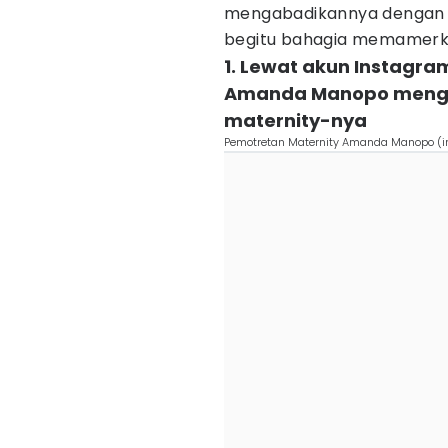
mengabadikannya dengan
begitu bahagia memamer
1. Lewat akun Instagr
Amanda Manopo mengun
maternity-nya
Pemotretan Maternity Amanda Manopo 