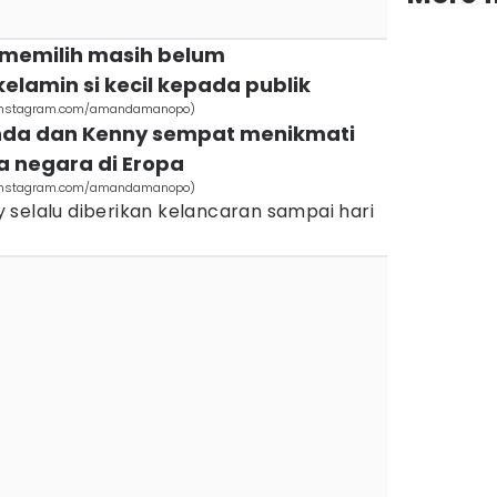
 memilih masih belum
lamin si kecil kepada publik
(instagram.com/amandamanopo)
anda dan Kenny sempat menikmati
 negara di Eropa
(instagram.com/amandamanopo)
 selalu diberikan kelancaran sampai hari