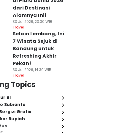
di Piala Dunia 2026
dari Destinasi
Alamnya Ini!
30 Jul 2026, 20:30 WIB
Travel
Selain Lembang, Ini
7 Wisata Sejuk di
Bandung untuk
Refreshing Akhir
Pekan!
30 Jul 2026, 14:30 WIB
Travel
ng Topics
ur BI
o Subianto
ergizi Gratis
ukar Rupiah
tus