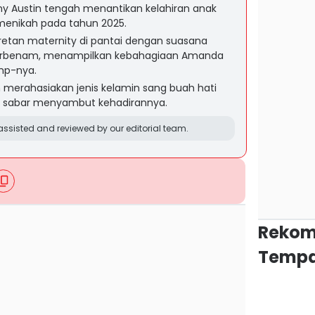
 Austin tengah menantikan kelahiran anak
menikah pada tahun 2025.
tan maternity di pantai dengan suasana
terbenam, menampilkan kebahagiaan Amanda
mp-nya.
 merahasiakan jenis kelamin sang buah hati
k sabar menyambut kehadirannya.
ssisted and reviewed by our editorial team.
Rekom
Tempa