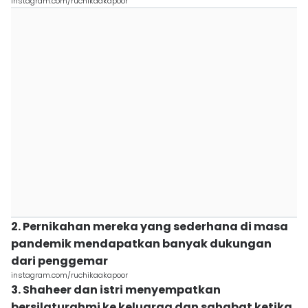
instagram.com/ruchikaakapoor
2. Pernikahan mereka yang sederhana di masa
pandemik mendapatkan banyak dukungan
dari penggemar
instagram.com/ruchikaakapoor
3. Shaheer dan istri menyempatkan
bersilaturahmi ke keluarga dan sahabat ketika