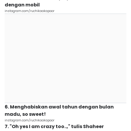
dengan mobil
instagram.com/ruchikaakapoor
6. Menghabiskan awal tahun dengan bulan
madu, so sweet!
instagram.com/ruchikaakapoor
7. "Oh yes I am crazy too..," tulis Shaheer