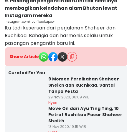
9. Pasangan pengantin baru ini tak hentinya
membagikan keindahan alam Bhutan lewat
Instagram mereka
instagram.com/ruchikaakapoor
Itu tadi keseruan dari perjalanan Shaheer dan
Ruchikaa. Bahagia dan harmonis selalu untuk
pasangan pengantin baru ini.
Share Article
Curated For You
9 Momen Pernikahan Shaheer
Sheikh dan Ruchikaa, Santai
Tanpa Pesta
29 Nov 2020, 06:09 WIB
Hype
Move On dari Ayu Ting Ting, 10
Potret Ruchikaa Pacar Shaheer
Sheikh
13 Nov 2020, 19:15 WIB