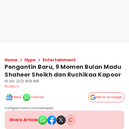
Home
Hype
Entertainment
Pengantin Baru, 9 Momen Bulan Madu
Shaheer Sheikh dan Ruchikaa Kapoor
18 Jan 2021, 18:18 WIB
Rosita A.
News
Channel
Add Us on Google
instagram.com/ruchikaakapoor
Share Article