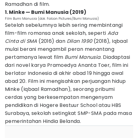
Ramadhan di film.
1. Minke — Bumi Manusia (2019)
Film Bumi Manusia (dok. Falcon Pictures/Bumi Manusia)
Setelah sebelumnya lebih sering membintangi
film-film romansa anak sekolah, seperti
Ada
Cinta di SMA
(2016) dan
Dilan 1990
(2018), Iqbaal
mulai berani mengambil peran menantang
pertamanya lewat film
Bumi Manusia
. Diadaptasi
dari novel karya Pramoedya Ananta Toer, film ini
berlatar Indonesia di akhir abad 19 hingga awal
abad 20. Film ini mengisahkan perjuangan hidup
Minke (Iqbaal Ramadhan), seorang pribumi
cerdas yang berkesempatan mengenyam
pendidikan di Hogere Bestuur School atau HBS
Surabaya, sekolah setingkat SMP-SMA pada masa
pemerintahan Hindia Belanda.