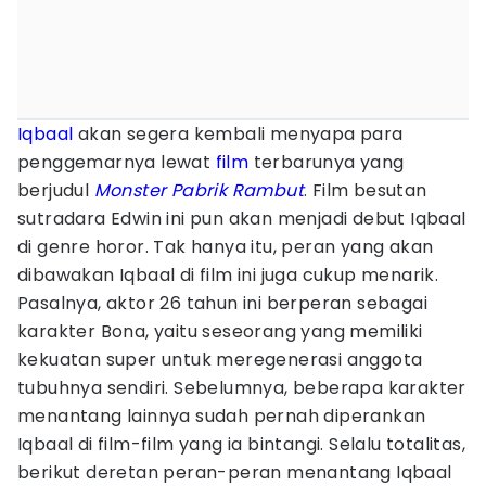
Iqbaal
akan segera kembali menyapa para
penggemarnya lewat
film
terbarunya yang
berjudul
Monster Pabrik Rambut
. Film besutan
sutradara Edwin ini pun akan menjadi debut Iqbaal
di genre horor. Tak hanya itu, peran yang akan
dibawakan Iqbaal di film ini juga cukup menarik.
Pasalnya, aktor 26 tahun ini berperan sebagai
karakter Bona, yaitu seseorang yang memiliki
kekuatan super untuk meregenerasi anggota
tubuhnya sendiri. Sebelumnya, beberapa karakter
menantang lainnya sudah pernah diperankan
Iqbaal di film-film yang ia bintangi. Selalu totalitas,
berikut deretan peran-peran menantang Iqbaal