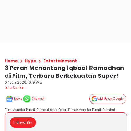
Home
Hype
Entertainment
3 Peran Menantang Iqbaal Ramadhan
di Film, Terbaru Berkekuatan Super!
07 Jun 2026, 10:19 WIB
Lulu Sarifah
News
Channel
Add Us on Google
Film Monster Pabrik Rambut (dok. Palari Films/Monster Pabrik Rambut)
Intinya Sih