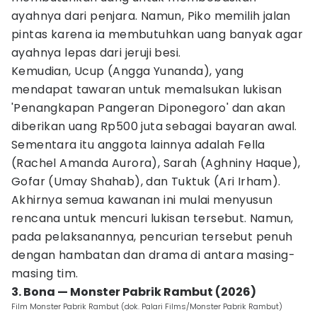
ayahnya dari penjara. Namun, Piko memilih jalan
pintas karena ia membutuhkan uang banyak agar
ayahnya lepas dari jeruji besi.
Kemudian, Ucup (Angga Yunanda), yang
mendapat tawaran untuk memalsukan lukisan
'Penangkapan Pangeran Diponegoro' dan akan
diberikan uang Rp500 juta sebagai bayaran awal.
Sementara itu anggota lainnya adalah Fella
(Rachel Amanda Aurora), Sarah (Aghniny Haque),
Gofar (Umay Shahab), dan Tuktuk (Ari Irham).
Akhirnya semua kawanan ini mulai menyusun
rencana untuk mencuri lukisan tersebut. Namun,
pada pelaksanannya, pencurian tersebut penuh
dengan hambatan dan drama di antara masing-
masing tim.
3. Bona — Monster Pabrik Rambut (2026)
Film Monster Pabrik Rambut (dok. Palari Films/Monster Pabrik Rambut)