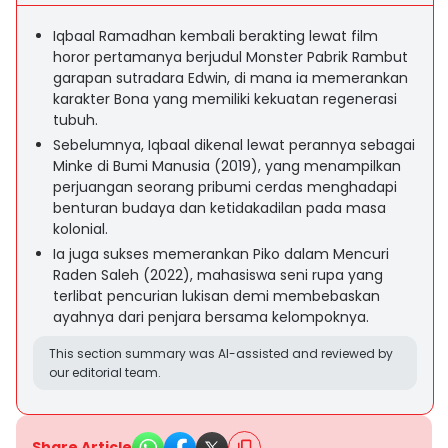
Iqbaal Ramadhan kembali berakting lewat film
horor pertamanya berjudul Monster Pabrik Rambut
garapan sutradara Edwin, di mana ia memerankan
karakter Bona yang memiliki kekuatan regenerasi
tubuh.
Sebelumnya, Iqbaal dikenal lewat perannya sebagai
Minke di Bumi Manusia (2019), yang menampilkan
perjuangan seorang pribumi cerdas menghadapi
benturan budaya dan ketidakadilan pada masa
kolonial.
Ia juga sukses memerankan Piko dalam Mencuri
Raden Saleh (2022), mahasiswa seni rupa yang
terlibat pencurian lukisan demi membebaskan
ayahnya dari penjara bersama kelompoknya.
This section summary was AI-assisted and reviewed by
our editorial team.
Share Article