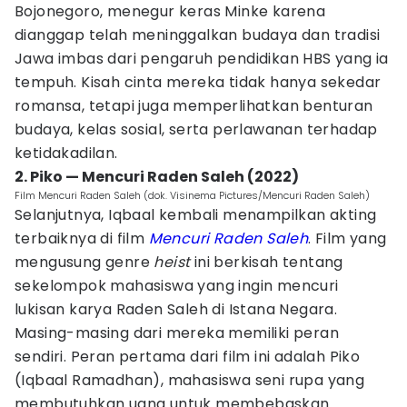
Bojonegoro, menegur keras Minke karena
dianggap telah meninggalkan budaya dan tradisi
Jawa imbas dari pengaruh pendidikan HBS yang ia
tempuh. Kisah cinta mereka tidak hanya sekedar
romansa, tetapi juga memperlihatkan benturan
budaya, kelas sosial, serta perlawanan terhadap
ketidakadilan.
2. Piko — Mencuri Raden Saleh (2022)
Film Mencuri Raden Saleh (dok. Visinema Pictures/Mencuri Raden Saleh)
Selanjutnya, Iqbaal kembali menampilkan akting
terbaiknya di film
Mencuri Raden Saleh
. Film yang
mengusung genre
heist
ini berkisah tentang
sekelompok mahasiswa yang ingin mencuri
lukisan karya Raden Saleh di Istana Negara.
Masing-masing dari mereka memiliki peran
sendiri. Peran pertama dari film ini adalah Piko
(Iqbaal Ramadhan), mahasiswa seni rupa yang
membutuhkan uang untuk membebaskan