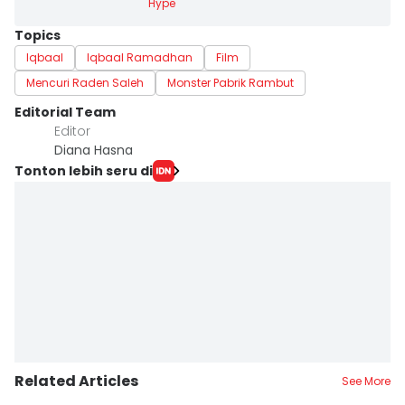
Hype
Topics
Iqbaal
Iqbaal Ramadhan
Film
Mencuri Raden Saleh
Monster Pabrik Rambut
Editorial Team
Editor
Diana Hasna
Tonton lebih seru di
Related Articles
See More