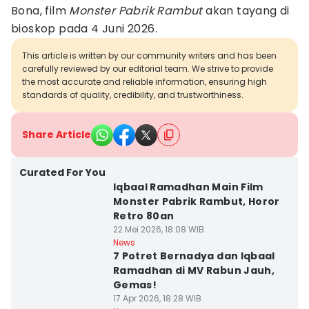
Bona, film
Monster Pabrik Rambut
akan tayang di
bioskop pada 4 Juni 2026.
This article is written by our community writers and has been
carefully reviewed by our editorial team. We strive to provide
the most accurate and reliable information, ensuring high
standards of quality, credibility, and trustworthiness.
Share Article
Curated For You
Iqbaal Ramadhan Main Film
Monster Pabrik Rambut, Horor
Retro 80an
22 Mei 2026, 18:08 WIB
News
7 Potret Bernadya dan Iqbaal
Ramadhan di MV Rabun Jauh,
Gemas!
17 Apr 2026, 18:28 WIB