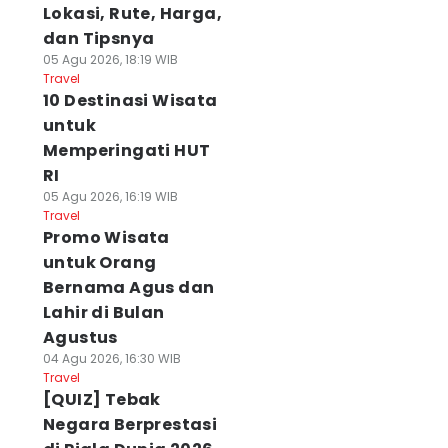
Lokasi, Rute, Harga,
dan Tipsnya
05 Agu 2026, 18:19 WIB
Travel
10 Destinasi Wisata
untuk
Memperingati HUT
RI
05 Agu 2026, 16:19 WIB
Travel
Promo Wisata
untuk Orang
Bernama Agus dan
Lahir di Bulan
Agustus
04 Agu 2026, 16:30 WIB
Travel
[QUIZ] Tebak
Negara Berprestasi