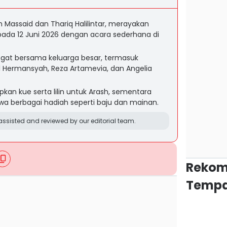
 Massaid dan Thariq Halilintar, merayakan
ada 12 Juni 2026 dengan acara sederhana di
gat bersama keluarga besar, termasuk
el Hermansyah, Reza Artamevia, dan Angelia
kan kue serta lilin untuk Arash, sementara
wa berbagai hadiah seperti baju dan mainan.
ssisted and reviewed by our editorial team.
Rekom
Tempa