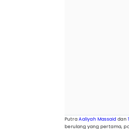
Putra
Aaliyah Massaid
dan
berulang yang pertama, pada