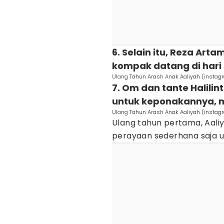
6. Selain itu, Reza Art
kompak datang di hari
Ulang Tahun Arash Anak Aaliyah (instagr
7. Om dan tante Halil
untuk keponakannya, m
Ulang Tahun Arash Anak Aaliyah (instagr
Ulang tahun pertama, Aali
perayaan sederhana saja u