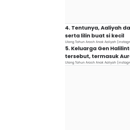
4. Tentunya, Aaliyah 
serta lilin buat si kecil
Ulang Tahun Arash Anak Aaliyah (instagr
5. Keluarga Gen Halili
tersebut, termasuk Au
Ulang Tahun Arash Anak Aaliyah (instagr