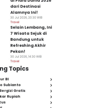
di Piala Dunia 2026
dari Destinasi
Alamnya Ini!
30 Jul 2026, 20:30 WIB
Travel
Selain Lembang, Ini
7 Wisata Sejuk di
Bandung untuk
Refreshing Akhir
Pekan!
30 Jul 2026, 14:30 WIB
Travel
ng Topics
ur BI
o Subianto
ergizi Gratis
ukar Rupiah
tus