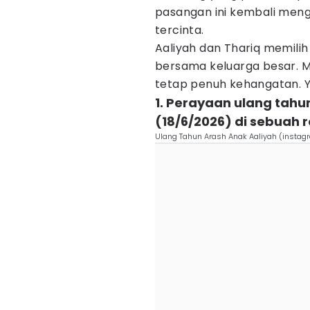
pasangan ini kembali meng
tercinta.
Aaliyah dan Thariq memil
bersama keluarga besar. 
tetap penuh kehangatan. Yu
1. Perayaan ulang tahu
(18/6/2026) di sebuah 
Ulang Tahun Arash Anak Aaliyah (instagr