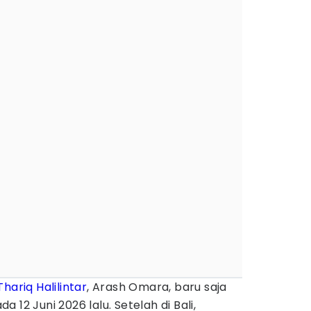
Thariq Halilintar
, Arash Omara, baru saja
 12 Juni 2026 lalu. Setelah di Bali,