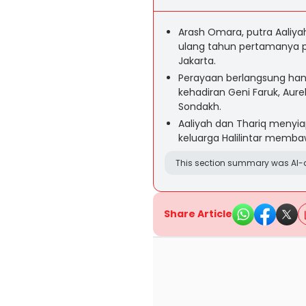
Arash Omara, putra Aaliyah
ulang tahun pertamanya p
Jakarta.
Perayaan berlangsung han
kehadiran Geni Faruk, Aur
Sondakh.
Aaliyah dan Thariq menyiap
keluarga Halilintar memba
This section summary was AI-a
Share Article