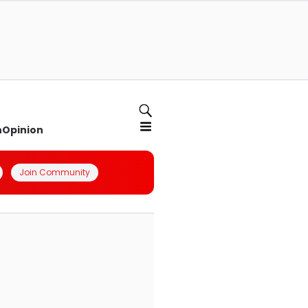
n
Opinion
Join Community