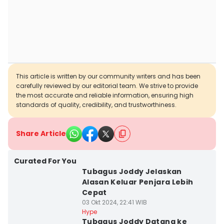
This article is written by our community writers and has been
carefully reviewed by our editorial team. We strive to provide
the most accurate and reliable information, ensuring high
standards of quality, credibility, and trustworthiness.
Share Article
Curated For You
Tubagus Joddy Jelaskan
Alasan Keluar Penjara Lebih
Cepat
03 Okt 2024, 22:41 WIB
Hype
Tubagus Joddy Datang ke