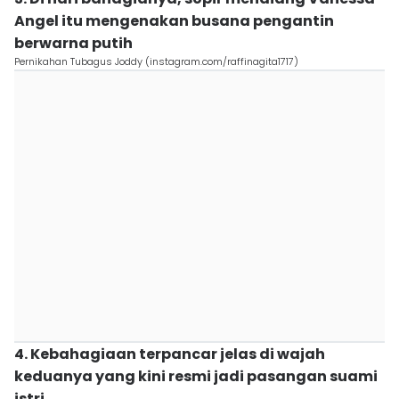
Angel itu mengenakan busana pengantin
berwarna putih
Pernikahan Tubagus Joddy (instagram.com/raffinagita1717)
4. Kebahagiaan terpancar jelas di wajah
keduanya yang kini resmi jadi pasangan suami
istri