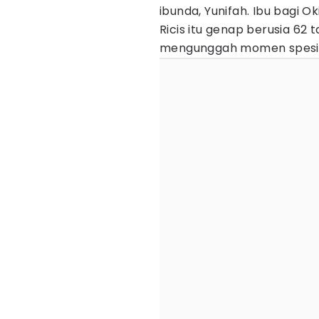
ibunda, Yunifah. Ibu bagi O
Ricis itu genap berusia 62
mengunggah momen spesial 