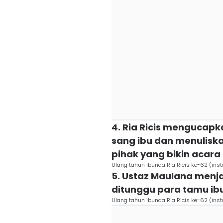
4. Ria Ricis mengucap
sang ibu dan menulisk
pihak yang bikin aca
Ulang tahun ibunda Ria Ricis ke-62 (ins
5. Ustaz Maulana menja
ditunggu para tamu ibu
Ulang tahun ibunda Ria Ricis ke-62 (ins