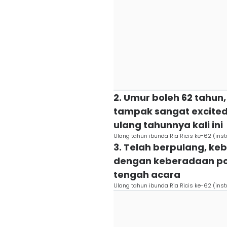
2. Umur boleh 62 tahun,
tampak sangat excite
ulang tahunnya kali ini
Ulang tahun ibunda Ria Ricis ke-62 (ins
3. Telah berpulang, keb
dengan keberadaan pot
tengah acara
Ulang tahun ibunda Ria Ricis ke-62 (ins