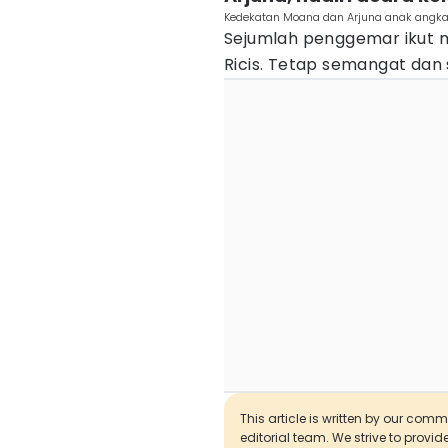
Kedekatan Moana dan Arjuna anak angkat 
Sejumlah penggemar ikut m
Ricis. Tetap semangat dan s
This article is written by our com
editorial team. We strive to provi