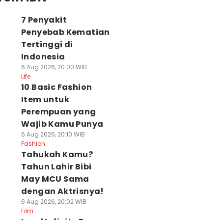
7 Penyakit
Penyebab Kematian
Tertinggi di
Indonesia
6 Aug 2026, 20:00 WIB
Life
10 Basic Fashion
Item untuk
Perempuan yang
Wajib Kamu Punya
6 Aug 2026, 20:10 WIB
Fashion
Tahukah Kamu?
Tahun Lahir Bibi
May MCU Sama
dengan Aktrisnya!
6 Aug 2026, 20:02 WIB
Film