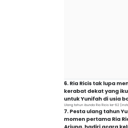
6. Ria Ricis tak lupa 
kerabat dekat yang ik
untuk Yunifah di usia b
Ulang tahun ibunda Ria Ricis ke-62 (ins
7. Pesta ulang tahun Yu
momen pertama Ria Ri
Arjuna, hadiri acara ke