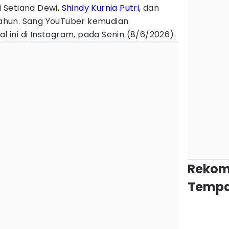
ki Setiana Dewi,
Shindy Kurnia Putri
, dan
 tahun. Sang YouTuber kemudian
ini di Instagram, pada Senin (8/6/2026).
Rekom
Tempa