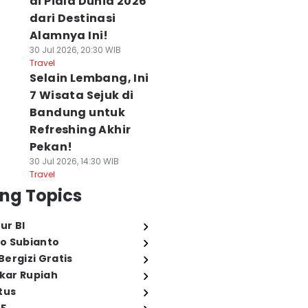
di Piala Dunia 2026
dari Destinasi
Alamnya Ini!
30 Jul 2026, 20:30 WIB
Travel
Selain Lembang, Ini
7 Wisata Sejuk di
Bandung untuk
Refreshing Akhir
Pekan!
30 Jul 2026, 14:30 WIB
Travel
ng Topics
ur BI
o Subianto
ergizi Gratis
ukar Rupiah
tus