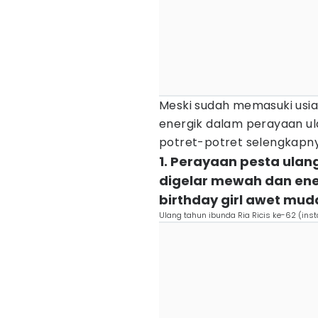
Meski sudah memasuki usia 
energik dalam perayaan ul
potret-potret selengkapn
1. Perayaan pesta ulang
digelar mewah dan ener
birthday girl awet mud
Ulang tahun ibunda Ria Ricis ke-62 (ins