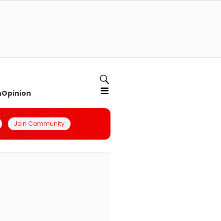
n
Opinion
Join Community