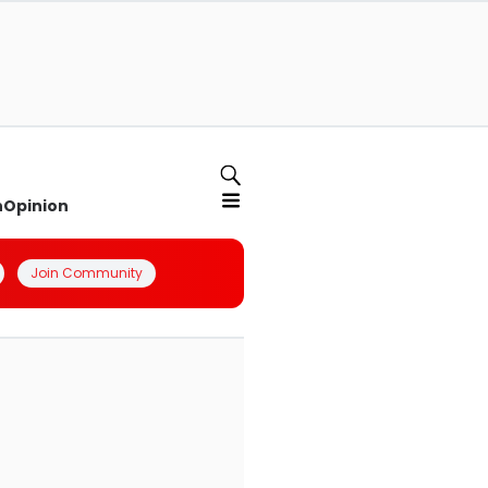
n
Opinion
Join Community