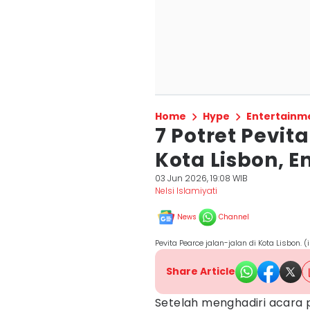
Home
Hype
Entertainm
7 Potret Pevit
Kota Lisbon, 
03 Jun 2026, 19:08 WIB
Nelsi Islamiyati
News
Channel
Pevita Pearce jalan-jalan di Kota Lisbon
Share Article
Setelah menghadiri acara 