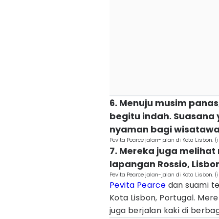
6. Menuju musim panas
begitu indah. Suasana
nyaman bagi wisataw
Pevita Pearce jalan-jalan di Kota Lisbon
7. Mereka juga meliha
lapangan Rossio, Lisbon
Pevita Pearce jalan-jalan di Kota Lisbon
Pevita Pearce
dan suami te
Kota Lisbon, Portugal. Mer
juga berjalan kaki di berba