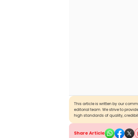
This article is written by our com
editorial team. We strive to provi
high standards of quality, credibil
Share Article