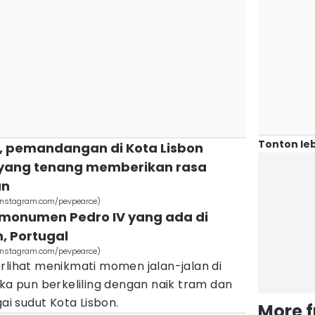
Tonton leb
, pemandangan di Kota Lisbon
 yang tenang memberikan rasa
an
. (instagram.com/pevpearce)
t monumen Pedro IV yang ada di
, Portugal
. (instagram.com/pevpearce)
rlihat menikmati momen jalan-jalan di
eka pun berkeliling dengan naik tram dan
gai sudut Kota Lisbon.
More 