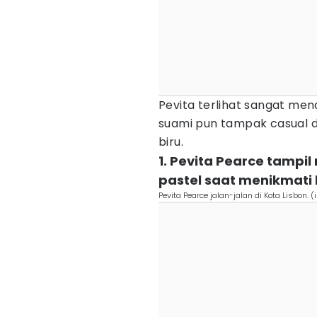
Pevita terlihat sangat m
suami pun tampak casual d
biru.
1. Pevita Pearce tamp
pastel saat menikmati 
Pevita Pearce jalan-jalan di Kota Lisbon