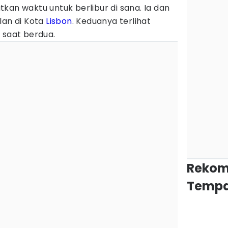
kan waktu untuk berlibur di sana. Ia dan
lan di Kota
Lisbon
. Keduanya terlihat
 saat berdua.
Rekom
Tempa