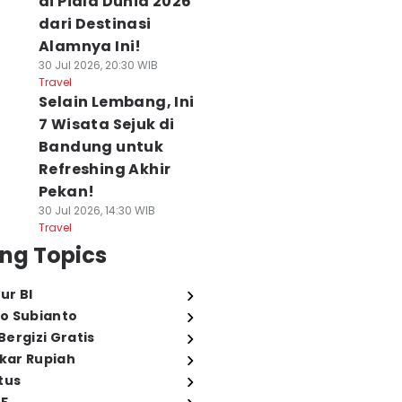
di Piala Dunia 2026
dari Destinasi
Alamnya Ini!
30 Jul 2026, 20:30 WIB
Travel
Selain Lembang, Ini
7 Wisata Sejuk di
Bandung untuk
Refreshing Akhir
Pekan!
30 Jul 2026, 14:30 WIB
Travel
ng Topics
ur BI
o Subianto
ergizi Gratis
ukar Rupiah
tus