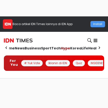
Baca artikel
IDN Times
lainnya di IDN App
Install
Home
News
Business
Sport
Tech
Hype
Korea
Life
Health
Aut
For
# Yuk Vote
Iklanin di IDN
Quiz
INSIDENESIA
You