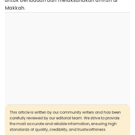
untuk beribadah dan melaksanakan umrah di
Makkah.
This article is written by our community writers and has been
carefully reviewed by our editorial team. We strive to provide
the most accurate and reliable information, ensuring high
standards of quality, credibility, and trustworthiness.