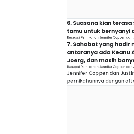
6. Suasana kian terasa
tamu untuk bernyanyi
Resepsi Pernikahan Jennifer Coppen dan
7. Sahabat yang hadir
antaranya ada Keanu Agl
Joerg, dan masih banya
Resepsi Pernikahan Jennifer Coppen dan
Jennifer Coppen dan Just
pernikahannya dengan afte