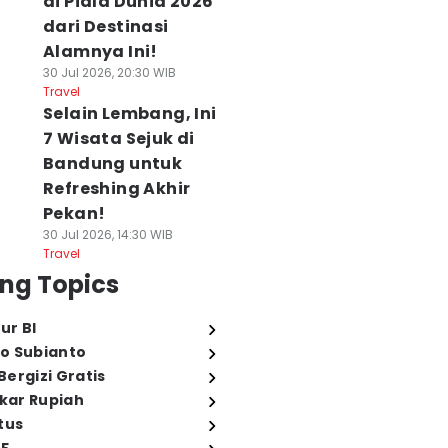
di Piala Dunia 2026
dari Destinasi
Alamnya Ini!
30 Jul 2026, 20:30 WIB
Travel
Selain Lembang, Ini
7 Wisata Sejuk di
Bandung untuk
Refreshing Akhir
Pekan!
30 Jul 2026, 14:30 WIB
Travel
ng Topics
ur BI
o Subianto
ergizi Gratis
ukar Rupiah
tus