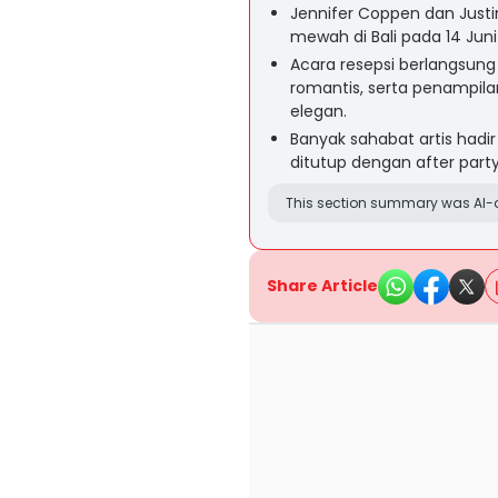
Jennifer Coppen dan Just
mewah di Bali pada 14 Juni
Acara resepsi berlangsung
romantis, serta penampil
elegan.
Banyak sahabat artis had
ditutup dengan after party
This section summary was AI-a
Share Article