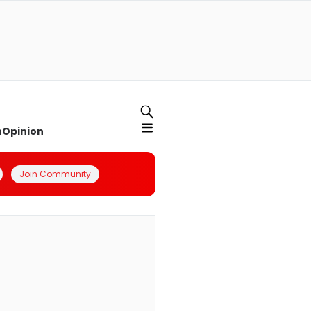
n
Opinion
Join Community