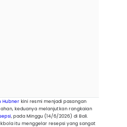
n Hubner
kini resmi menjadi pasangan
nikahan, keduanya melanjutkan rangkaian
sepsi
, pada Minggu (14/6/2026) di Bali.
kbola itu menggelar resepsi yang sangat