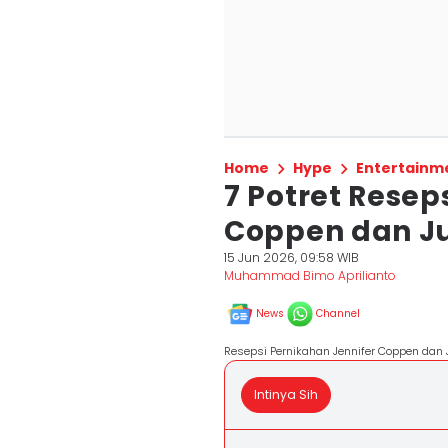
Home
Hype
Entertainm
7 Potret Resep
Coppen dan Ju
15 Jun 2026, 09:58 WIB
Muhammad Bimo Aprilianto
News
Channel
Resepsi Pernikahan Jennifer Coppen dan
Intinya Sih