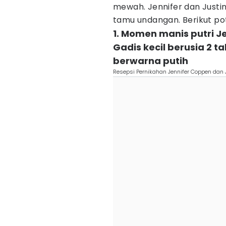
mewah. Jennifer dan Justi
tamu undangan. Berikut pot
1. Momen manis putri J
Gadis kecil berusia 2 
berwarna putih
Resepsi Pernikahan Jennifer Coppen dan