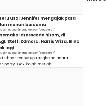
 seru usai Jennifer mengajak para
 dan menari bersama
 Justin Hubner (instagram.com/daraarafah)
 memakai dresscode hitam, di
, Steffi Zamora, Harris Vriza, Elina
k lagi
 Justin Hubner (instagram.com/daraarafah)
in Hubner menutup rangkaian acara
r party. Gak kalah meriah!