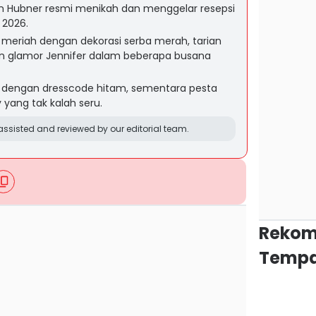
in Hubner resmi menikah dan menggelar resepsi
 2026.
 meriah dengan dekorasi serba merah, tarian
an glamor Jennifer dalam beberapa busana
ir dengan dresscode hitam, sementara pesta
 yang tak kalah seru.
ssisted and reviewed by our editorial team.
Rekom
Tempa