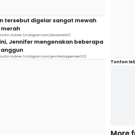
n tersebut digelar sangat mewah
a merah
 Justin Hubner (instagram.com/daraarafah)
 ini, Jennifer mengenakan beberapa
n anggun
Justin Hubner (instagram.com/jennifercoppenreal20)
Tonton leb
More 