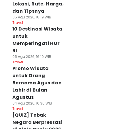
Lokasi, Rute, Harga,
dan Tipsnya
05 Agu 2026, 18:19 WIB
Travel
10 Destinasi Wisata
untuk
Memperingati HUT
RI
05 Agu 2026, 16:19 WIB
Travel
Promo Wisata
untuk Orang
Bernama Agus dan
Lahir di Bulan
Agustus
04 Agu 2026, 16:30 WIB
Travel
[QUIZ] Tebak
Negara Berprestasi