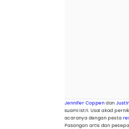
Jennifer Coppen
dan
Justi
suami istri. Usai akad per
acaranya dengan pesta
re
Pasangan artis dan pesepa