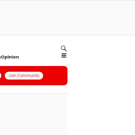
n
Opinion
Join Community