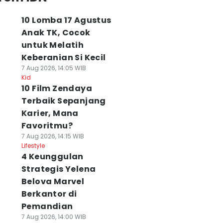
10 Lomba 17 Agustus
Anak TK, Cocok
untuk Melatih
Keberanian Si Kecil
7 Aug 2026, 14:05 WIB
Kid
10 Film Zendaya
Terbaik Sepanjang
Karier, Mana
Favoritmu?
7 Aug 2026, 14:15 WIB
Lifestyle
4 Keunggulan
Strategis Yelena
Belova Marvel
Berkantor di
Pemandian
7 Aug 2026, 14:00 WIB