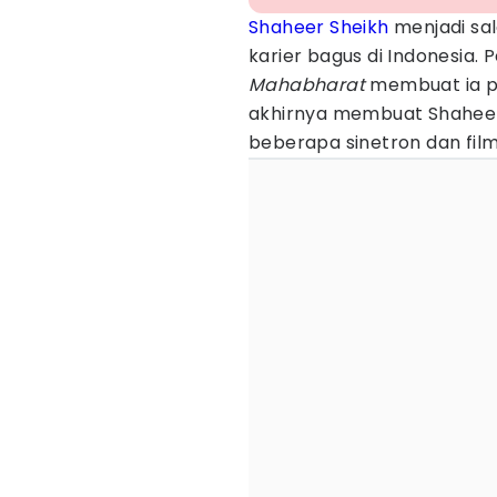
Shaheer Sheikh
menjadi sal
karier bagus di Indonesia. P
Mahabharat
membuat ia pu
akhirnya membuat Shaheer 
beberapa sinetron dan film