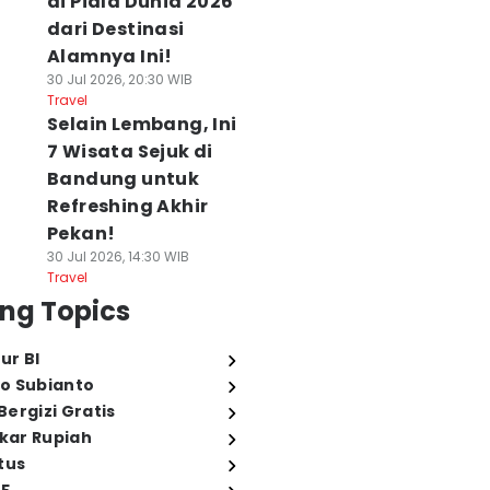
di Piala Dunia 2026
dari Destinasi
Alamnya Ini!
30 Jul 2026, 20:30 WIB
Travel
Selain Lembang, Ini
7 Wisata Sejuk di
Bandung untuk
Refreshing Akhir
Pekan!
30 Jul 2026, 14:30 WIB
Travel
ng Topics
ur BI
o Subianto
ergizi Gratis
ukar Rupiah
tus