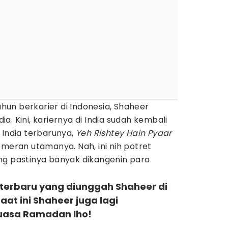
un berkarier di Indonesia, Shaheer
. Kini, kariernya di India sudah kembali
 India terbarunya,
Yeh Rishtey Hain Pyaar
emeran utamanya. Nah, ini nih potret
ng pastinya banyak dikangenin para
oto terbaru yang diunggah Shaheer di
aat ini Shaheer juga lagi
uasa Ramadan lho!