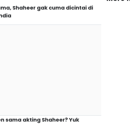
ma, Shaheer gak cuma dicintai di
India
en sama akting Shaheer? Yuk