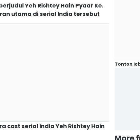
 berjudul Yeh Rishtey Hain Pyaar Ke.
n utama di serial India tersebut
Tonton leb
 cast serial India Yeh Rishtey Hain
More 