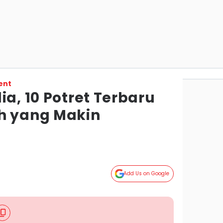
ent
ia, 10 Potret Terbaru
h yang Makin
Add Us on Google