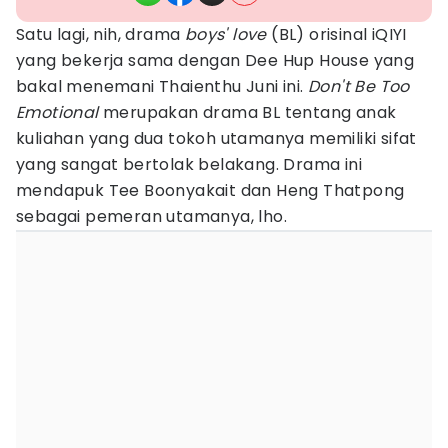
Satu lagi, nih, drama
boys' love
(BL) orisinal iQIYI
yang bekerja sama dengan Dee Hup House yang
bakal menemani Thaienthu Juni ini.
Don't Be Too
Emotional
merupakan drama BL tentang anak
kuliahan yang dua tokoh utamanya memiliki sifat
yang sangat bertolak belakang. Drama ini
mendapuk Tee Boonyakait dan Heng Thatpong
sebagai pemeran utamanya, lho.