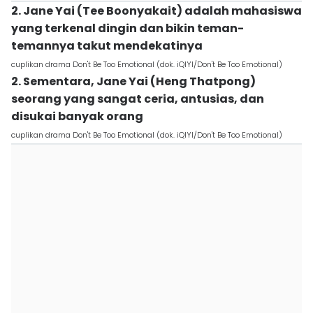
2. Jane Yai (Tee Boonyakait) adalah mahasiswa
yang terkenal dingin dan bikin teman-
temannya takut mendekatinya
cuplikan drama Don't Be Too Emotional (dok. iQIYI/Don't Be Too Emotional)
2. Sementara, Jane Yai (Heng Thatpong)
seorang yang sangat ceria, antusias, dan
disukai banyak orang
cuplikan drama Don't Be Too Emotional (dok. iQIYI/Don't Be Too Emotional)