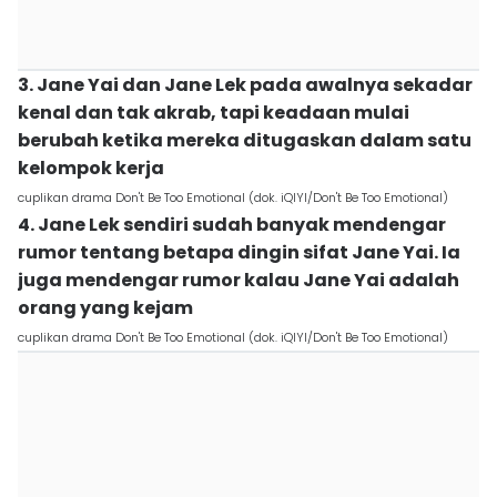
3. Jane Yai dan Jane Lek pada awalnya sekadar
kenal dan tak akrab, tapi keadaan mulai
berubah ketika mereka ditugaskan dalam satu
kelompok kerja
cuplikan drama Don't Be Too Emotional (dok. iQIYI/Don't Be Too Emotional)
4. Jane Lek sendiri sudah banyak mendengar
rumor tentang betapa dingin sifat Jane Yai. Ia
juga mendengar rumor kalau Jane Yai adalah
orang yang kejam
cuplikan drama Don't Be Too Emotional (dok. iQIYI/Don't Be Too Emotional)