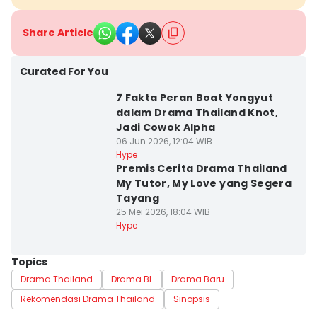
Share Article
Curated For You
7 Fakta Peran Boat Yongyut
dalam Drama Thailand Knot,
Jadi Cowok Alpha
06 Jun 2026, 12:04 WIB
Hype
Premis Cerita Drama Thailand
My Tutor, My Love yang Segera
Tayang
25 Mei 2026, 18:04 WIB
Hype
Topics
Drama Thailand
Drama BL
Drama Baru
Rekomendasi Drama Thailand
Sinopsis