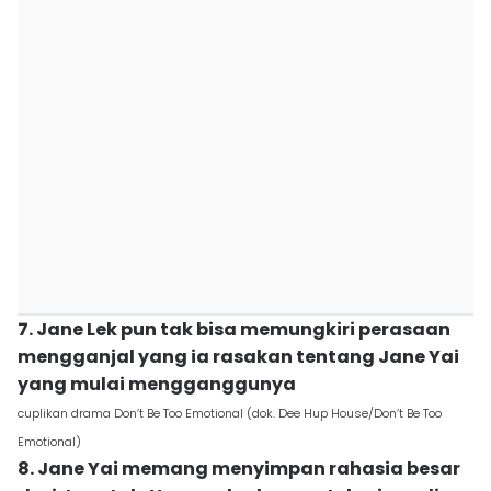
7. Jane Lek pun tak bisa memungkiri perasaan
mengganjal yang ia rasakan tentang Jane Yai
yang mulai mengganggunya
cuplikan drama Don’t Be Too Emotional (dok. Dee Hup House/Don’t Be Too
Emotional)
8. Jane Yai memang menyimpan rahasia besar