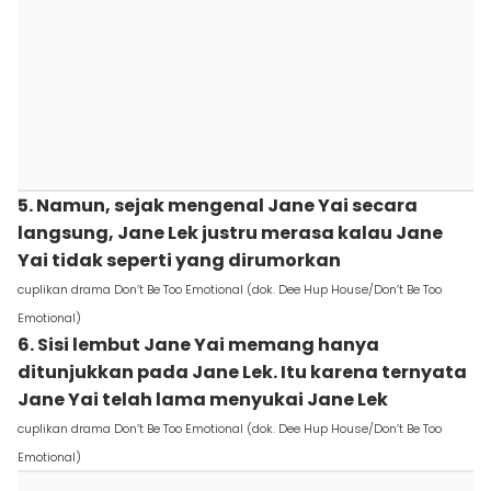
5. Namun, sejak mengenal Jane Yai secara
langsung, Jane Lek justru merasa kalau Jane
Yai tidak seperti yang dirumorkan
cuplikan drama Don’t Be Too Emotional (dok. Dee Hup House/Don’t Be Too
Emotional)
6. Sisi lembut Jane Yai memang hanya
ditunjukkan pada Jane Lek. Itu karena ternyata
Jane Yai telah lama menyukai Jane Lek
cuplikan drama Don’t Be Too Emotional (dok. Dee Hup House/Don’t Be Too
Emotional)