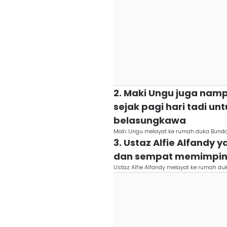
2. Maki Ungu juga nam
sejak pagi hari tadi u
belasungkawa
Maki Ungu melayat ke rumah duka Bunda I
3. Ustaz Alfie Alfandy 
dan sempat memimpin 
Ustaz Alfie Alfandy melayat ke rumah duk