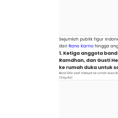
Sejumlah publik figur Indo
dari
Rano Karno
hingga an
1. Ketiga anggota ban
Ramdhan, dan Gusti He
ke rumah duka untuk 
Band GIGI saat melayat ke rumah duka Bu
Chiquita)