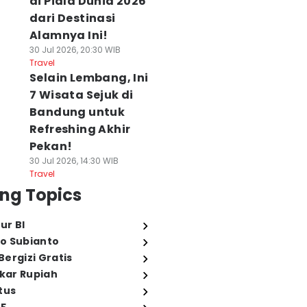
di Piala Dunia 2026
dari Destinasi
Alamnya Ini!
30 Jul 2026, 20:30 WIB
Travel
Selain Lembang, Ini
7 Wisata Sejuk di
Bandung untuk
Refreshing Akhir
Pekan!
30 Jul 2026, 14:30 WIB
Travel
ng Topics
ur BI
o Subianto
ergizi Gratis
ukar Rupiah
tus