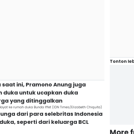
Tonton leb
a saat ini, Pramono Anung juga
h duka untuk ucapkan duka
ga yang ditinggalkan
ayat ke rumah duka Bunda Iffet (IDN Times/Elizabeth Chiquita)
unga dari para selebritas Indonesia
uka, seperti dari keluarga BCL
More 