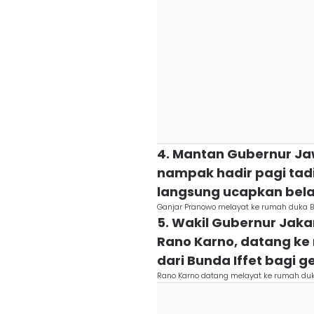
4. Mantan Gubernur J
nampak hadir pagi tad
langsung ucapkan be
Ganjar Pranowo melayat ke rumah duka Bu
5. Wakil Gubernur Jaka
Rano Karno, datang k
dari Bunda Iffet bagi 
Rano Karno datang melayat ke rumah duka