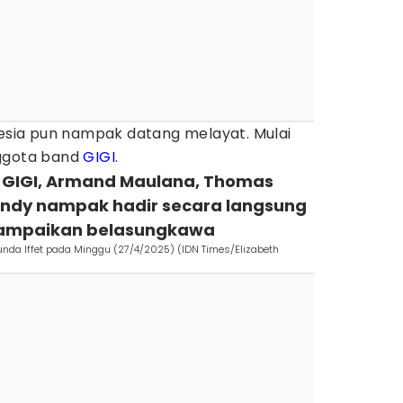
nesia pun nampak datang melayat. Mulai
ggota band
GIGI
.
d GIGI, Armand Maulana, Thomas
ndy nampak hadir secara langsung
sampaikan belasungkawa
nda Iffet pada Minggu (27/4/2025) (IDN Times/Elizabeth