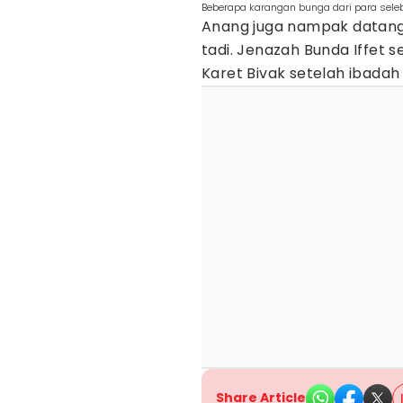
Beberapa karangan bunga dari para selebr
Anang juga nampak datang 
tadi. Jenazah Bunda Iffet 
Karet Bivak setelah ibadah 
Share Article