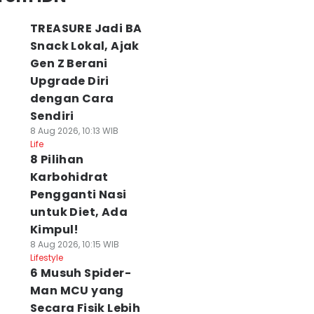
TREASURE Jadi BA
Snack Lokal, Ajak
Gen Z Berani
Upgrade Diri
dengan Cara
Sendiri
8 Aug 2026, 10:13 WIB
Life
8 Pilihan
Karbohidrat
Pengganti Nasi
untuk Diet, Ada
Kimpul!
8 Aug 2026, 10:15 WIB
Lifestyle
6 Musuh Spider-
Man MCU yang
Secara Fisik Lebih