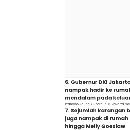
6. Gubernur DKI Jakart
nampak hadir ke ruma
mendalam pada keluar
Pramono Anung, Gubernur DKI Jakarta mel
7. Sejumlah karangan b
juga nampak di rumah d
hingga Melly Goeslaw