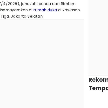
(27/4/2025), jenazah ibunda dari Bimbim
 disemayamkan di
rumah duka
di kawasan
 Tiga, Jakarta Selatan.
Rekom
Tempa