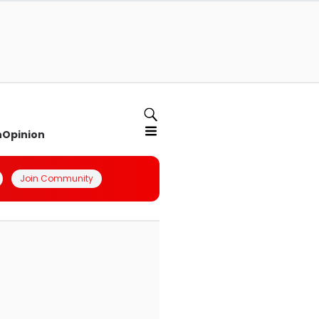
n
Opinion
Join Community