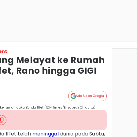
ent
yang Melayat ke Rumah
et, Rano hingga GIGI
Add Us on Google
e rumah duka Bunda Iffet (IDN Times/Elizabeth Chiquita)
a Iffet telah
meninggal
dunia pada Sabtu,