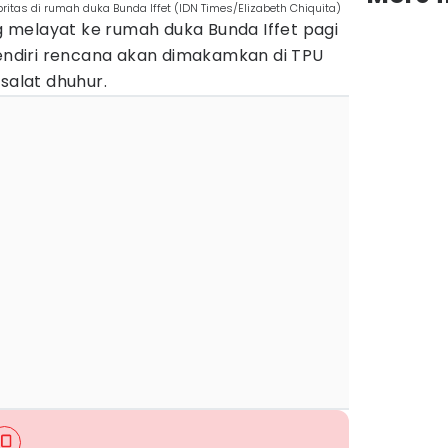
itas di rumah duka Bunda Iffet (IDN Times/Elizabeth Chiquita)
melayat ke rumah duka Bunda Iffet pagi
sendiri rencana akan dimakamkan di TPU
salat dhuhur.