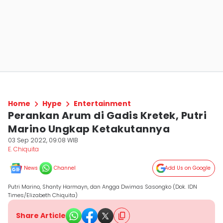
Home
Hype
Entertainment
Perankan Arum di Gadis Kretek, Putri
Marino Ungkap Ketakutannya
03 Sep 2022, 09:08 WIB
E. Chiquita
News
Channel
Add Us on Google
Putri Marino, Shanty Harmayn, dan Angga Dwimas Sasongko (Dok. IDN
Times/Elizabeth Chiquita)
Share Article