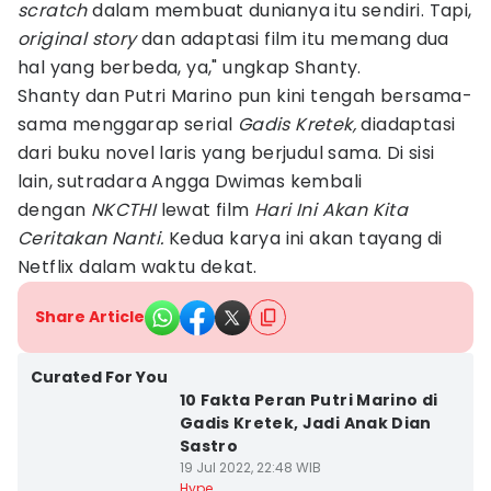
scratch
dalam membuat dunianya itu sendiri. Tapi,
original story
dan adaptasi film itu memang dua
hal yang berbeda, ya," ungkap Shanty.
Shanty dan Putri Marino pun kini tengah bersama-
sama menggarap serial
Gadis Kretek,
diadaptasi
dari buku novel laris yang berjudul sama. Di sisi
lain, sutradara Angga Dwimas kembali
dengan
NKCTHI
lewat film
Hari Ini Akan Kita
Ceritakan Nanti.
Kedua karya ini akan tayang di
Netflix dalam waktu dekat.
Share Article
Curated For You
10 Fakta Peran Putri Marino di
Gadis Kretek, Jadi Anak Dian
Sastro
19 Jul 2022, 22:48 WIB
Hype