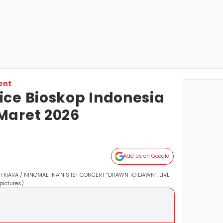
ent
ice Bioskop Indonesia
Maret 2026
Add Us on Google
I KIARA / NINOMAE INA’NIS 1ST CONCERT “DRAWN TO DAWN”: LIVE
pictures)