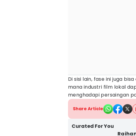
Di sisi lain, fase ini juga bi
mana industri film lokal d
menghadapi persaingan p
Share Article
Curated For You
Raihan