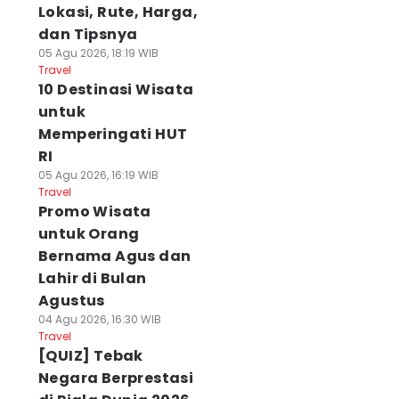
Lokasi, Rute, Harga,
dan Tipsnya
05 Agu 2026, 18:19 WIB
Travel
10 Destinasi Wisata
untuk
Memperingati HUT
RI
05 Agu 2026, 16:19 WIB
Travel
Promo Wisata
untuk Orang
Bernama Agus dan
Lahir di Bulan
Agustus
04 Agu 2026, 16:30 WIB
Travel
[QUIZ] Tebak
Negara Berprestasi