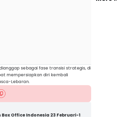
sa dianggap sebagai fase transisi strategis, di
apat mempersiapkan diri kembali
asca-Lebaran.
 Box Office Indonesia 23 Februari-1