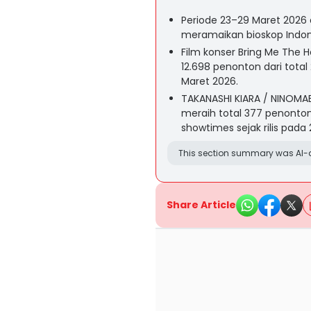
Periode 23–29 Maret 2026 d
meramaikan bioskop Indones
Film konser Bring Me The Ho
12.698 penonton dari tota
Maret 2026.
TAKANASHI KIARA / NINOMA
meraih total 377 penonto
showtimes sejak rilis pada
This section summary was AI-a
Share Article