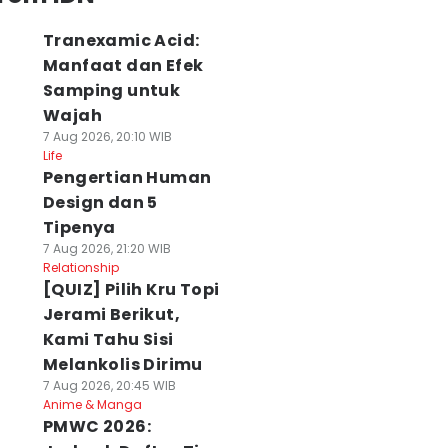
Tranexamic Acid:
Manfaat dan Efek
Samping untuk
Wajah
7 Aug 2026, 20:10 WIB
Life
Pengertian Human
Design dan 5
Tipenya
7 Aug 2026, 21:20 WIB
Relationship
[QUIZ] Pilih Kru Topi
Jerami Berikut,
Kami Tahu Sisi
Melankolis Dirimu
7 Aug 2026, 20:45 WIB
Anime & Manga
PMWC 2026: