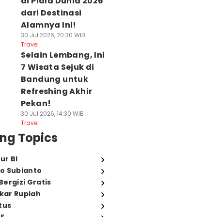
di Piala Dunia 2026
dari Destinasi
Alamnya Ini!
30 Jul 2026, 20:30 WIB
Travel
Selain Lembang, Ini
7 Wisata Sejuk di
Bandung untuk
Refreshing Akhir
Pekan!
30 Jul 2026, 14:30 WIB
Travel
ng Topics
ur BI
o Subianto
ergizi Gratis
ukar Rupiah
tus