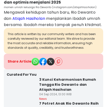
dan optimis menjalani 2025
momen umrah keluarga Rio Dewanto (instagram.com/atiqahhasiholan)
Mengawali kehidupan tahun baru, Rio Dewanto
dan
Atiqah Hasiholan
menjalankan ibadah umrah
bersama. Ibadah mereka tampak penuh khidmat.
This article is written by our community writers and has been
carefully reviewed by our editorial team. We strive to provide
the most accurate and reliable information, ensuring high
standards of quality, credibility, and trustworthiness.
Share Article
Curated For You
3 Kunci Keharmonisan Rumah
Tangga Rio Dewanto dan
Atiqah Hasiholan
04 Sep 2024, 13:00 WIB
News
7 Potret Anak Rio Dewanto Raih