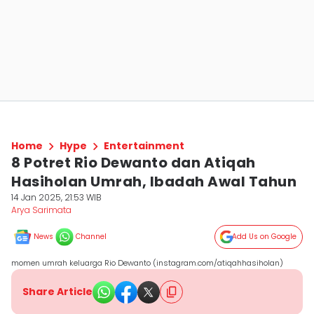
Home
Hype
Entertainment
8 Potret Rio Dewanto dan Atiqah
Hasiholan Umrah, Ibadah Awal Tahun
14 Jan 2025, 21:53 WIB
Arya Sarimata
News
Channel
Add Us on Google
momen umrah keluarga Rio Dewanto (instagram.com/atiqahhasiholan)
Share Article