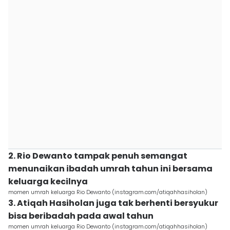
2. Rio Dewanto tampak penuh semangat
menunaikan ibadah umrah tahun ini bersama
keluarga kecilnya
momen umrah keluarga Rio Dewanto (instagram.com/atiqahhasiholan)
3. Atiqah Hasiholan juga tak berhenti bersyukur
bisa beribadah pada awal tahun
momen umrah keluarga Rio Dewanto (instagram.com/atiqahhasiholan)