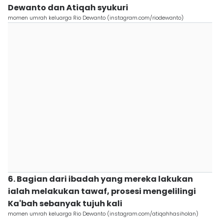
Dewanto dan Atiqah syukuri
momen umrah keluarga Rio Dewanto (instagram.com/riodewanto)
6. Bagian dari ibadah yang mereka lakukan
ialah melakukan tawaf, prosesi mengelilingi
Ka'bah sebanyak tujuh kali
momen umrah keluarga Rio Dewanto (instagram.com/atiqahhasiholan)