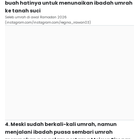
buah hatinya untuk menunaikan ibadah umrah
ke tanah suci
Seleb umrah di awal Ramadan 2026
(instagram.com/instagram.com/regina_irawan03)
4. Meski sudah berkali-kali umrah, namun
menjalani ibadah puasa sembari umrah