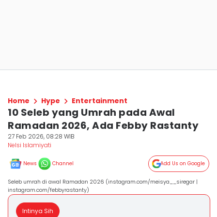
Home
Hype
Entertainment
10 Seleb yang Umrah pada Awal
Ramadan 2026, Ada Febby Rastanty
27 Feb 2026, 08:28 WIB
Nelsi Islamiyati
News
Channel
Add Us on Google
Seleb umrah di awal Ramadan 2026 (instagram.com/meisya__siregar |
instagram.com/febbyrastanty)
Intinya Sih