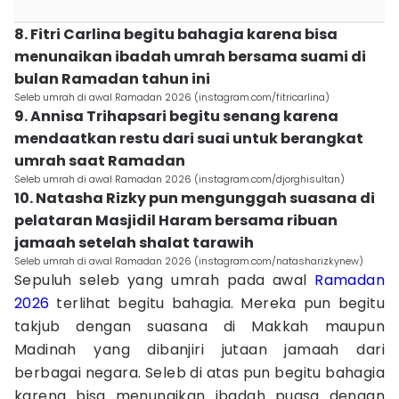
8. Fitri Carlina begitu bahagia karena bisa
menunaikan ibadah umrah bersama suami di
bulan Ramadan tahun ini
Seleb umrah di awal Ramadan 2026 (instagram.com/fitricarlina)
9. Annisa Trihapsari begitu senang karena
mendaatkan restu dari suai untuk berangkat
umrah saat Ramadan
Seleb umrah di awal Ramadan 2026 (instagram.com/djorghisultan)
10. Natasha Rizky pun mengunggah suasana di
pelataran Masjidil Haram bersama ribuan
jamaah setelah shalat tarawih
Seleb umrah di awal Ramadan 2026 (instagram.com/natasharizkynew)
Sepuluh seleb yang umrah pada awal
Ramadan
2026
terlihat begitu bahagia. Mereka pun begitu
takjub dengan suasana di Makkah maupun
Madinah yang dibanjiri jutaan jamaah dari
berbagai negara. Seleb di atas pun begitu bahagia
karena bisa menunaikan ibadah puasa dengan