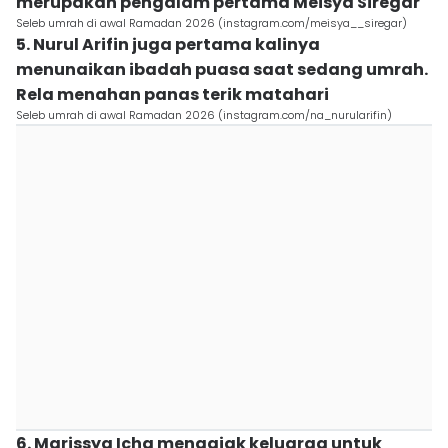
merupakan pengalam pertama Meisya Siregar
Seleb umrah di awal Ramadan 2026 (instagram.com/meisya__siregar)
5. Nurul Arifin juga pertama kalinya
menunaikan ibadah puasa saat sedang umrah.
Rela menahan panas terik matahari
Seleb umrah di awal Ramadan 2026 (instagram.com/na_nurularifin)
6. Marissya Icha mengajak keluarga untuk