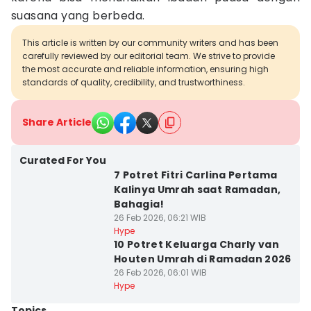
suasana yang berbeda.
This article is written by our community writers and has been
carefully reviewed by our editorial team. We strive to provide
the most accurate and reliable information, ensuring high
standards of quality, credibility, and trustworthiness.
Share Article
Curated For You
7 Potret Fitri Carlina Pertama
Kalinya Umrah saat Ramadan,
Bahagia!
26 Feb 2026, 06:21 WIB
Hype
10 Potret Keluarga Charly van
Houten Umrah di Ramadan 2026
26 Feb 2026, 06:01 WIB
Hype
Topics