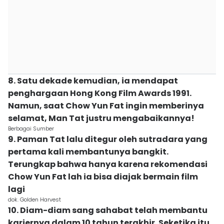
8. Satu dekade kemudian, ia mendapat
penghargaan Hong Kong Film Awards 1991.
Namun, saat Chow Yun Fat ingin memberinya
selamat, Man Tat justru mengabaikannya!
Berbagai Sumber
9. Paman Tat lalu ditegur oleh sutradara yang
pertama kali membantunya bangkit.
Terungkap bahwa hanya karena rekomendasi
Chow Yun Fat lah ia bisa diajak bermain film
lagi
dok. Golden Harvest
10. Diam-diam sang sahabat telah membantu
kariernya dalam 10 tahun terakhir. Seketika itu