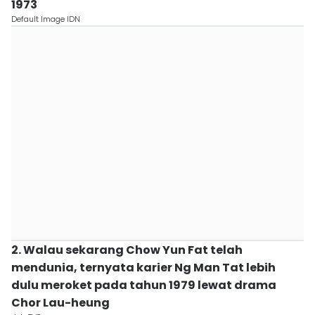
1973
Default Image IDN
2. Walau sekarang Chow Yun Fat telah
mendunia, ternyata karier Ng Man Tat lebih
dulu meroket pada tahun 1979 lewat drama
Chor Lau-heung