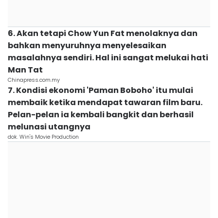
6. Akan tetapi Chow Yun Fat menolaknya dan
bahkan menyuruhnya menyelesaikan
masalahnya sendiri. Hal ini sangat melukai hati
Man Tat
Chinapress.com.my
7. Kondisi ekonomi 'Paman Boboho' itu mulai
membaik ketika mendapat tawaran film baru.
Pelan-pelan ia kembali bangkit dan berhasil
melunasi utangnya
dok. Win's Movie Production