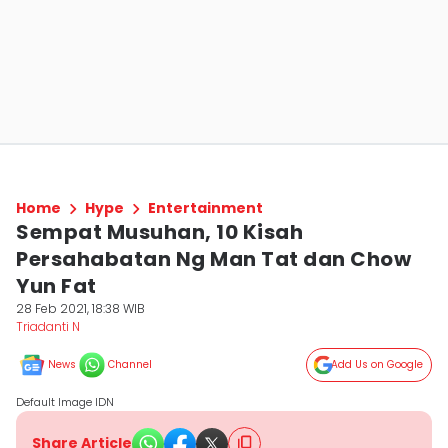
Home
Hype
Entertainment
Sempat Musuhan, 10 Kisah
Persahabatan Ng Man Tat dan Chow
Yun Fat
28 Feb 2021, 18:38 WIB
Triadanti N
News
Channel
Add Us on Google
Default Image IDN
Share Article