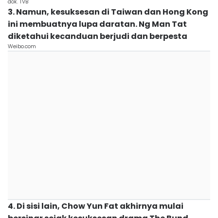
dok. TVB
3. Namun, kesuksesan di Taiwan dan Hong Kong
ini membuatnya lupa daratan. Ng Man Tat
diketahui kecanduan berjudi dan berpesta
Weibo.com
4. Di sisi lain, Chow Yun Fat akhirnya mulai