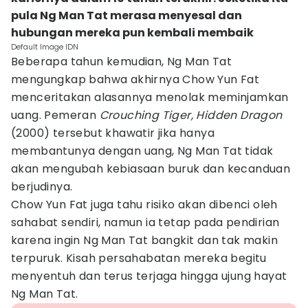
pula Ng Man Tat merasa menyesal dan
hubungan mereka pun kembali membaik
Default Image IDN
Beberapa tahun kemudian, Ng Man Tat
mengungkap bahwa akhirnya Chow Yun Fat
menceritakan alasannya menolak meminjamkan
uang. Pemeran
Crouching Tiger, Hidden Dragon
(2000) tersebut khawatir jika hanya
membantunya dengan uang, Ng Man Tat tidak
akan mengubah kebiasaan buruk dan kecanduan
berjudinya.
Chow Yun Fat juga tahu risiko akan dibenci oleh
sahabat sendiri, namun ia tetap pada pendirian
karena ingin Ng Man Tat bangkit dan tak makin
terpuruk. Kisah persahabatan mereka begitu
menyentuh dan terus terjaga hingga ujung hayat
Ng Man Tat.