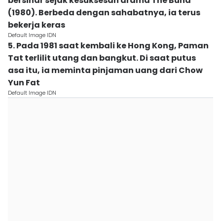
bersinar sejak kesuksesan drama The Bund
(1980). Berbeda dengan sahabatnya, ia terus
bekerja keras
Default Image IDN
5. Pada 1981 saat kembali ke Hong Kong, Paman
Tat terlilit utang dan bangkut. Di saat putus
asa itu, ia meminta pinjaman uang dari Chow
Yun Fat
Default Image IDN