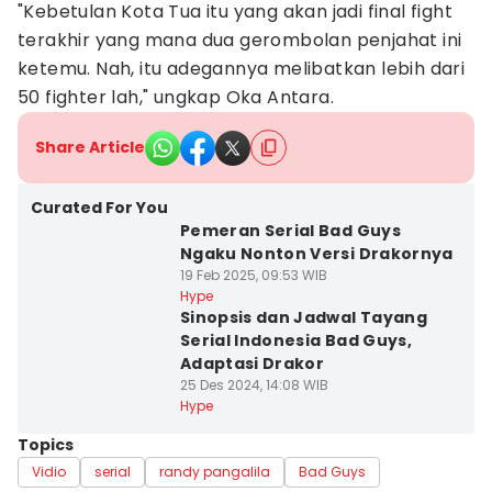
"Kebetulan Kota Tua itu yang akan jadi final fight
terakhir yang mana dua gerombolan penjahat ini
ketemu. Nah, itu adegannya melibatkan lebih dari
50 fighter lah," ungkap Oka Antara.
Share Article
Curated For You
Pemeran Serial Bad Guys
Ngaku Nonton Versi Drakornya
19 Feb 2025, 09:53 WIB
Hype
Sinopsis dan Jadwal Tayang
Serial Indonesia Bad Guys,
Adaptasi Drakor
25 Des 2024, 14:08 WIB
Hype
Topics
Vidio
serial
randy pangalila
Bad Guys