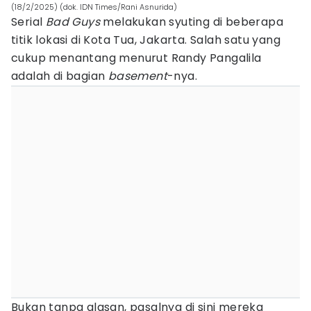
(18/2/2025) (dok. IDN Times/Rani Asnurida)
Serial
Bad Guys
melakukan syuting di beberapa
titik lokasi di Kota Tua, Jakarta. Salah satu yang
cukup menantang menurut Randy Pangalila
adalah di bagian
basement
-nya.
Bukan tanpa alasan, pasalnya di sini mereka