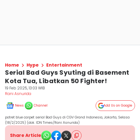
Home
Hype
Entertainment
Serial Bad Guys Syuting di Basement
Kota Tua, Libatkan 50 Fighter!
19 Feb 2025, 13:03 WIB
Rani Asnurida
News
Channel
Add Us on Google
potret blue carpet serial Bad Guys di CGV Grand Indonesia, Jakarta, Selasa
(18/2/2025) (dok. IDN Times/Rani Asnurida)
Share Article