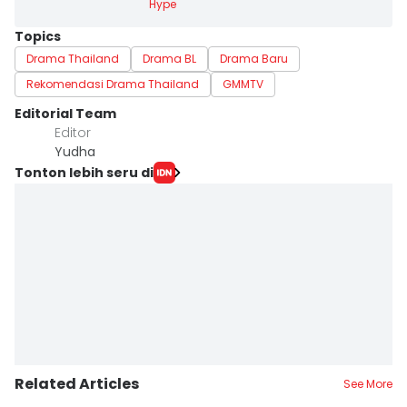
Hype
Topics
Drama Thailand
Drama BL
Drama Baru
Rekomendasi Drama Thailand
GMMTV
Editorial Team
Editor
Yudha ‎
Tonton lebih seru di
Related Articles
See More