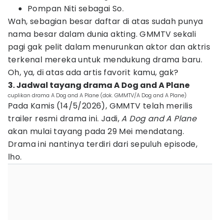
Pompan Niti sebagai So.
Wah, sebagian besar daftar di atas sudah punya
nama besar dalam dunia akting. GMMTV sekali
pagi gak pelit dalam menurunkan aktor dan aktris
terkenal mereka untuk mendukung drama baru.
Oh, ya, di atas ada artis favorit kamu, gak?
3. Jadwal tayang drama A Dog and A Plane
cuplikan drama A Dog and A Plane (dok. GMMTV/A Dog and A Plane)
Pada Kamis (14/5/2026), GMMTV telah merilis
trailer resmi drama ini. Jadi,
A Dog and A Plane
akan mulai tayang pada 29 Mei mendatang.
Drama ini nantinya terdiri dari sepuluh episode,
lho.