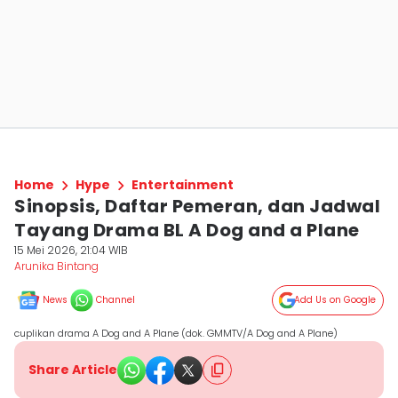
Home
Hype
Entertainment
Sinopsis, Daftar Pemeran, dan Jadwal
Tayang Drama BL A Dog and a Plane
15 Mei 2026, 21:04 WIB
Arunika Bintang
News
Channel
Add Us on Google
cuplikan drama A Dog and A Plane (dok. GMMTV/A Dog and A Plane)
Share Article