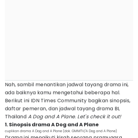
Nah, sambil menantikan jadwal tayang drama ini,
ada baiknya kamu mengetahui beberapa hal.
Berikut ini IDN Times Community bagikan sinopsis,
daftar pemeran, dan jadwal tayang drama BL
Thailand
A Dog and A Plane
.
Let's check it out!
1. Sinopsis drama A Dog and A Plane
cuplikan drama A Dog and A Plane (dok. GMMTV/A Dog and A Plane)
Drama ini mengikuti kisah seorang pramugara