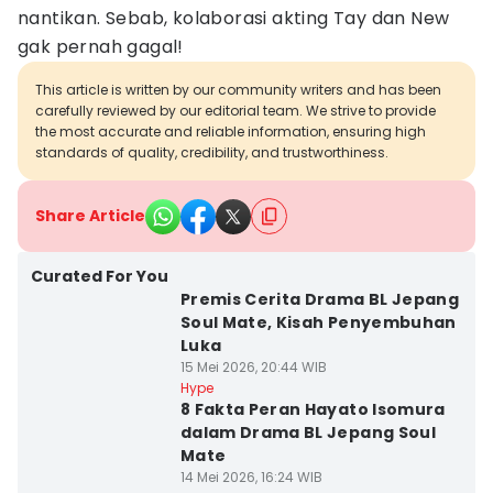
nantikan. Sebab, kolaborasi akting Tay dan New
gak pernah gagal!
This article is written by our community writers and has been
carefully reviewed by our editorial team. We strive to provide
the most accurate and reliable information, ensuring high
standards of quality, credibility, and trustworthiness.
Share Article
Curated For You
Premis Cerita Drama BL Jepang
Soul Mate, Kisah Penyembuhan
Luka
15 Mei 2026, 20:44 WIB
Hype
8 Fakta Peran Hayato Isomura
dalam Drama BL Jepang Soul
Mate
14 Mei 2026, 16:24 WIB