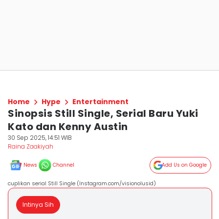
Home
Hype
Entertainment
Sinopsis Still Single, Serial Baru Yuki
Kato dan Kenny Austin
30 Sep 2025, 14:51 WIB
Raina Zaakiyah
News
Channel
Add Us on Google
cuplikan serial Still Single (Instagram.com/visionolusid)
Intinya Sih