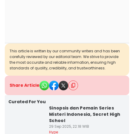
This article is written by our community writers and has been
carefully reviewed by our editorial team. We strive to provide
the most accurate and reliable information, ensuring high
standards of quality, credibility, and trustworthiness.
Share Article
Curated For You
Sinopsis dan Pemain Series
Misteri Indonesia, Secret High
School
29 Sep 2025, 22:18 WIB
Hype