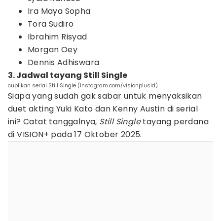
Ira Maya Sopha
Tora Sudiro
Ibrahim Risyad
Morgan Oey
Dennis Adhiswara
3. Jadwal tayang Still Single
cuplikan serial Still Single (Instagram.com/visionplusid)
Siapa yang sudah gak sabar untuk menyaksikan
duet akting Yuki Kato dan Kenny Austin di serial
ini? Catat tanggalnya,
Still Single
tayang perdana
di VISION+ pada 17 Oktober 2025.