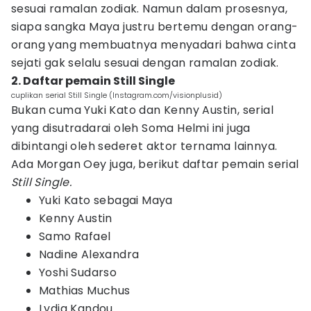
sesuai ramalan zodiak. Namun dalam prosesnya,
siapa sangka Maya justru bertemu dengan orang-
orang yang membuatnya menyadari bahwa cinta
sejati gak selalu sesuai dengan ramalan zodiak.
2. Daftar pemain Still Single
cuplikan serial Still Single (Instagram.com/visionplusid)
Bukan cuma Yuki Kato dan Kenny Austin, serial
yang disutradarai oleh Soma Helmi ini juga
dibintangi oleh sederet aktor ternama lainnya.
Ada Morgan Oey juga, berikut daftar pemain serial
Still Single.
Yuki Kato sebagai Maya
Kenny Austin
Samo Rafael
Nadine Alexandra
Yoshi Sudarso
Mathias Muchus
Lydia Kandou