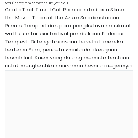
Sea (Instagram.com/tensura_official)
Cerita That Time I Got Reincarnated as a Slime
the Movie: Tears of the Azure Sea dimulai saat
Rimuru Tempest dan para pengikutnya menikmati
waktu santai usai festival pembukaan Federasi
Tempest. Di tengah suasana tersebut, mereka
bertemu Yura, pendeta wanita dari kerajaan
bawah laut Kaien yang datang meminta bantuan
untuk menghentikan ancaman besar di negerinya.