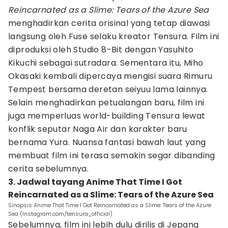
Reincarnated as a Slime: Tears of the Azure Sea
menghadirkan cerita orisinal yang tetap diawasi
langsung oleh Fuse selaku kreator Tensura. Film ini
diproduksi oleh Studio 8-Bit dengan Yasuhito
Kikuchi sebagai sutradara. Sementara itu, Miho
Okasaki kembali dipercaya mengisi suara Rimuru
Tempest bersama deretan seiyuu lama lainnya.
Selain menghadirkan petualangan baru, film ini
juga memperluas world-building Tensura lewat
konflik seputar Naga Air dan karakter baru
bernama Yura. Nuansa fantasi bawah laut yang
membuat film ini terasa semakin segar dibanding
cerita sebelumnya.
3. Jadwal tayang Anime That Time I Got
Reincarnated as a Slime: Tears of the Azure Sea
Sinopsis Anime That Time I Got Reincarnated as a Slime: Tears of the Azure
Sea (Instagram.com/tensura_official)
Sebelumnya, film ini lebih dulu dirilis di Jepang