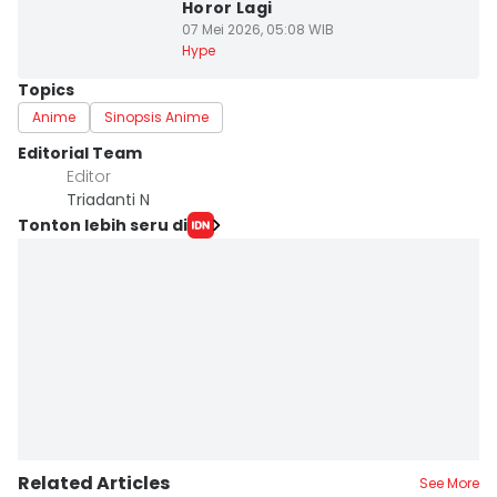
Horor Lagi
07 Mei 2026, 05:08 WIB
Hype
Topics
Anime
Sinopsis Anime
Editorial Team
Editor
Triadanti N
Tonton lebih seru di
Related Articles
See More