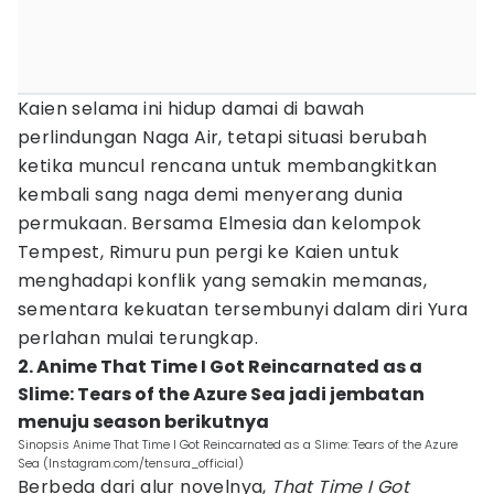
Kaien selama ini hidup damai di bawah
perlindungan Naga Air, tetapi situasi berubah
ketika muncul rencana untuk membangkitkan
kembali sang naga demi menyerang dunia
permukaan. Bersama Elmesia dan kelompok
Tempest, Rimuru pun pergi ke Kaien untuk
menghadapi konflik yang semakin memanas,
sementara kekuatan tersembunyi dalam diri Yura
perlahan mulai terungkap.
2. Anime That Time I Got Reincarnated as a
Slime: Tears of the Azure Sea jadi jembatan
menuju season berikutnya
Sinopsis Anime That Time I Got Reincarnated as a Slime: Tears of the Azure
Sea (Instagram.com/tensura_official)
Berbeda dari alur novelnya,
That Time I Got