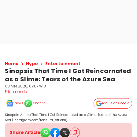
Home
Hype
Entertainment
Sinopsis That Time I Got Reincarnated
as a Slime: Tears of the Azure Sea
08 Mei 2026, 07:07 WIB
Erfah nanda
News
Channel
Add Us on Google
Sinopsis Anime That Time I Got Reincarnated as a Slime: Tears of the Azure
Sea (Instagram.com/tensura_official)
Share Article