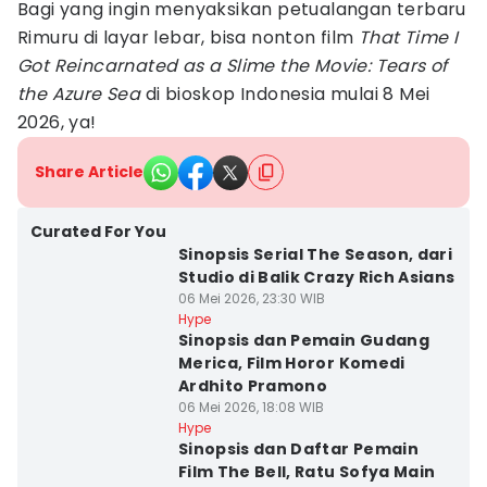
Bagi yang ingin menyaksikan petualangan terbaru
Rimuru di layar lebar, bisa nonton film
That Time I
Got Reincarnated as a Slime the Movie: Tears of
the Azure Sea
di bioskop Indonesia mulai 8 Mei
2026, ya!
Share Article
Curated For You
Sinopsis Serial The Season, dari
Studio di Balik Crazy Rich Asians
06 Mei 2026, 23:30 WIB
Hype
Sinopsis dan Pemain Gudang
Merica, Film Horor Komedi
Ardhito Pramono
06 Mei 2026, 18:08 WIB
Hype
Sinopsis dan Daftar Pemain
Film The Bell, Ratu Sofya Main