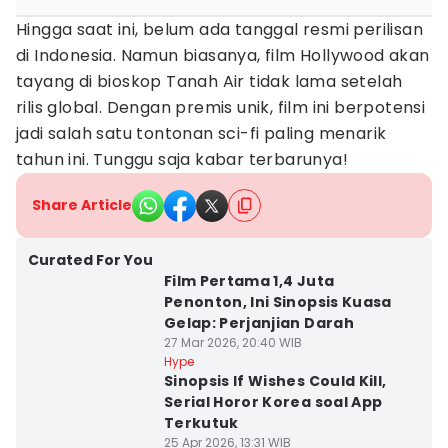
Hingga saat ini, belum ada tanggal resmi perilisan
di Indonesia. Namun biasanya, film Hollywood akan
tayang di bioskop Tanah Air tidak lama setelah
rilis global. Dengan premis unik, film ini berpotensi
jadi salah satu tontonan sci-fi paling menarik
tahun ini. Tunggu saja kabar terbarunya!
Share Article
Curated For You
Film Pertama 1,4 Juta
Penonton, Ini Sinopsis Kuasa
Gelap: Perjanjian Darah
27 Mar 2026, 20:40 WIB
Hype
Sinopsis If Wishes Could Kill,
Serial Horor Korea soal App
Terkutuk
25 Apr 2026, 13:31 WIB