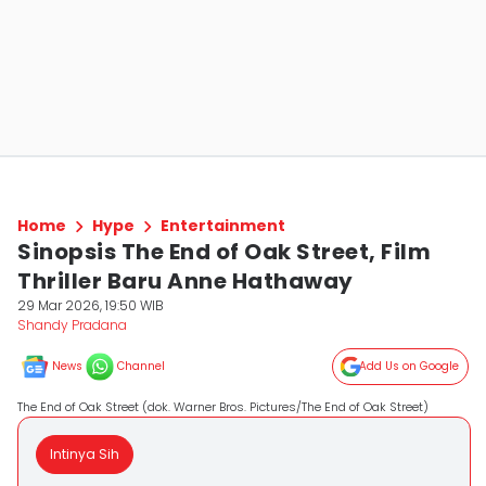
Home
Hype
Entertainment
Sinopsis The End of Oak Street, Film
Thriller Baru Anne Hathaway
29 Mar 2026, 19:50 WIB
Shandy Pradana
News
Channel
Add Us on Google
The End of Oak Street (dok. Warner Bros. Pictures/The End of Oak Street)
Intinya Sih