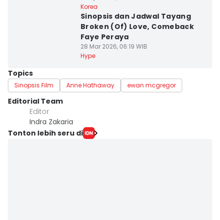
Korea
Sinopsis dan Jadwal Tayang
Broken (Of) Love, Comeback
Faye Peraya
28 Mar 2026, 06:19 WIB
Hype
Topics
Sinopsis Film
Anne Hathaway
ewan mcgregor
Editorial Team
Editor
Indra Zakaria
Tonton lebih seru di