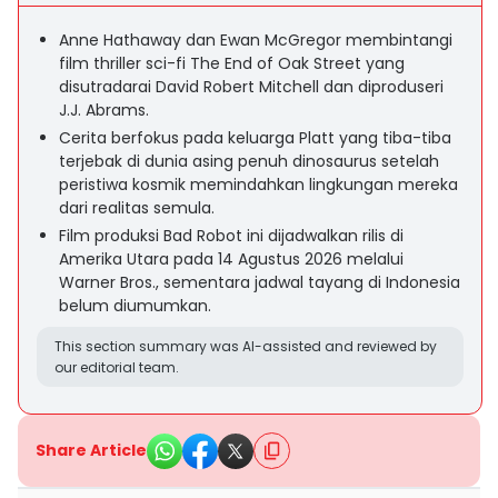
Anne Hathaway dan Ewan McGregor membintangi
film thriller sci-fi The End of Oak Street yang
disutradarai David Robert Mitchell dan diproduseri
J.J. Abrams.
Cerita berfokus pada keluarga Platt yang tiba-tiba
terjebak di dunia asing penuh dinosaurus setelah
peristiwa kosmik memindahkan lingkungan mereka
dari realitas semula.
Film produksi Bad Robot ini dijadwalkan rilis di
Amerika Utara pada 14 Agustus 2026 melalui
Warner Bros., sementara jadwal tayang di Indonesia
belum diumumkan.
This section summary was AI-assisted and reviewed by
our editorial team.
Share Article