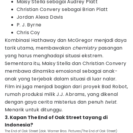
Maisy Stella sebagai Audrey Platt
Christian Convery sebagai Brian Platt
Jordan Alexa Davis
P. J. Byrne
Chris Coy
Kombinasi Hathaway dan McGregor menjadi daya
tarik utama, membawakan
chemistry
pasangan
yang harus menghadapi situasi ekstrem.
Sementara itu, Maisy Stella dan Christian Convery
membawa dinamika emosional sebagai anak-
anak yang terjebak dalam situasi di luar nalar.
Film ini juga menjadi bagian dari proyek Bad Robot,
rumah produksi milik J.J. Abrams, yang dikenal
dengan gaya cerita misterius dan penuh
twist
.
Menarik untuk ditunggu.
3. Kapan The End of Oak Street tayang di
Indonesia?
The End of Oak Street (dok. Warner Bros. Pictures/The End of Oak Street)