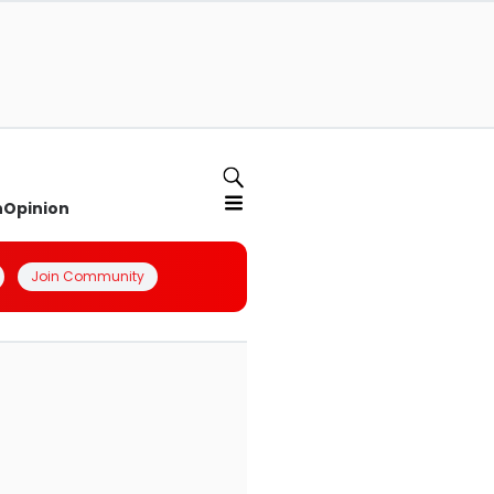
n
Opinion
Join Community