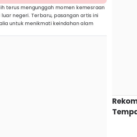
ih terus mengunggah momen kemesraan
uar negeri. Terbaru, pasangan artis ini
alia untuk menikmati keindahan alam
Rekom
Tempa