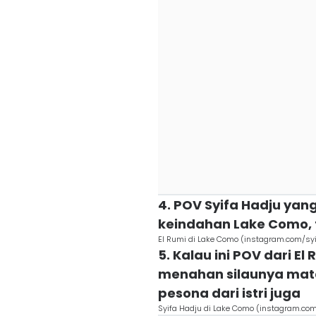
4. POV Syifa Hadju yan
keindahan Lake Como, 
El Rumi di Lake Como (instagram.com/sy
5. Kalau ini POV dari E
menahan silaunya matah
pesona dari istri juga
Syifa Hadju di Lake Como (instagram.co