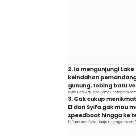
2. Ia mengunjungi Lak
keindahan pemandanga
gunung, tebing batu ver
Syifa Hadju di Lake Como (instagram.co
3. Gak cukup menikmat
El dan Syifa gak mau 
speedboat hingga ke 
El Rumi dan Syifa Hadju (instagram.com/