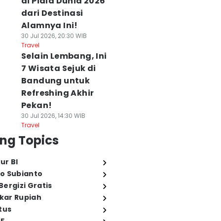
di Piala Dunia 2026
dari Destinasi
Alamnya Ini!
30 Jul 2026, 20:30 WIB
Travel
Selain Lembang, Ini
7 Wisata Sejuk di
Bandung untuk
Refreshing Akhir
Pekan!
30 Jul 2026, 14:30 WIB
Travel
ng Topics
ur BI
o Subianto
ergizi Gratis
ukar Rupiah
tus