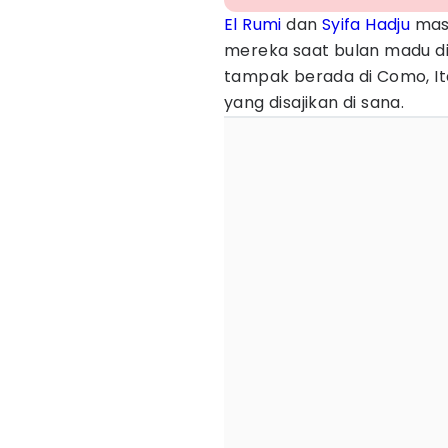
El Rumi
dan
Syifa Hadju
mas
mereka saat bulan madu di l
tampak berada di Como, It
yang disajikan di sana.