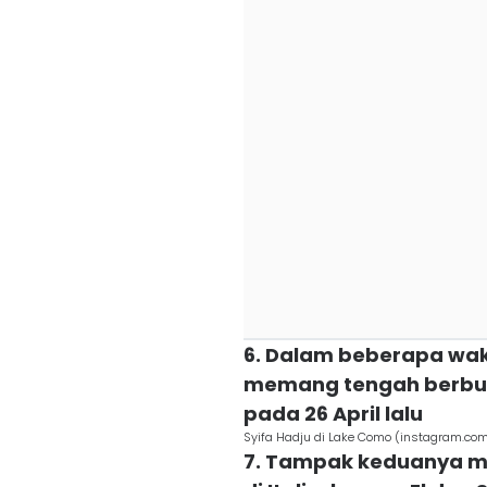
6. Dalam beberapa wakt
memang tengah berbula
pada 26 April lalu
Syifa Hadju di Lake Como (instagram.co
7. Tampak keduanya m