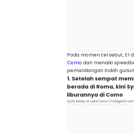
Pada momen tersebut, El d
Como
dan menaiki speedb
pemandangan indah gunung
1. Setelah sempat m
berada di Roma, kini 
liburannya di Como
Syifa Hadju di Lake Como (instagram.co