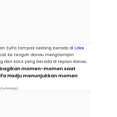
an Syifa tampak sedang berada di
Lake
oat ke tengah danau menghampiri
 dan kota yang berada di tepian danau.
embagikan momen-momen saat
Syifa Hadju menunjukkan momen
m/syifahadju)