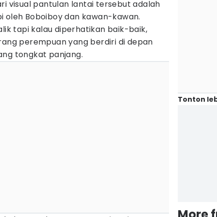
i visual pantulan lantai tersebut adalah
pi oleh Boboiboy dan kawan-kawan.
 tapi kalau diperhatikan baik-baik,
orang perempuan yang berdiri di depan
ang tongkat panjang.
Tonton leb
More 