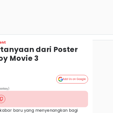
ent
rtanyaan dari Poster
oy Movie 3
Add Us on Google
boiboy)
kabar baru yang menyenangkan bagi