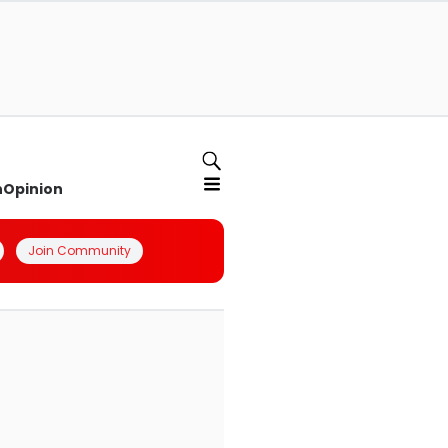
n
Opinion
Join Community