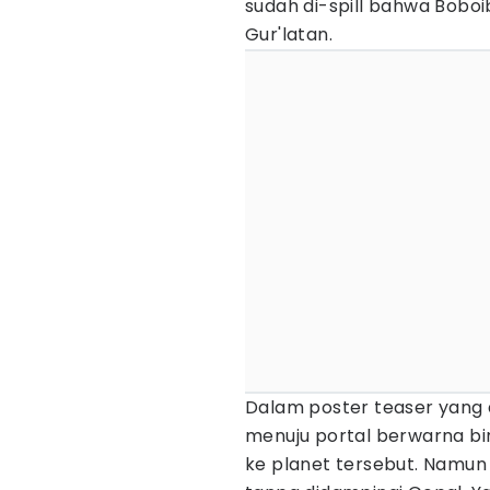
sudah di-spill bahwa Bobo
Gur'latan.
Dalam poster teaser yang di
menuju portal berwarna bi
ke planet tersebut. Namun 