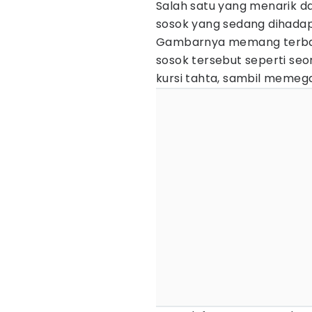
Salah satu yang menarik dar
sosok yang sedang dihada
Gambarnya memang terbalik
sosok tersebut seperti se
kursi tahta, sambil memeg