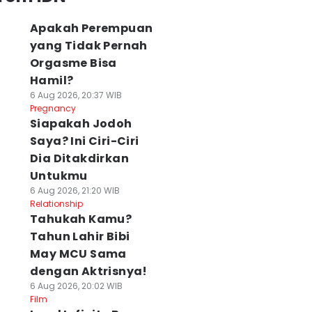
Apakah Perempuan
yang Tidak Pernah
Orgasme Bisa
Hamil?
6 Aug 2026, 20:37 WIB
Pregnancy
Siapakah Jodoh
Saya? Ini Ciri-Ciri
Dia Ditakdirkan
Untukmu
6 Aug 2026, 21:20 WIB
Relationship
Tahukah Kamu?
Tahun Lahir Bibi
May MCU Sama
dengan Aktrisnya!
6 Aug 2026, 20:02 WIB
Film