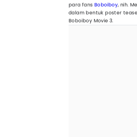
para fans
Boboiboy
, nih. 
dalam bentuk poster tease
Boboiboy Movie 3.