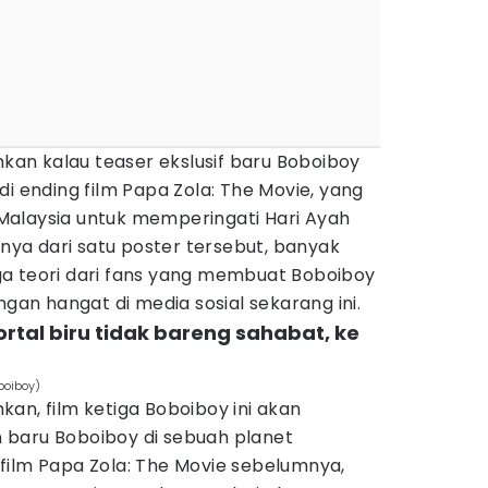
n kalau teaser ekslusif baru Boboiboy
di ending film Papa Zola: The Movie, yang
p Malaysia untuk memperingati Hari Ayah
knya dari satu poster tersebut, banyak
a teori dari fans yang membuat Boboiboy
ngan hangat di media sosial sekarang ini.
rtal biru tidak bareng sahabat, ke
boiboy)
an, film ketiga Boboiboy ini akan
 baru Boboiboy di sebuah planet
film Papa Zola: The Movie sebelumnya,