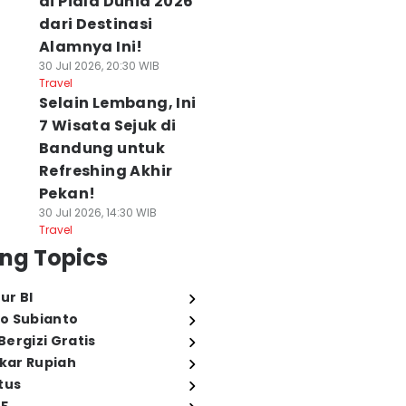
di Piala Dunia 2026
dari Destinasi
Alamnya Ini!
30 Jul 2026, 20:30 WIB
Travel
Selain Lembang, Ini
7 Wisata Sejuk di
Bandung untuk
Refreshing Akhir
Pekan!
30 Jul 2026, 14:30 WIB
Travel
ng Topics
ur BI
o Subianto
ergizi Gratis
ukar Rupiah
tus