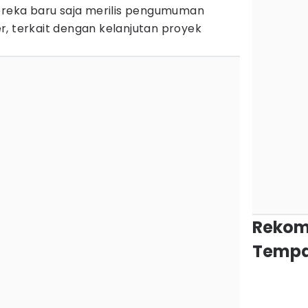
Mereka baru saja merilis pengumuman
r, terkait dengan kelanjutan proyek
Rekom
Tempa