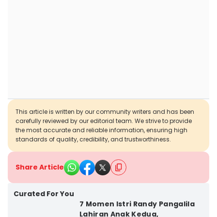
This article is written by our community writers and has been
carefully reviewed by our editorial team. We strive to provide
the most accurate and reliable information, ensuring high
standards of quality, credibility, and trustworthiness.
Share Article
Curated For You
7 Momen Istri Randy Pangalila
Lahiran Anak Kedua,