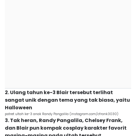
2. Ulang tahun ke-3 Blair tersebut terlihat
sangat unik dengan tema yang tak biasa, yaitu
Halloween
potret ultah ke-3 anak Randy Pangalila (instagram.com/cfrank3030)
3. Tak heran, Randy Pangalila, Chelsey Frank,
dan Blair pun kompak cosplay karakter favorit
masing-masing pada ultah tersebut