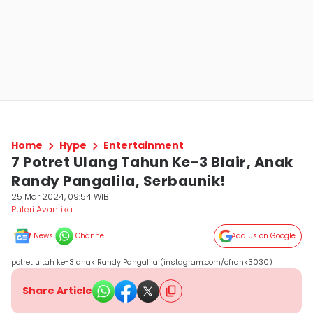
Home
Hype
Entertainment
7 Potret Ulang Tahun Ke-3 Blair, Anak
Randy Pangalila, Serbaunik!
25 Mar 2024, 09:54 WIB
Puteri Avantika
News
Channel
Add Us on Google
potret ultah ke-3 anak Randy Pangalila (instagram.com/cfrank3030)
Share Article