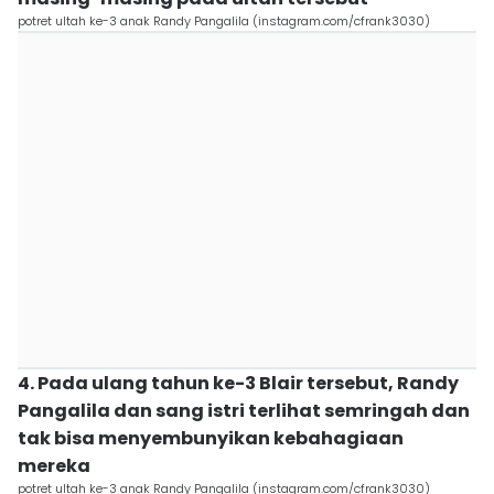
potret ultah ke-3 anak Randy Pangalila (instagram.com/cfrank3030)
4. Pada ulang tahun ke-3 Blair tersebut, Randy
Pangalila dan sang istri terlihat semringah dan
tak bisa menyembunyikan kebahagiaan
mereka
potret ultah ke-3 anak Randy Pangalila (instagram.com/cfrank3030)