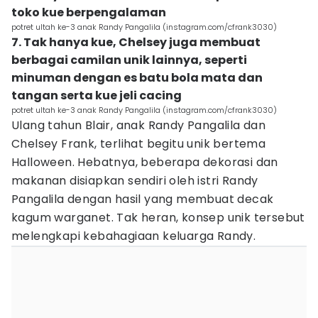
toko kue berpengalaman
potret ultah ke-3 anak Randy Pangalila (instagram.com/cfrank3030)
7. Tak hanya kue, Chelsey juga membuat
berbagai camilan unik lainnya, seperti
minuman dengan es batu bola mata dan
tangan serta kue jeli cacing
potret ultah ke-3 anak Randy Pangalila (instagram.com/cfrank3030)
Ulang tahun Blair, anak Randy Pangalila dan
Chelsey Frank, terlihat begitu unik bertema
Halloween. Hebatnya, beberapa dekorasi dan
makanan disiapkan sendiri oleh istri Randy
Pangalila dengan hasil yang membuat decak
kagum warganet. Tak heran, konsep unik tersebut
melengkapi kebahagiaan keluarga Randy.