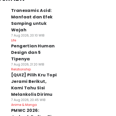
Tranexamic Acid:
Manfaat dan Efek
Samping untuk
Wajah
7 Aug 2026, 20:10 WIB
Life
Pengertian Human
Design dan 5
Tipenya
7 Aug 2026, 21:20 WIB
Relationship
[QUIZ] Pilih Kru Topi
Jerami Berikut,
Kami Tahu Sisi
Melankolis Dirimu
7 Aug 2026, 20:45 WIB
Anime & Manga
PMWC 2026: