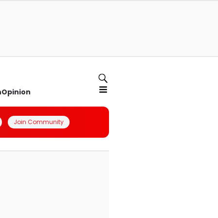
n
Opinion
Join Community