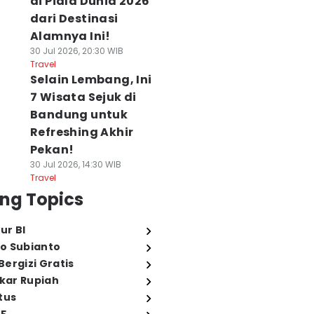
di Piala Dunia 2026
dari Destinasi
Alamnya Ini!
30 Jul 2026, 20:30 WIB
Travel
Selain Lembang, Ini
7 Wisata Sejuk di
Bandung untuk
Refreshing Akhir
Pekan!
30 Jul 2026, 14:30 WIB
Travel
ng Topics
ur BI
o Subianto
ergizi Gratis
ukar Rupiah
tus