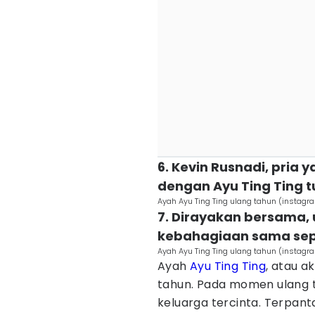
6. Kevin Rusnadi, pria
dengan Ayu Ting Ting 
Ayah Ayu Ting Ting ulang tahun (insta
7. Dirayakan bersama, 
kebahagiaan sama sep
Ayah Ayu Ting Ting ulang tahun (insta
Ayah
Ayu Ting Ting
, atau a
tahun. Pada momen ulang 
keluarga tercinta. Terpant