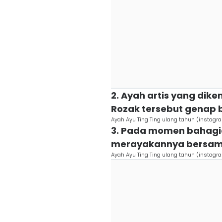
2. Ayah artis yang dik
Rozak tersebut genap 
Ayah Ayu Ting Ting ulang tahun (insta
3. Pada momen bahagi
merayakannya bersama 
Ayah Ayu Ting Ting ulang tahun (insta