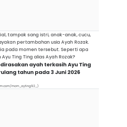
al, tampak sang istri, anak-anak, cucu,
ayakan pertambahan usia Ayah Rozak.
a pada momen tersebut. Seperti apa
Ayu Ting Ting alias Ayah Rozak?
dirasakan ayah terkasih Ayu Ting
rulang tahun pada 3 Juni 2026
gram.com/mom_ayting92_)