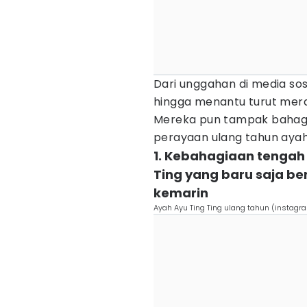
Dari unggahan di media sosi
hingga menantu turut mer
Mereka pun tampak bahagi
perayaan ulang tahun ayah 
1. Kebahagiaan tengah 
Ting yang baru saja be
kemarin
Ayah Ayu Ting Ting ulang tahun (insta