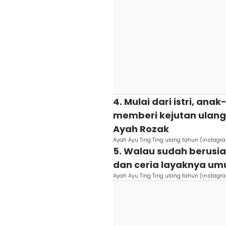
4. Mulai dari istri, ana
memberi kejutan ulan
Ayah Rozak
Ayah Ayu Ting Ting ulang tahun (insta
5. Walau sudah berusia
dan ceria layaknya um
Ayah Ayu Ting Ting ulang tahun (insta