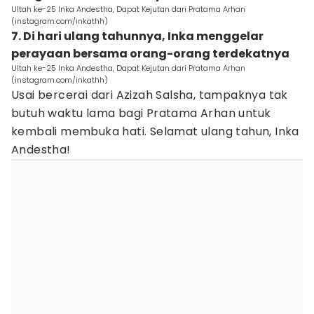
Ultah ke-25 Inka Andestha, Dapat Kejutan dari Pratama Arhan
(instagram.com/inkathh)
7. Di hari ulang tahunnya, Inka menggelar
perayaan bersama orang-orang terdekatnya
Ultah ke-25 Inka Andestha, Dapat Kejutan dari Pratama Arhan
(instagram.com/inkathh)
Usai bercerai dari Azizah Salsha, tampaknya tak
butuh waktu lama bagi Pratama Arhan untuk
kembali membuka hati. Selamat ulang tahun, Inka
Andestha!