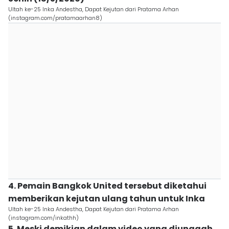
Ultah ke-25 Inka Andestha, Dapat Kejutan dari Pratama Arhan
(instagram.com/pratamaarhan8)
4. Pemain Bangkok United tersebut diketahui
memberikan kejutan ulang tahun untuk Inka
Ultah ke-25 Inka Andestha, Dapat Kejutan dari Pratama Arhan
(instagram.com/inkathh)
5. Meski demikian dalam video yang diunggah