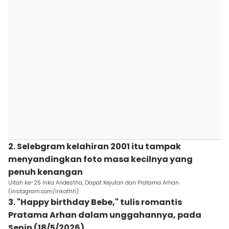
2. Selebgram kelahiran 2001 itu tampak
menyandingkan foto masa kecilnya yang
penuh kenangan
Ultah ke-25 Inka Andestha, Dapat Kejutan dari Pratama Arhan
(instagram.com/inkathh)
3. "Happy birthday Bebe," tulis romantis
Pratama Arhan dalam unggahannya, pada
Senin (18/5/2026)