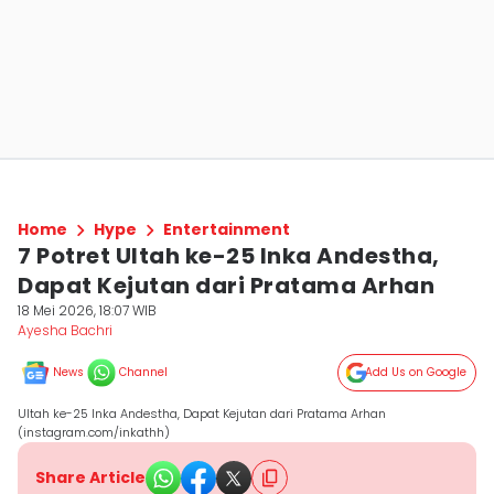
Home
Hype
Entertainment
7 Potret Ultah ke-25 Inka Andestha,
Dapat Kejutan dari Pratama Arhan
18 Mei 2026, 18:07 WIB
Ayesha Bachri
News
Channel
Add Us on Google
Ultah ke-25 Inka Andestha, Dapat Kejutan dari Pratama Arhan
(instagram.com/inkathh)
Share Article