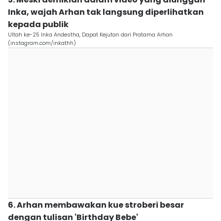
Inka, wajah Arhan tak langsung diperlihatkan
kepada publik
Ultah ke-25 Inka Andestha, Dapat Kejutan dari Pratama Arhan
(instagram.com/inkathh)
6. Arhan membawakan kue stroberi besar
dengan tulisan 'Birthday Bebe'