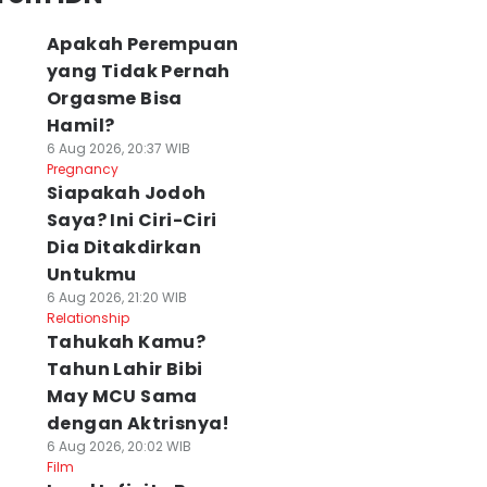
Apakah Perempuan
yang Tidak Pernah
Orgasme Bisa
Hamil?
6 Aug 2026, 20:37 WIB
Pregnancy
Siapakah Jodoh
Saya? Ini Ciri-Ciri
Dia Ditakdirkan
Untukmu
6 Aug 2026, 21:20 WIB
Relationship
Tahukah Kamu?
Tahun Lahir Bibi
May MCU Sama
dengan Aktrisnya!
6 Aug 2026, 20:02 WIB
Film