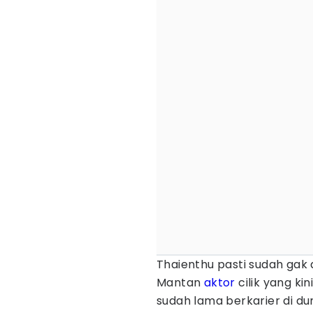
Thaienthu pasti sudah gak
Mantan
aktor
cilik yang ki
sudah lama berkarier di dun