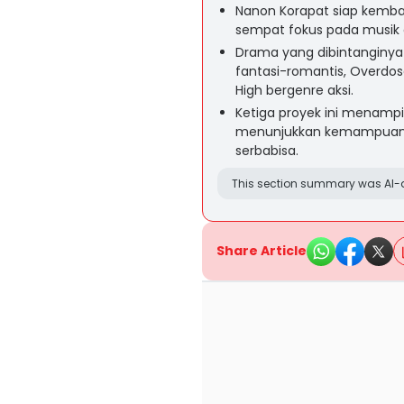
Nanon Korapat siap kembal
sempat fokus pada musik d
Drama yang dibintanginya 
fantasi-romantis, Overdose
High bergenre aksi.
Ketiga proyek ini menamp
menunjukkan kemampuan 
serbabisa.
This section summary was AI-a
Share Article