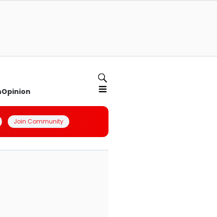
n
Opinion
Join Community