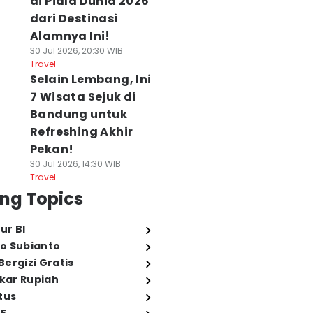
di Piala Dunia 2026
dari Destinasi
Alamnya Ini!
30 Jul 2026, 20:30 WIB
Travel
Selain Lembang, Ini
7 Wisata Sejuk di
Bandung untuk
Refreshing Akhir
Pekan!
30 Jul 2026, 14:30 WIB
Travel
ng Topics
ur BI
o Subianto
ergizi Gratis
ukar Rupiah
tus