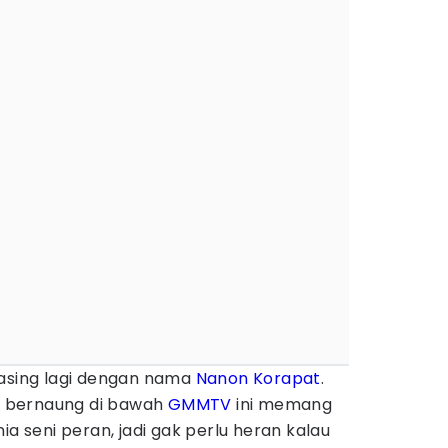
 asing lagi dengan nama
Nanon Korapat
.
ni bernaung di bawah
GMMTV
ini memang
ia seni peran, jadi gak perlu heran kalau