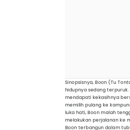
Sinopsisnya, Boon (Tu Ton
hidupnya sedang terpuruk. 
mendapati kekasihnya bers
memilih pulang ke kampu
luka hati, Boon malah teng
melakukan perjalanan ke m
Boon terbangun dalam tub