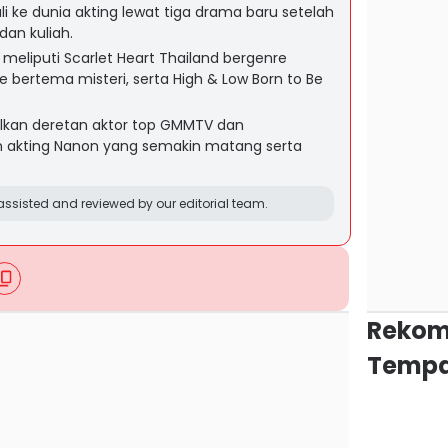
i ke dunia akting lewat tiga drama baru setelah
an kuliah.
meliputi Scarlet Heart Thailand bergenre
 bertema misteri, serta High & Low Born to Be
ilkan deretan aktor top GMMTV dan
akting Nanon yang semakin matang serta
ssisted and reviewed by our editorial team.
Rekom
Tempa