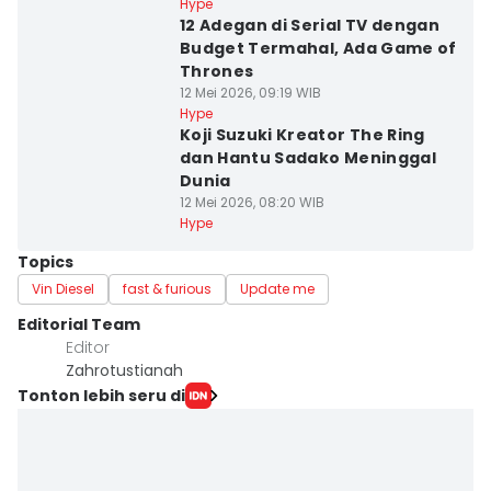
Hype
12 Adegan di Serial TV dengan
Budget Termahal, Ada Game of
Thrones
12 Mei 2026, 09:19 WIB
Hype
Koji Suzuki Kreator The Ring
dan Hantu Sadako Meninggal
Dunia
12 Mei 2026, 08:20 WIB
Hype
Topics
Vin Diesel
fast & furious
Update me
Editorial Team
Editor
Zahrotustianah
Tonton lebih seru di