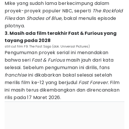
Mike yang sudah lama berkecimpung dalam
proyek-proyek populer NBC, seperti
The Rockfold
Files
dan
Shades of Blue,
bakal menulis episode
pilotnya.
3. Masih ada film terakhir Fast & Furious yang
tayang pada 2028
still cut film F9: The Fast Saga (dok. Universal Pictures)
Pengumuman proyek serial ini menandakan
bahwa seri
Fast & Furious
masih jauh dari kata
selesai. Sebelum pengumuman ini dirilis, fans
franchise
ini dikabarkan bakal selesai setelah
merilis film ke-12 yang berjudul
Fast Forever.
Film
ini masih terus dikembangkan dan direncanakan
rilis pada 17 Maret 2026.