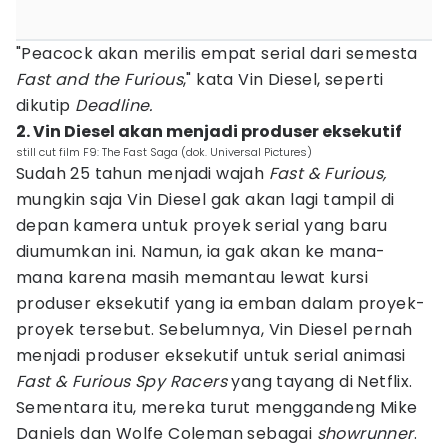
"Peacock akan merilis empat serial dari semesta
Fast and the Furious
," kata Vin Diesel, seperti
dikutip
Deadline.
2. Vin Diesel akan menjadi produser eksekutif
still cut film F9: The Fast Saga (dok. Universal Pictures)
Sudah 25 tahun menjadi wajah
Fast & Furious,
mungkin saja Vin Diesel gak akan lagi tampil di
depan kamera untuk proyek serial yang baru
diumumkan ini. Namun, ia gak akan ke mana-
mana karena masih memantau lewat kursi
produser eksekutif yang ia emban dalam proyek-
proyek tersebut. Sebelumnya, Vin Diesel pernah
menjadi produser eksekutif untuk serial animasi
Fast & Furious Spy Racers
yang tayang di Netflix.
Sementara itu, mereka turut menggandeng Mike
Daniels dan Wolfe Coleman sebagai
showrunner
.