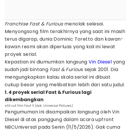
Franchise Fast & Furious
menolak selesai.
Menyongsong film terakhirnya yang saat ini masih
terus digarap, dunia Dominic Toretto dan kawan-
kawan resmi akan diperluas yang kali ini lewat
proyek serial.
Kepastian ini diumumkan langsung
Vin Diesel
yang
sudah jadi bintang
Fast & Furiou
s sejak 2001. Dia
mengungkapkan kalau skala serial ini dibuat
cukup besar yang melibatkan lebih dari satu judul.
1. 4 proyek serial Fast & Furious lagi
dikembangkan
still cut film Fast X (dok. Universal Pictures)
Pengumuman ini disampaikan langsung oleh Vin
Diesel di atas panggung dalam acara upfront
NBCUniversal pada Senin (11/5/2026). Gak cuma