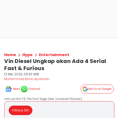
Home
Hype
Entertainment
Vin Diesel Ungkap akan Ada 4 Serial
Fast & Furious
12 Mei 2026, 09:43 WIB
Muhammad Bimo Aprilianto
News
Channel
Add Us on Google
still cut film F9: The Fast Saga (dok. Universal Pictures)
Intinya Sih