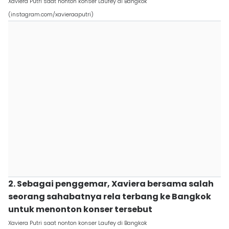
Xaviera Putri saat nonton konser Laufey di Bangkok
(instagram.com/xavieraaputri)
2. Sebagai penggemar, Xaviera bersama salah
seorang sahabatnya rela terbang ke Bangkok
untuk menonton konser tersebut
Xaviera Putri saat nonton konser Laufey di Bangkok