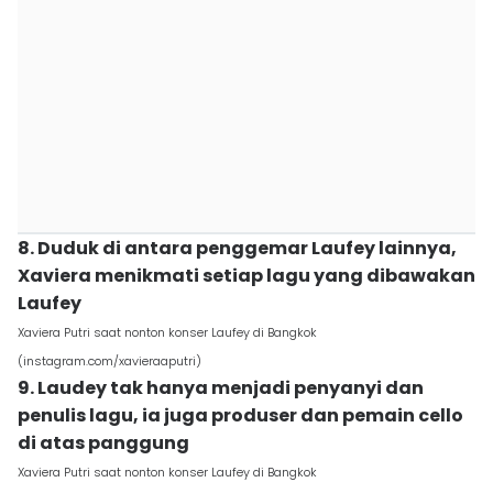
8. Duduk di antara penggemar Laufey lainnya,
Xaviera menikmati setiap lagu yang dibawakan
Laufey
Xaviera Putri saat nonton konser Laufey di Bangkok
(instagram.com/xavieraaputri)
9. Laudey tak hanya menjadi penyanyi dan
penulis lagu, ia juga produser dan pemain cello
di atas panggung
Xaviera Putri saat nonton konser Laufey di Bangkok