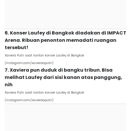
6. Konser Laufey di Bangkok diadakan di IMPACT
Arena. Ribuan penonton memadati ruangan
tersebut!
Xaviera Putri saat nonton konser Laufey di Bangkok
(instagram.com/xavieraaputri)
7. Xaviera pun duduk di bangku tribun. Bisa
melihat Laufey dari sisi kanan atas panggung,
nih
Xaviera Putri saat nonton konser Laufey di Bangkok
(instagram.com/xavieraaputri)