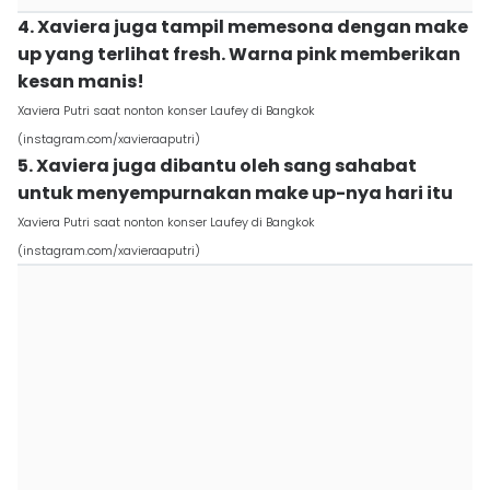
4. Xaviera juga tampil memesona dengan make
up yang terlihat fresh. Warna pink memberikan
kesan manis!
Xaviera Putri saat nonton konser Laufey di Bangkok
(instagram.com/xavieraaputri)
5. Xaviera juga dibantu oleh sang sahabat
untuk menyempurnakan make up-nya hari itu
Xaviera Putri saat nonton konser Laufey di Bangkok
(instagram.com/xavieraaputri)