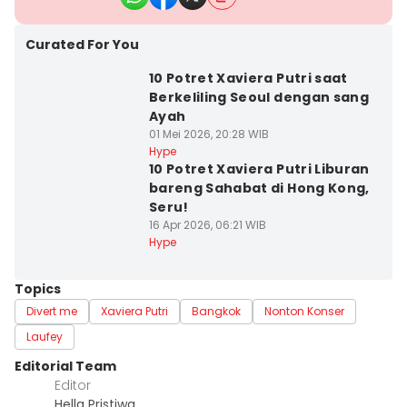
Curated For You
10 Potret Xaviera Putri saat
Berkeliling Seoul dengan sang
Ayah
01 Mei 2026, 20:28 WIB
Hype
10 Potret Xaviera Putri Liburan
bareng Sahabat di Hong Kong,
Seru!
16 Apr 2026, 06:21 WIB
Hype
Topics
Divert me
Xaviera Putri
Bangkok
Nonton Konser
Laufey
Editorial Team
Editor
Hella Pristiwa