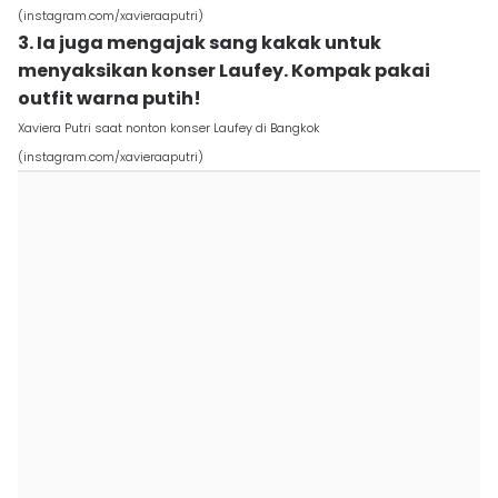
(instagram.com/xavieraaputri)
3. Ia juga mengajak sang kakak untuk
menyaksikan konser Laufey. Kompak pakai
outfit warna putih!
Xaviera Putri saat nonton konser Laufey di Bangkok
(instagram.com/xavieraaputri)