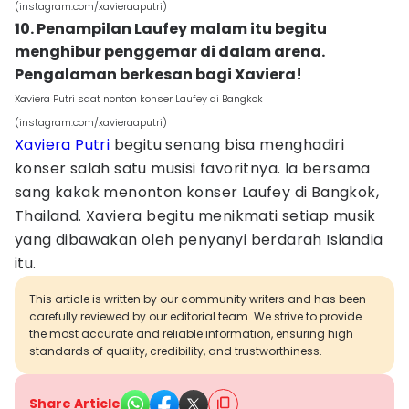
(instagram.com/xavieraaputri)
10. Penampilan Laufey malam itu begitu
menghibur penggemar di dalam arena.
Pengalaman berkesan bagi Xaviera!
Xaviera Putri saat nonton konser Laufey di Bangkok
(instagram.com/xavieraaputri)
Xaviera Putri
begitu senang bisa menghadiri
konser salah satu musisi favoritnya. Ia bersama
sang kakak menonton konser Laufey di Bangkok,
Thailand. Xaviera begitu menikmati setiap musik
yang dibawakan oleh penyanyi berdarah Islandia
itu.
This article is written by our community writers and has been
carefully reviewed by our editorial team. We strive to provide
the most accurate and reliable information, ensuring high
standards of quality, credibility, and trustworthiness.
Share Article