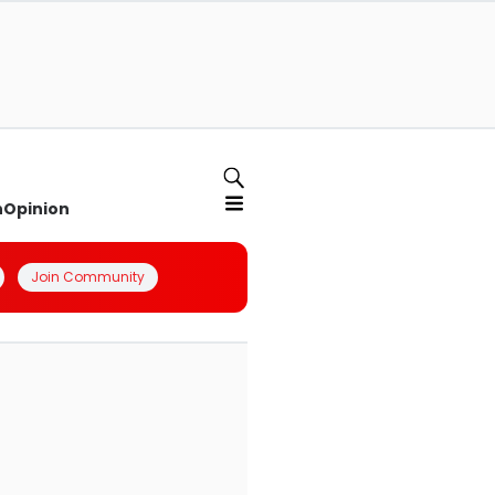
n
Opinion
Join Community