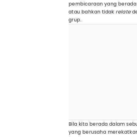
pembicaraan yang berada di 
atau bahkan tidak
relate
de
grup.
Bila kita berada dalam se
yang berusaha merekatkan 