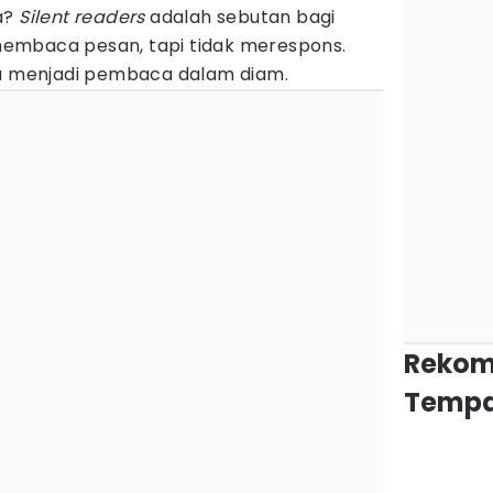
a?
Silent readers
adalah sebutan bagi
embaca pesan, tapi tidak merespons.
ya menjadi pembaca dalam diam.
Rekom
Tempa