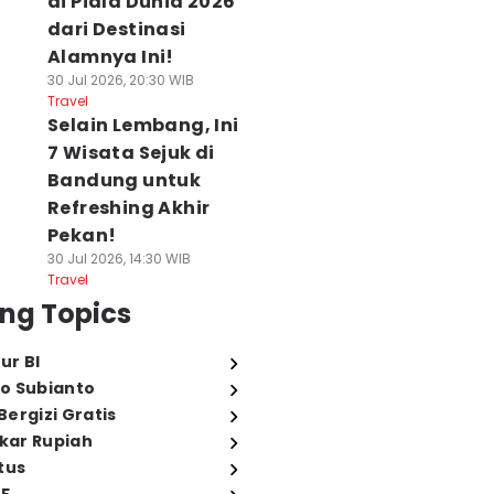
di Piala Dunia 2026
dari Destinasi
Alamnya Ini!
30 Jul 2026, 20:30 WIB
Travel
Selain Lembang, Ini
7 Wisata Sejuk di
Bandung untuk
Refreshing Akhir
Pekan!
30 Jul 2026, 14:30 WIB
Travel
ng Topics
ur BI
o Subianto
ergizi Gratis
ukar Rupiah
tus