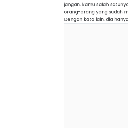
jangan, kamu salah satuny
orang-orang yang sudah m
Dengan kata lain, dia han