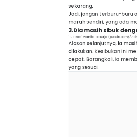
sekarang.
Jadi, jangan terburu-buru 
marah sendiri, yang ada 
3.Dia masih sibuk den
ilustrasi wanita bekerja (pexels.com/And
Alasan selanjutnya, ia mas
dilakukan. Kesibukan ini
cepat. Barangkali, ia mem
yang sesuai.