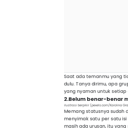
Saat ada temanmu yang tid
dulu. Tanya dirimu, apa gr
yang nyaman untuk setia
2.Belum benar-benar m
ilustrasi berpikir (pexels.com/Karolina G
Memang statusnya sudah di
menyimak satu per satu isi
masih ada urusan, itu yan