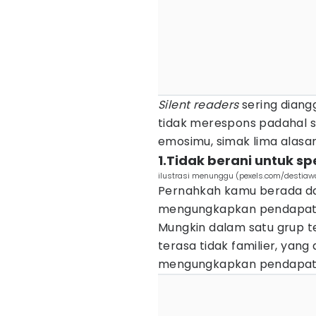
Silent readers
sering diang
tidak merespons padahal
emosimu, simak lima alas
1.Tidak berani untuk s
ilustrasi menunggu (pexels.com/destiaw
Pernahkah kamu berada d
mengungkapkan pendapat
Mungkin dalam satu grup t
terasa tidak familier, ya
mengungkapkan pendapat 