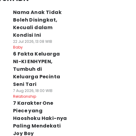
Nama Anak Tidak
Boleh Disingkat,
Kecuali dalam
Kondisi Ini
22 Jul 2026, 13:08 WIB
Baby
6 Fakta Keluarga
NI-KI ENHYPEN,
Tumbuh di
Keluarga Pecinta
Seni Tari
7 Aug 2026, 18:00 WIB
Relationship
7 Karakter One
Piece yang
Haoshoku Haki-nya
Paling Mendekati
Joy Boy