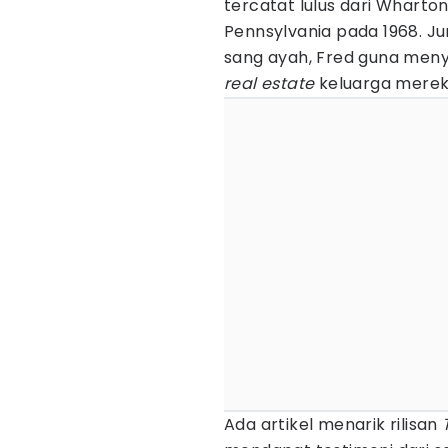
tercatat lulus dari Wharton
Pennsylvania pada 1968. Jur
sang ayah, Fred guna men
real estate
keluarga merek
Ada artikel menarik rilisan