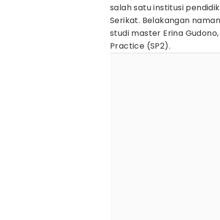
salah satu institusi pendid
Serikat. Belakangan namany
studi master Erina Gudono, 
Practice (SP2).