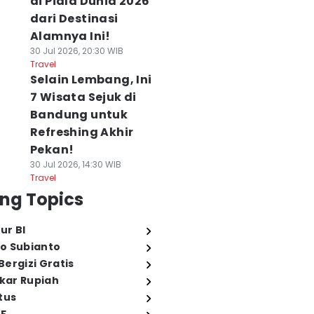
di Piala Dunia 2026
dari Destinasi
Alamnya Ini!
30 Jul 2026, 20:30 WIB
Travel
Selain Lembang, Ini
7 Wisata Sejuk di
Bandung untuk
Refreshing Akhir
Pekan!
30 Jul 2026, 14:30 WIB
Travel
ng Topics
ur BI
o Subianto
ergizi Gratis
ukar Rupiah
tus