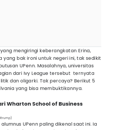
 yang mengiringi keberangkatan Erina,
yang bak ironi untuk negeri ini, tak sedikit
tusan UPenn. Masalahnya, universitas
ian dari Ivy League tersebut ternyata
itik dan oligarki. Tak percaya? Berikut 5
sylvania yang bisa membuktikannya.
ari Wharton School of Business
dtrump)
 alumnus UPenn paling dikenal saat ini. Ia