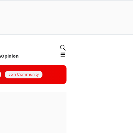
n
Opinion
Join Community