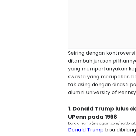
Seiring dengan kontroversi
ditambah jurusan pilihannya 
yang mempertanyakan kepu
swasta yang merupakan bag
tak asing dengan dinasti pol
alumni University of Penn
1. Donald Trump lulus d
UPenn pada 1968
Donald Trump (instagram.com/realdonal
Donald Trump
bisa dibilang