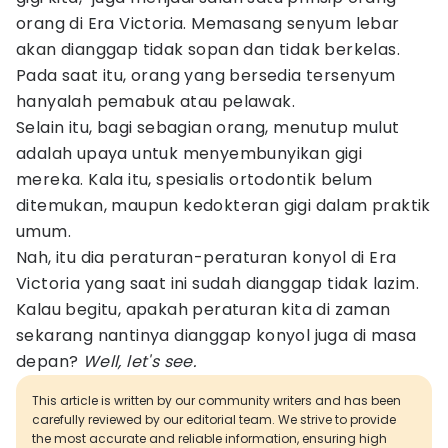
orang di Era Victoria. Memasang senyum lebar
akan dianggap tidak sopan dan tidak berkelas.
Pada saat itu, orang yang bersedia tersenyum
hanyalah pemabuk atau pelawak.
Selain itu, bagi sebagian orang, menutup mulut
adalah upaya untuk menyembunyikan gigi
mereka. Kala itu, spesialis ortodontik belum
ditemukan, maupun kedokteran gigi dalam praktik
umum.
Nah, itu dia peraturan-peraturan konyol di Era
Victoria yang saat ini sudah dianggap tidak lazim.
Kalau begitu, apakah peraturan kita di zaman
sekarang nantinya dianggap konyol juga di masa
depan?
Well, let's see.
This article is written by our community writers and has been
carefully reviewed by our editorial team. We strive to provide
the most accurate and reliable information, ensuring high