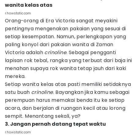
wanita kelas atas
r.hswstatic.com
Orang-orang di Era Victoria sangat meyakini
pentingnya mengenakan pakaian yang sesuai di
setiap kesempatan. Namun, perlengkapan yang
paling konyol dari pakaian wanita di Zaman
Victoria adalah
crinoline
. Sebagai pengganti
lapisan rok tebal, rangka yang terbuat dari baja ini
menahan supaya rok wanita tetap jauh dari kaki
mereka.
Setiap wanita kelas atas pasti memiliki setidaknya
satu buah
crinoline
. Bayangkan jika kamu sebagai
perempuan harus memakai benda itu ke setiap
acara, dan berjalan di ruangan kecil atau lorong
sempit. Menantang sekali, ya?
3. Jangan pernah datang tepat waktu
r.hswstatic.com