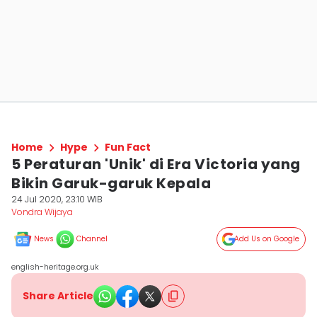
Home
Hype
Fun Fact
5 Peraturan 'Unik' di Era Victoria yang
Bikin Garuk-garuk Kepala
24 Jul 2020, 23:10 WIB
Vondra Wijaya
News
Channel
Add Us on Google
english-heritage.org.uk
Share Article