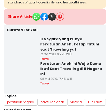
standards of quality, credibility, and trustworthiness.
Share Article
Curated For You
11 Negara yang Punya
Peraturan Aneh, Tetap Patuhi
saat Traveling ya!
12 Okt 2018, 05:25 WIB
Travel
Peraturan Aneh Ini Wajib Kamu
Ikuti Saat Traveling di 5 Negara
Ini
08 Mei 2019, 17:45 WIB
Travel
Topics
peraturan negara
peraturan aneh
victoria
Fun Facts