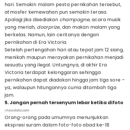
hari. Semakin malam pesta pernikahan tersebut,
atmosfer kemewahan pun semakin terasa.
Apalagi jika disediakan
champagne
, acara musik
yang meriah,
doorprize,
dan makan malam yang
berkelas. Namun, lain ceritanya dengan
pernikahan di Era Victoria.
Setelah pertengahan hari atau tepat jam 12 siang,
menikah maupun merayakan pernikahan menjadi
sesuatu yang ilegal. Untungnya, di akhir Era
Victoria terdapat kelonggaran sehingga
pernikahan dapat diadakan hingga jam tiga sore –
ya, walaupun hitungannya cuma ditambah tiga
jam.
5. Jangan pernah tersenyum lebar ketika difoto
r.hswstatic.com
Orang-orang pada umumnya menunjukkan
ekspresi suram dalam foto-foto abad ke-18