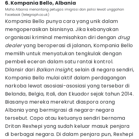
6. Kompania Bello, Albania
Mafia Albania menantang petugas imigrasi dan polisi lewat unggahan
Facebook (telegraph.co.uk)
Kompania Bello punya cara yang unik dalam
mengoperasikan bisnisnya. Jika kebanyakan
organisasi kriminal memisahkan diri dengan
drug
dealer
yang beroperasi di jalanan, Kompania Bello
memilih untuk menyatukan tengkulak dengan
pembeli eceran dalam satu rantai kontrol.
Dilansir dari
Balkan Insight,
selain di negara sendiri,
Kompania Bello mulai aktif dalam perdagangan
narkoba lewat asosiasi-asosiasi yang tersebar di
Belanda, Belgia, Itali, dan Ekuador sejak tahun 2014.
Biasanya mereka merekrut diaspora orang
Albania yang bermigrasi di negara-negara
tersebut. Capo atau ketuanya sendiri bernama
Dritan Rexhepi yang sudah keluar masuk penjara
di berbagai negara. Di dalam penjara pun, Rexhepi