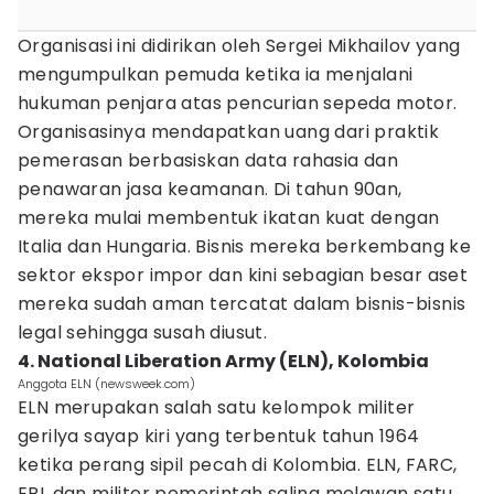
Organisasi ini didirikan oleh Sergei Mikhailov yang
mengumpulkan pemuda ketika ia menjalani
hukuman penjara atas pencurian sepeda motor.
Organisasinya mendapatkan uang dari praktik
pemerasan berbasiskan data rahasia dan
penawaran jasa keamanan. Di tahun 90an,
mereka mulai membentuk ikatan kuat dengan
Italia dan Hungaria. Bisnis mereka berkembang ke
sektor ekspor impor dan kini sebagian besar aset
mereka sudah aman tercatat dalam bisnis-bisnis
legal sehingga susah diusut.
4. National Liberation Army (ELN), Kolombia
Anggota ELN (newsweek.com)
ELN merupakan salah satu kelompok militer
gerilya sayap kiri yang terbentuk tahun 1964
ketika perang sipil pecah di Kolombia. ELN, FARC,
EPL dan militer pemerintah saling melawan satu