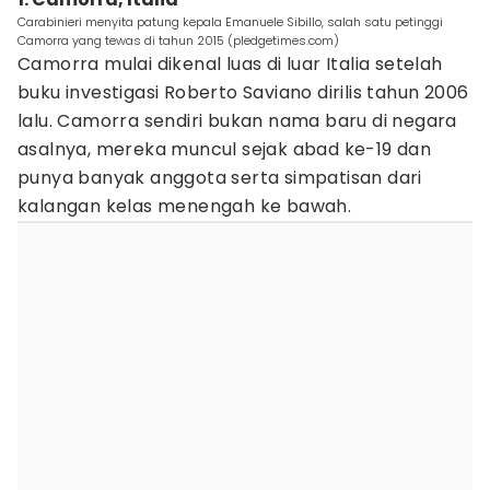
Carabinieri menyita patung kepala Emanuele Sibillo, salah satu petinggi
Camorra yang tewas di tahun 2015 (pledgetimes.com)
Camorra mulai dikenal luas di luar Italia setelah
buku investigasi Roberto Saviano dirilis tahun 2006
lalu. Camorra sendiri bukan nama baru di negara
asalnya, mereka muncul sejak abad ke-19 dan
punya banyak anggota serta simpatisan dari
kalangan kelas menengah ke bawah.