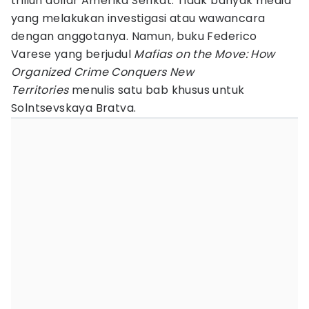
triliun dollar Amerika Serikat. Tidak banyak media
yang melakukan investigasi atau wawancara
dengan anggotanya. Namun, buku Federico
Varese yang berjudul
Mafias on the Move: How
Organized Crime Conquers New
Territories
menulis satu bab khusus untuk
Solntsevskaya Bratva.