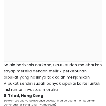
Selain berbisnis narkoba, CNJG sudah melebarkan
sayap mereka dengan melirik perkebunan
alpukat yang hasilnya tak kalah menjanjikan.
Alpukat sendiri sudah banyak dipakai kartel untuk
instrumen investasi mereka.
8. Triad, Hong Kong
Sekelompok pria yang dipercaya sebagai Triad berusaha membubarkan
demonstran di Hong Kong (nytimes.com)