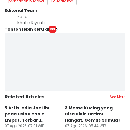
perbedaan budaya
Educate me
Editorial Team
Editor
Khatin Riyanti
Tonton lebih seru di
Related Articles
See More
5 Artis India Jadi Ibu
8 Meme Kucing yang
7
pada Usia Kepala
Bisa Bikin Hatimu
Na
Empat, Terbaru
Hangat, Gemas Semua!
Ba
Karishma Tanna
07 Agu 2026, 07:01 WIB
07 Agu 2026, 05:44 WIB
06