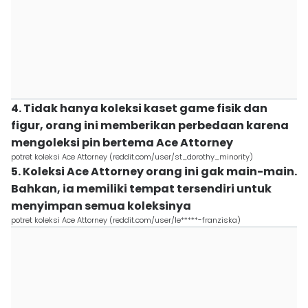
4. Tidak hanya koleksi kaset game fisik dan
figur, orang ini memberikan perbedaan karena
mengoleksi pin bertema Ace Attorney
potret koleksi Ace Attorney (reddit.com/user/st_dorothy_minority)
5. Koleksi Ace Attorney orang ini gak main-main.
Bahkan, ia memiliki tempat tersendiri untuk
menyimpan semua koleksinya
potret koleksi Ace Attorney (reddit.com/user/le*****-franziska)