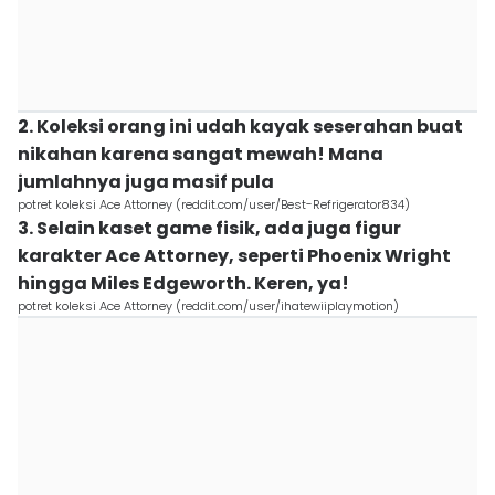
2. Koleksi orang ini udah kayak seserahan buat
nikahan karena sangat mewah! Mana
jumlahnya juga masif pula
potret koleksi Ace Attorney (reddit.com/user/Best-Refrigerator834)
3. Selain kaset game fisik, ada juga figur
karakter Ace Attorney, seperti Phoenix Wright
hingga Miles Edgeworth. Keren, ya!
potret koleksi Ace Attorney (reddit.com/user/ihatewiiplaymotion)