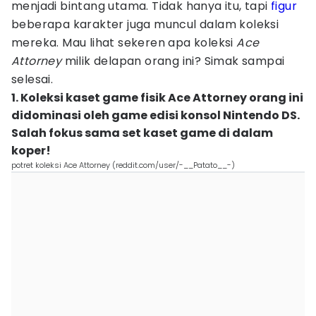
menjadi bintang utama. Tidak hanya itu, tapi
figur
beberapa karakter juga muncul dalam koleksi
mereka. Mau lihat sekeren apa koleksi
Ace
Attorney
milik delapan orang ini? Simak sampai
selesai.
1. Koleksi kaset game fisik Ace Attorney orang ini
didominasi oleh game edisi konsol Nintendo DS.
Salah fokus sama set kaset game di dalam
koper!
potret koleksi Ace Attorney (reddit.com/user/-__Patato__-)