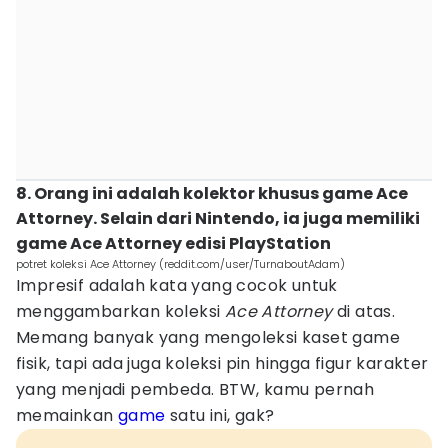
8. Orang ini adalah kolektor khusus game Ace
Attorney. Selain dari Nintendo, ia juga memiliki
game Ace Attorney edisi PlayStation
potret koleksi Ace Attorney (reddit.com/user/TurnaboutAdam)
Impresif adalah kata yang cocok untuk
menggambarkan koleksi
Ace Attorney
di atas.
Memang banyak yang mengoleksi kaset game
fisik, tapi ada juga koleksi pin hingga figur karakter
yang menjadi pembeda. BTW, kamu pernah
memainkan
game
satu ini, gak?