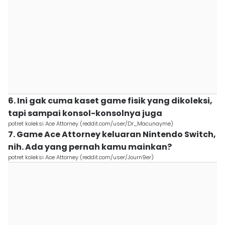
6. Ini gak cuma kaset game fisik yang dikoleksi,
tapi sampai konsol-konsolnya juga
potret koleksi Ace Attorney (reddit.com/user/Dr_Macunayme)
7. Game Ace Attorney keluaran Nintendo Switch,
nih. Ada yang pernah kamu mainkan?
potret koleksi Ace Attorney (reddit.com/user/Journ9er)