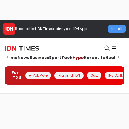
Baca artikel
IDN Times
lainnya di IDN App
Install
Home
News
Business
Sport
Tech
Hype
Korea
Life
Health
Aut
For
# Yuk Vote
Iklanin di IDN
Quiz
INSIDENESIA
You