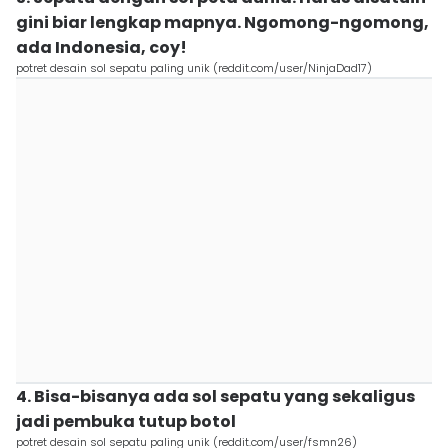
gini biar lengkap mapnya. Ngomong-ngomong,
ada Indonesia, coy!
potret desain sol sepatu paling unik (reddit.com/user/NinjaDad17)
4. Bisa-bisanya ada sol sepatu yang sekaligus
jadi pembuka tutup botol
potret desain sol sepatu paling unik (reddit.com/user/fsmn26)