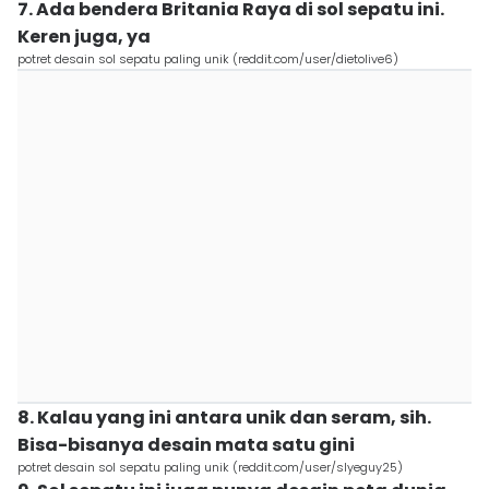
7. Ada bendera Britania Raya di sol sepatu ini.
Keren juga, ya
potret desain sol sepatu paling unik (reddit.com/user/dietolive6)
8. Kalau yang ini antara unik dan seram, sih.
Bisa-bisanya desain mata satu gini
potret desain sol sepatu paling unik (reddit.com/user/slyeguy25)