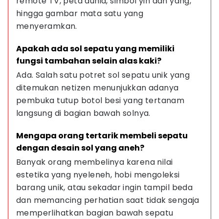
remote TV, peta dunia, simbol yin dan yang, 
hingga gambar mata satu yang 
menyeramkan.
Apakah ada sol sepatu yang memiliki 
fungsi tambahan selain alas kaki?
Ada. Salah satu potret sol sepatu unik yang 
ditemukan netizen menunjukkan adanya 
pembuka tutup botol besi yang tertanam 
langsung di bagian bawah solnya.
Mengapa orang tertarik membeli sepatu 
dengan desain sol yang aneh?
Banyak orang membelinya karena nilai 
estetika yang nyeleneh, hobi mengoleksi 
barang unik, atau sekadar ingin tampil beda 
dan memancing perhatian saat tidak sengaja 
memperlihatkan bagian bawah sepatu 