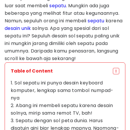
luar saat membeli
sepatu
. Mungkin ada juga
beberapa yang melihat fitur atau kegunaannya.
Namun, sepuluh orang ini membeli
sepatu
karena
desain unik
solnya. Apa yang spesial dari sol
sepatu ini? Sepuluh desain sol sepatu paling unik
ini mungkin jarang dimiliki oleh sepatu pada
umumnya. Daripada kamu penasaran, langsung
scroll ke bawah aja sekarang!
Table of Content
1. Sol sepatu ini punya desain keyboard
komputer, lengkap sama tombol numpad-
nya
2. Abang ini membeli sepatu karena desain
solnya, mirip sama remot TV, bah!
3. Sepatu dengan sol peta dunia. Harus
disatuin gini biar lengkap mapnya. Ngomong-