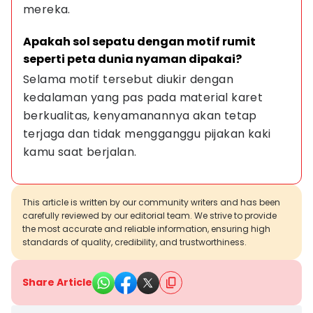
mereka.
Apakah sol sepatu dengan motif rumit 
seperti peta dunia nyaman dipakai?
Selama motif tersebut diukir dengan 
kedalaman yang pas pada material karet 
berkualitas, kenyamanannya akan tetap 
terjaga dan tidak mengganggu pijakan kaki 
kamu saat berjalan.
This article is written by our community writers and has been
carefully reviewed by our editorial team. We strive to provide
the most accurate and reliable information, ensuring high
standards of quality, credibility, and trustworthiness.
Share Article