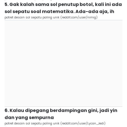
5. Gak kalah sama sol penutup botol, kali ini ada
sol sepatu soal matematika. Ada-ada aja, ih
potret desain sol sepatu paling unik (reddit.com/user/nimig)
6. Kalau dipegang berdampingan gini, jadi yin
dan yang sempurna
potret desain sol sepatu paling unik (reddit.com/user/Lycan_Jedi)